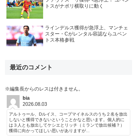
トスがナポリ横取りに動く
ラインデルス獲得が急浮上、マンチェ
スター・Cがレンタル容認ならユベン
トス本格参戦
最近のコメント
※編集長からのレスは付きません。
bia
2026.08.03
アルトゥール、Dルイス、コープマイネルスのうち２名を放出
しないと獲得できないということかなと思います。個人的に
は３人とも放出してケシエとリッチ（ミランで放出候補？）
獲得に向かってほしい思いがありますが...