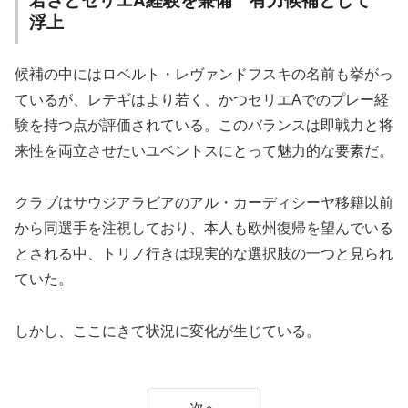
若さとセリエA経験を兼備 有力候補として
浮上
候補の中にはロベルト・レヴァンドフスキの名前も挙がっ
ているが、レテギはより若く、かつセリエAでのプレー経
験を持つ点が評価されている。このバランスは即戦力と将
来性を両立させたいユベントスにとって魅力的な要素だ。
クラブはサウジアラビアのアル・カーディシーヤ移籍以前
から同選手を注視しており、本人も欧州復帰を望んでいる
とされる中、トリノ行きは現実的な選択肢の一つと見られ
ていた。
しかし、ここにきて状況に変化が生じている。