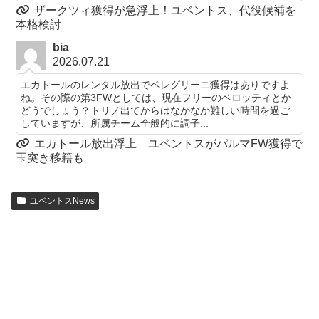
ザークツィ獲得が急浮上！ユベントス、代役候補を
本格検討
bia
2026.07.21
エカトールのレンタル放出でペレグリーニ獲得はありですよ
ね。その際の第3FWとしては、現在フリーのベロッティとか
どうでしょう？トリノ出てからはなかなか難しい時間を過ご
していますが、所属チーム全般的に調子...
エカトール放出浮上 ユベントスがパルマFW獲得で
玉突き移籍も
ユベントスNews