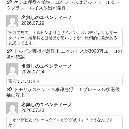
ケシエ獲得へ前進、ユベントスはアルトゥール＆ド
ウグラス・ルイス放出が条件
名無しのユベンティーノ
2026.07.29
実力で見て、トルビンよりもザイオン。オバデビよりもザー
クツィー。編集長とは意見が違いますが、圧倒的に差がある
と思ってます。
トルビン獲得が急浮上 ユベントスが3000万ユーロの
条件確認
名無しのユベンティーノ
2026.07.24
冨安でいいじゃん
トモリがユベントス移籍急浮上！ブレーメル後継候
補に浮上
名無しのユベンティーノ
2026.07.23
「オバデビとプレースタイルがダダ被り」？そうなんです
か？