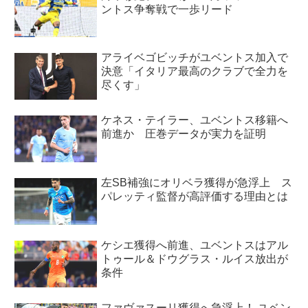
ントス争奪戦で一歩リード
アライベゴビッチがユベントス加入で
決意「イタリア最高のクラブで全力を
尽くす」
ケネス・テイラー、ユベントス移籍へ
前進か 圧巻データが実力を証明
左SB補強にオリベラ獲得が急浮上 ス
パレッティ監督が高評価する理由とは
ケシエ獲得へ前進、ユベントスはアル
トゥール＆ドウグラス・ルイス放出が
条件
ファヴァスーリ獲得へ急浮上！ ユベン