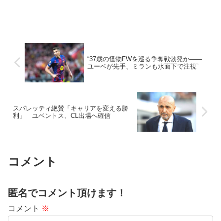
“37歳の怪物FWを巡る争奪戦勃発か――
ユーベが先手、ミランも水面下で注視”
スパレッティ絶賛「キャリアを変える勝
利」 ユベントス、CL出場へ確信
コメント
匿名でコメント頂けます！
コメント
※