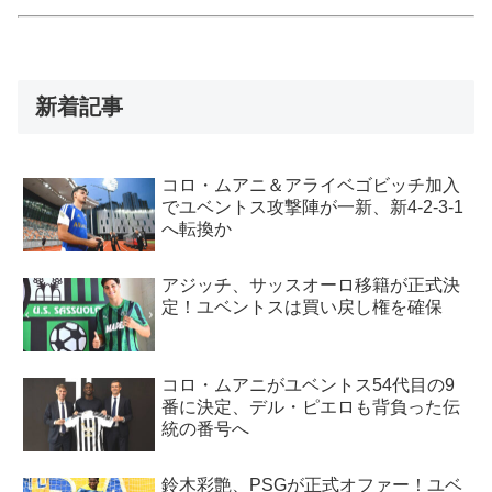
新着記事
コロ・ムアニ＆アライベゴビッチ加入
でユベントス攻撃陣が一新、新4-2-3-1
へ転換か
アジッチ、サッスオーロ移籍が正式決
定！ユベントスは買い戻し権を確保
コロ・ムアニがユベントス54代目の9
番に決定、デル・ピエロも背負った伝
統の番号へ
鈴木彩艶、PSGが正式オファー！ユベ