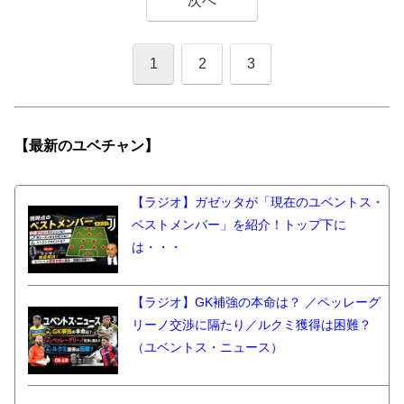
次へ
1
2
3
【最新の
ユベチャン】
【ラジオ】ガゼッタが「現在のユベントス・
ベストメンバー」を紹介！トップ下に
は・・・
【ラジオ】GK補強の本命は？ ／ペッレーグ
リーノ交渉に隔たり／ルクミ獲得は困難？
（ユベントス・ニュース）