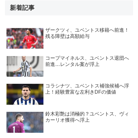
新着記事
ザークツィ、ユベントス移籍へ前進！
残る障壁は高額給与
コープマイネルス、ユベントス退団へ
前進…レンタル案が浮上
コラシナツ、ユベントス補強候補へ浮
上！経験豊富な左利きDFの価値
鈴木彩艶は消極的？ユベントス、ヴィ
カーリオ獲得へ浮上