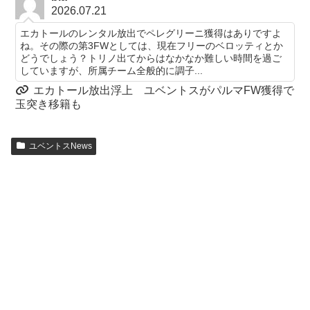
2026.07.21
エカトールのレンタル放出でペレグリーニ獲得はありですよ
ね。その際の第3FWとしては、現在フリーのベロッティとか
どうでしょう？トリノ出てからはなかなか難しい時間を過ご
していますが、所属チーム全般的に調子...
エカトール放出浮上 ユベントスがパルマFW獲得で
玉突き移籍も
ユベントスNews