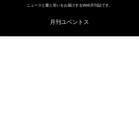
ニュースと愛と笑いをお届けするWeb月刊誌です。
月刊ユベントス