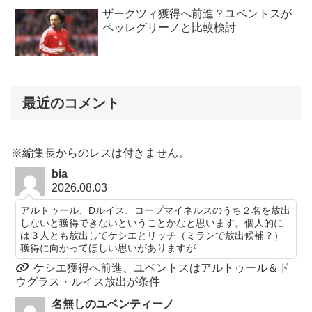
ザークツィ獲得へ前進？ユベントスが
ペッレグリーノと比較検討
最近のコメント
※編集長からのレスは付きません。
bia
2026.08.03
アルトゥール、Dルイス、コープマイネルスのうち２名を放出
しないと獲得できないということかなと思います。個人的に
は３人とも放出してケシエとリッチ（ミランで放出候補？）
獲得に向かってほしい思いがありますが...
ケシエ獲得へ前進、ユベントスはアルトゥール＆ド
ウグラス・ルイス放出が条件
名無しのユベンティーノ