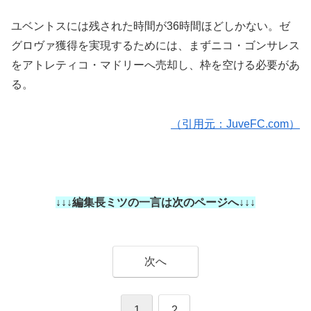
ユベントスには残された時間が36時間ほどしかない。ゼ
グロヴァ獲得を実現するためには、まずニコ・ゴンサレス
をアトレティコ・マドリーへ売却し、枠を空ける必要があ
る。
（引用元：JuveFC.com）
↓↓↓編集長ミツの一言は次のページへ↓↓↓
次へ
1
2