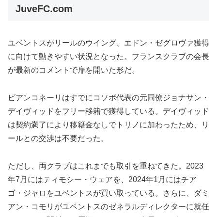
JuveFC.com
ユベントスがリールのウイング、エドン・ゼグロヴァ獲得
に向けて動きやすい状況となった。フランスクラブの会長
が最新のコメントで扉を開いた形だ。
ビアンコネーリはすでにコソボ代表の元同僚ジョナサン・
デイヴィッドをフリー移籍で獲得している。デイヴィッド
は契約満了により移籍金なしでトリノに加わったため、リ
ールとの交渉は不要だった。
ただし、両クラブはこれまでも取引を重ねてきた。2023
年7月にはティモシー・ウェアを、2024年1月にはチア
ゴ・ジャロをユベントスが買い取っている。さらに、ダミ
アン・コモリがユベントスのゼネラルディレクターに就任