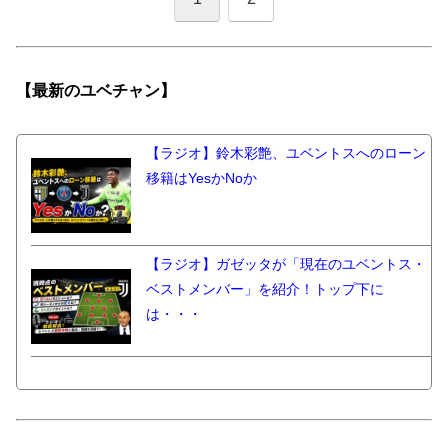
【最新の
ユベチャン】
【ラジオ】鈴木彩艶、ユベントスへのローン
移籍はYesかNoか
【ラジオ】ガゼッタが「現在のユベントス・
ベストメンバー」を紹介！トップ下に
は・・・