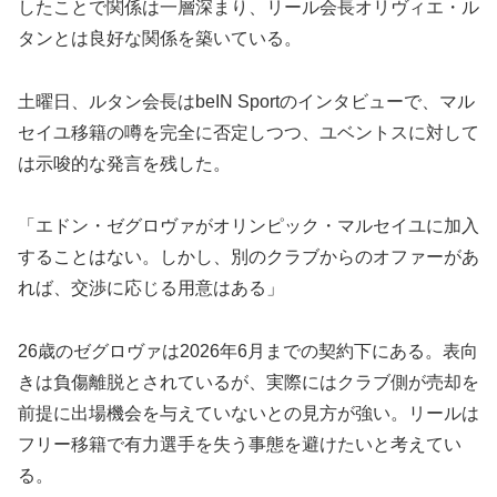
したことで関係は一層深まり、リール会長オリヴィエ・ル
タンとは良好な関係を築いている。
土曜日、ルタン会長はbeIN Sportのインタビューで、マル
セイユ移籍の噂を完全に否定しつつ、ユベントスに対して
は示唆的な発言を残した。
「エドン・ゼグロヴァがオリンピック・マルセイユに加入
することはない。しかし、別のクラブからのオファーがあ
れば、交渉に応じる用意はある」
26歳のゼグロヴァは2026年6月までの契約下にある。表向
きは負傷離脱とされているが、実際にはクラブ側が売却を
前提に出場機会を与えていないとの見方が強い。リールは
フリー移籍で有力選手を失う事態を避けたいと考えてい
る。