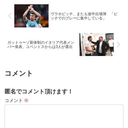
ヴラホビッチ、またも途中出場弾 「ピ
ッチでのプレーに集中している」
ガットゥーゾ新体制のイタリア代表メン
バー発表、ユベントスからは3人が選出
コメント
匿名でコメント頂けます！
コメント
※