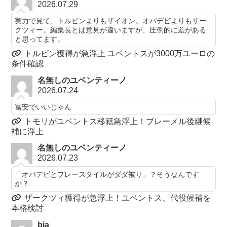
2026.07.29
実力で見て、トルビンよりもザイオン。オバデビよりもザー
クツィー。編集長とは意見が違いますが、圧倒的に差がある
と思ってます。
トルビン獲得が急浮上 ユベントスが3000万ユーロの
条件確認
名無しのユベンティーノ
2026.07.24
冨安でいいじゃん
トモリがユベントス移籍急浮上！ブレーメル後継候
補に浮上
名無しのユベンティーノ
2026.07.23
「オバデビとプレースタイルがダダ被り」？そうなんです
か？
ザークツィ獲得が急浮上！ユベントス、代役候補を
本格検討
bia