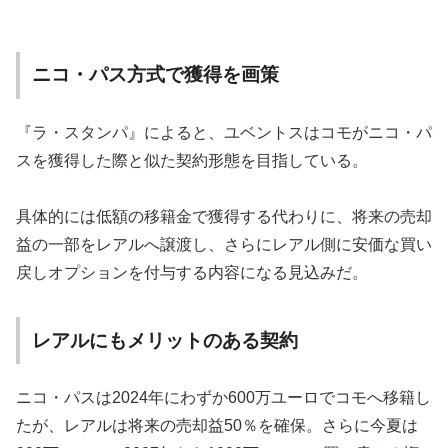
ニコ・パス方式で獲得を画策
『ラ・スタンパ』によると、ユベントスはコモがニコ・パ
スを獲得した際と似た契約形態を目指している。
具体的には低額の移籍金で獲得する代わりに、将来の売却
益の一部をレアルへ譲渡し、さらにレアル側に安価な買い
戻しオプションを付与する内容になる見込みだ。
レアルにもメリットのある契約
ニコ・パスは2024年にわずか600万ユーロでコモへ移籍し
たが、レアルは将来の売却益50％を確保。さらに今夏は