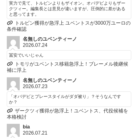
実力で見て、トルビンよりもザイオン。オバデビよりもザー
クツィー。編集長とは意見が違いますが、圧倒的に差がある
と思ってます。
トルビン獲得が急浮上 ユベントスが3000万ユーロの
条件確認
名無しのユベンティーノ
2026.07.24
冨安でいいじゃん
トモリがユベントス移籍急浮上！ブレーメル後継候
補に浮上
名無しのユベンティーノ
2026.07.23
「オバデビとプレースタイルがダダ被り」？そうなんです
か？
ザークツィ獲得が急浮上！ユベントス、代役候補を
本格検討
bia
2026.07.21