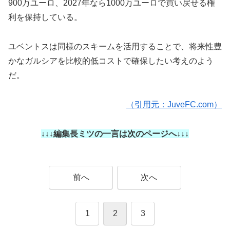
900万ユーロ、2027年なら1000万ユーロで買い戻せる権
利を保持している。
ユベントスは同様のスキームを活用することで、将来性豊
かなガルシアを比較的低コストで確保したい考えのよう
だ。
（引用元：JuveFC.com）
↓↓↓編集長ミツの一言は次のページへ↓↓↓
前へ
次へ
1
2
3