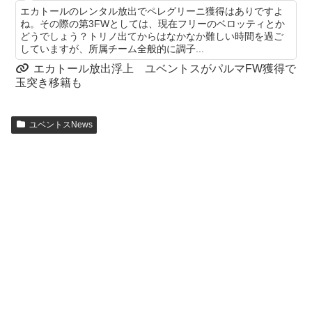
エカトールのレンタル放出でペレグリーニ獲得はありですよ
ね。その際の第3FWとしては、現在フリーのベロッティとか
どうでしょう？トリノ出てからはなかなか難しい時間を過ご
していますが、所属チーム全般的に調子...
エカトール放出浮上 ユベントスがパルマFW獲得で
玉突き移籍も
ユベントスNews