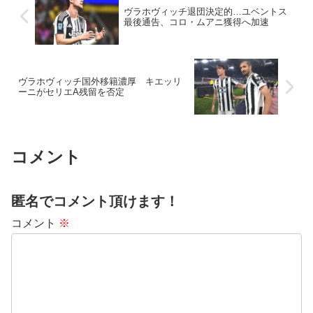
ヴラホヴィッチ退団決定的…ユベントス
最後通告、コロ・ムアニ獲得へ加速
ヴラホヴィッチ国外移籍濃厚 キエッリ
ーニがセリエA残留を否定
コメント
匿名でコメント頂けます！
コメント
※