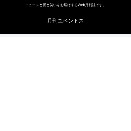
ニュースと愛と笑いをお届けするWeb月刊誌です。
月刊ユベントス