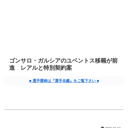
ゴンサロ・ガルシアのユベントス移籍が前
進 レアルと特別契約案
■ 選手愛称は『選手名鑑』をご覧下さい ■