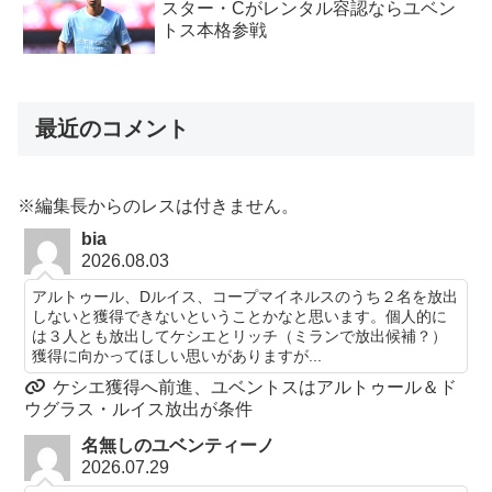
スター・Cがレンタル容認ならユベン
トス本格参戦
最近のコメント
※編集長からのレスは付きません。
bia
2026.08.03
アルトゥール、Dルイス、コープマイネルスのうち２名を放出
しないと獲得できないということかなと思います。個人的に
は３人とも放出してケシエとリッチ（ミランで放出候補？）
獲得に向かってほしい思いがありますが...
ケシエ獲得へ前進、ユベントスはアルトゥール＆ド
ウグラス・ルイス放出が条件
名無しのユベンティーノ
2026.07.29