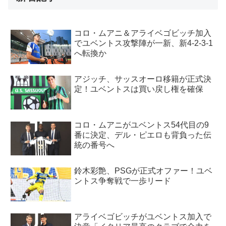
コロ・ムアニ＆アライベゴビッチ加入
でユベントス攻撃陣が一新、新4-2-3-1
へ転換か
アジッチ、サッスオーロ移籍が正式決
定！ユベントスは買い戻し権を確保
コロ・ムアニがユベントス54代目の9
番に決定、デル・ピエロも背負った伝
統の番号へ
鈴木彩艶、PSGが正式オファー！ユベ
ントス争奪戦で一歩リード
アライベゴビッチがユベントス加入で