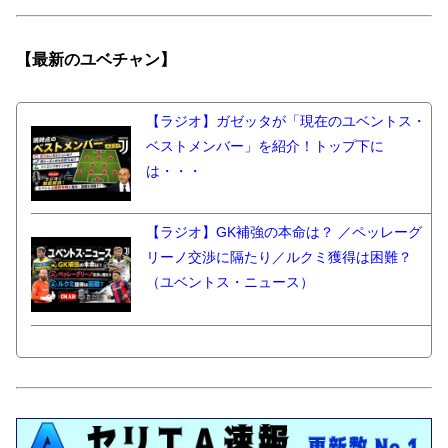
【最新の
ユベチャン】
【ラジオ】ガゼッタが「現在のユベントス・
ベストメンバー」を紹介！トップ下に
は・・・
【ラジオ】GK補強の本命は？ ／ペッレーグ
リーノ交渉に隔たり／ルクミ獲得は困難？
（ユベントス・ニュース）