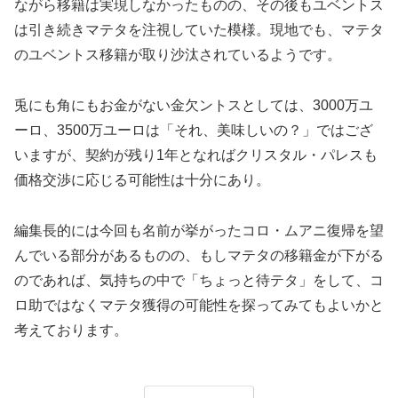
ながら移籍は実現しなかったものの、その後もユベントス
は引き続きマテタを注視していた模様。現地でも、マテタ
のユベントス移籍が取り沙汰されているようです。
兎にも角にもお金がない金欠ントスとしては、3000万ユ
ーロ、3500万ユーロは「それ、美味しいの？」ではござ
いますが、契約が残り1年となればクリスタル・パレスも
価格交渉に応じる可能性は十分にあり。
編集長的には今回も名前が挙がったコロ・ムアニ復帰を望
んでいる部分があるものの、もしマテタの移籍金が下がる
のであれば、気持ちの中で「ちょっと待テタ」をして、コ
ロ助ではなくマテタ獲得の可能性を探ってみてもよいかと
考えております。