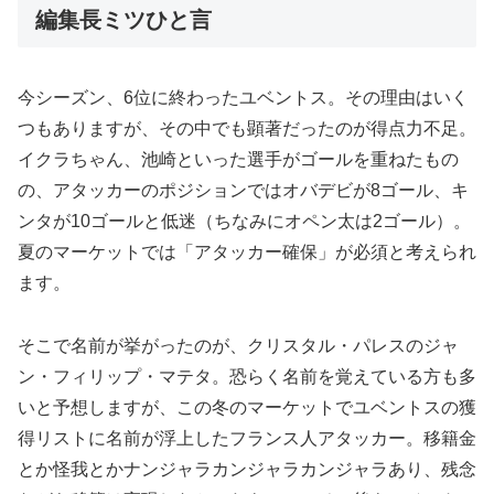
編集長ミツひと言
今シーズン、6位に終わったユベントス。その理由はいく
つもありますが、その中でも顕著だったのが得点力不足。
イクラちゃん、池崎といった選手がゴールを重ねたもの
の、アタッカーのポジションではオバデビが8ゴール、キ
ンタが10ゴールと低迷（ちなみにオペン太は2ゴール）。
夏のマーケットでは「アタッカー確保」が必須と考えられ
ます。
そこで名前が挙がったのが、クリスタル・パレスのジャ
ン・フィリップ・マテタ。恐らく名前を覚えている方も多
いと予想しますが、この冬のマーケットでユベントスの獲
得リストに名前が浮上したフランス人アタッカー。移籍金
とか怪我とかナンジャラカンジャラカンジャラあり、残念