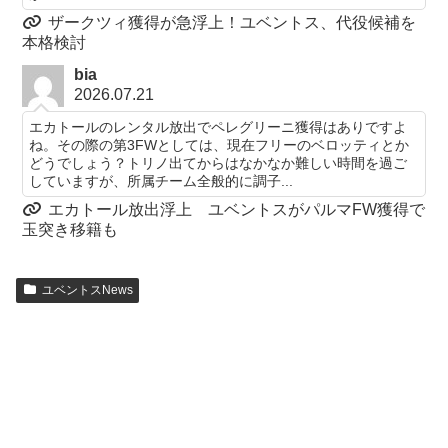
ザークツィ獲得が急浮上！ユベントス、代役候補を
本格検討
bia
2026.07.21
エカトールのレンタル放出でペレグリーニ獲得はありですよ
ね。その際の第3FWとしては、現在フリーのベロッティとか
どうでしょう？トリノ出てからはなかなか難しい時間を過ご
していますが、所属チーム全般的に調子...
エカトール放出浮上 ユベントスがパルマFW獲得で
玉突き移籍も
ユベントスNews