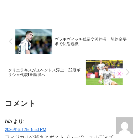
ヴラホヴィッチ残留交渉停滞 契約金要
求で決裂危機
クリエラキスがユベントス浮上 22歳ギ
リシャ代表DF獲得へ
コメント
bia
より:
2026年6月2日 8:53 PM
フィジカルの強さとポストプレーで、ユルディズ