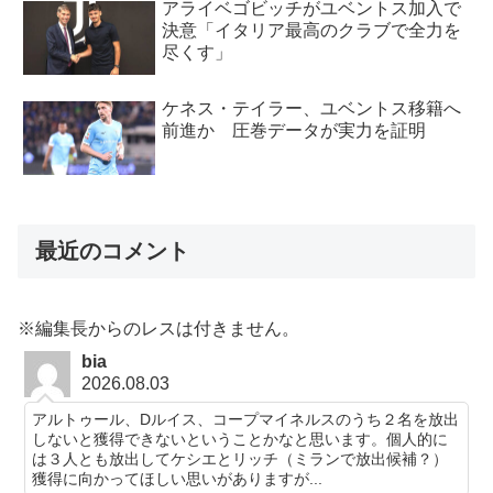
アライベゴビッチがユベントス加入で
決意「イタリア最高のクラブで全力を
尽くす」
ケネス・テイラー、ユベントス移籍へ
前進か 圧巻データが実力を証明
最近のコメント
※編集長からのレスは付きません。
bia
2026.08.03
アルトゥール、Dルイス、コープマイネルスのうち２名を放出
しないと獲得できないということかなと思います。個人的に
は３人とも放出してケシエとリッチ（ミランで放出候補？）
獲得に向かってほしい思いがありますが...