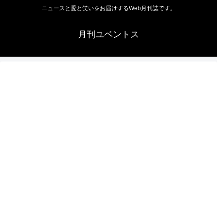
ニュースと愛と笑いをお届けするWeb月刊誌です。
月刊ユベントス