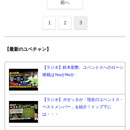
前へ
1
2
3
【最新の
ユベチャン】
【ラジオ】鈴木彩艶、ユベントスへのローン
移籍はYesかNoか
【ラジオ】ガゼッタが「現在のユベントス・
ベストメンバー」を紹介！トップ下に
は・・・