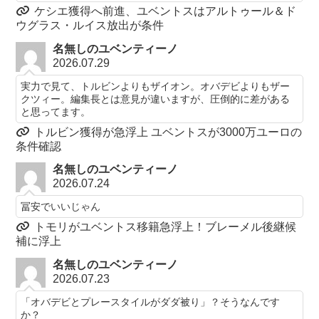
ケシエ獲得へ前進、ユベントスはアルトゥール＆ド
ウグラス・ルイス放出が条件
名無しのユベンティーノ
2026.07.29
実力で見て、トルビンよりもザイオン。オバデビよりもザー
クツィー。編集長とは意見が違いますが、圧倒的に差がある
と思ってます。
トルビン獲得が急浮上 ユベントスが3000万ユーロの
条件確認
名無しのユベンティーノ
2026.07.24
冨安でいいじゃん
トモリがユベントス移籍急浮上！ブレーメル後継候
補に浮上
名無しのユベンティーノ
2026.07.23
「オバデビとプレースタイルがダダ被り」？そうなんです
か？