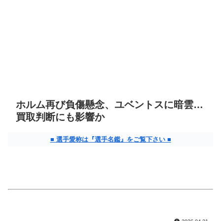
ホルム再び負傷懸念、ユベントスに暗雲…
買取判断にも影響か
■ 選手愛称は『選手名鑑』をご覧下さい ■