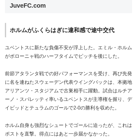
JuveFC.com
ホルムがふくらはぎに違和感で途中交代
ユベントスに新たな負傷不安が浮上した。エミル・ホルム
がボローニャ戦のハーフタイムでピッチを後にした。
前節アタランタ戦での好パフォーマンスを受け、再び先発
に名を連ねたスウェーデン代表ウイングバックは、本拠地
アリアンツ・スタジアムで古巣相手に躍動。試合はルチア
ーノ・スパレッティ率いるユベントスが主導権を握り、デ
イビッドとテュラムのゴールで2-0の勝利を収めた。
ホルム自身も強烈なシュートでゴールに迫ったが、これは
ポストを直撃。得点にはあと一歩届かなかった。