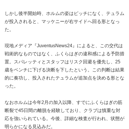
しかし後半開始時、ホルムの姿はピッチになく、テュラム
が投入されると、マッケニーが右サイドへ回る形となっ
た。
現地メディア『JuventusNews24』によると、この交代は
戦術的なものではなく、ふくらはぎの違和感による予防措
置。スパレッティとスタッフはリスク回避を優先し、25
歳をベンチに下げる決断を下したという。この判断は結果
的に奏功し、投入されたテュラムが追加点を決める形とな
った。
なおホルムは今年2月の加入以降、すでにふくらはぎの筋
断裂で45日間の離脱を経験しており、クラブは慎重な対
応を強いられている。今後、詳細な検査が行われ、状態が
明らかになる見込みだ。