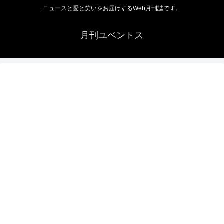
ニュースと愛と笑いをお届けするWeb月刊誌です。
月刊ユベントス