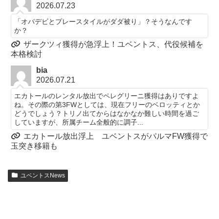
2026.07.23
「オバデビとプレースタイルがダダ被り」？そうなんです
か？
ザークツィ獲得が急浮上！ユベントス、代役候補を
本格検討
bia
2026.07.21
エカトールのレンタル放出でペレグリーニ獲得はありですよ
ね。その際の第3FWとしては、現在フリーのベロッティとか
どうでしょう？トリノ出てからはなかなか難しい時間を過ご
していますが、所属チーム全般的に調子...
エカトール放出浮上 ユベントスがパルマFW獲得で
玉突き移籍も
ユベントスNews