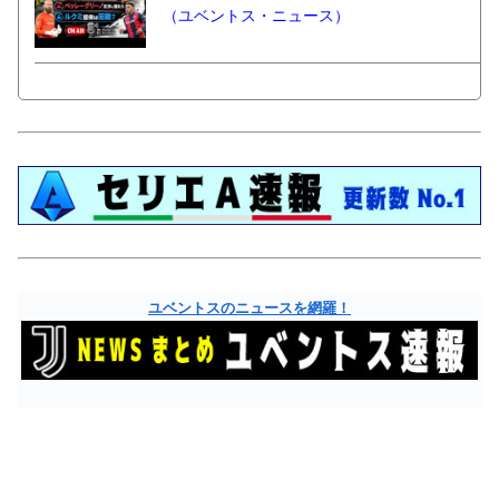
（ユベントス・ニュース）
ユベントスのニュースを網羅！