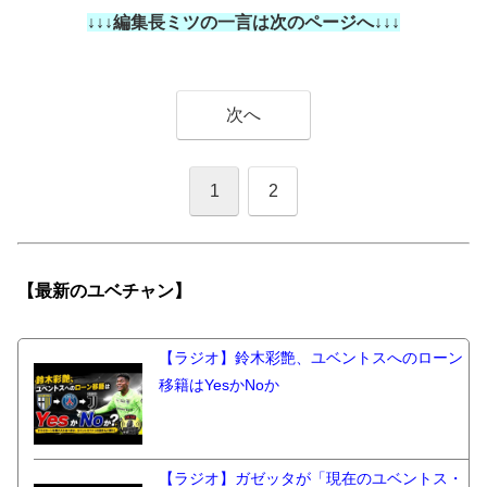
↓↓↓編集長ミツの一言は次のページへ↓↓↓
次へ
1
2
【最新の
ユベチャン】
【ラジオ】鈴木彩艶、ユベントスへのローン
移籍はYesかNoか
【ラジオ】ガゼッタが「現在のユベントス・