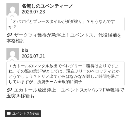
名無しのユベンティーノ
2026.07.23
「オバデビとプレースタイルがダダ被り」？そうなんです
か？
ザークツィ獲得が急浮上！ユベントス、代役候補を
本格検討
bia
2026.07.21
エカトールのレンタル放出でペレグリーニ獲得はありですよ
ね。その際の第3FWとしては、現在フリーのベロッティとか
どうでしょう？トリノ出てからはなかなか難しい時間を過ご
していますが、所属チーム全般的に調子...
エカトール放出浮上 ユベントスがパルマFW獲得で
玉突き移籍も
ユベントスNews