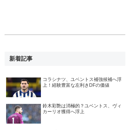
新着記事
コラシナツ、ユベントス補強候補へ浮
上！経験豊富な左利きDFの価値
鈴木彩艶は消極的？ユベントス、ヴィ
カーリオ獲得へ浮上