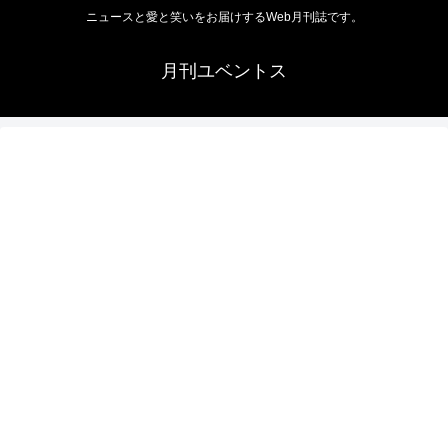
ニュースと愛と笑いをお届けするWeb月刊誌です。
月刊ユベントス