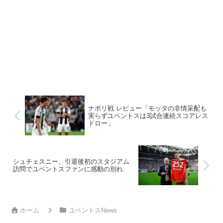
ナポリ戦 レビュー「モッタの非情采配も
実らずユベントスは3試合連続スコアレス
ドロー」
シュチェスニー、引退後初のスタジアム
訪問でユベントスファンに感動の別れ
ホーム
ユベントスNews