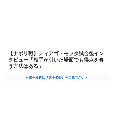
【ナポリ戦】ティアゴ・モッタ試合後イン
タビュー「相手が引いた場面でも得点を奪
う方法はある」
■ 選手愛称は『選手名鑑』をご覧下さい ■