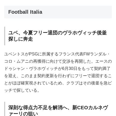
Football Italia
ユベ、今夏フリー退団のヴラホヴィッチ後釜
探しに奔走
ユベントスがPSGに所属するフランス代表FWランダル・
コロ・ムアニの再獲得に向けて交渉を再開した。エースの
ドゥシャン・ヴラホヴィッチが6月30日をもって契約満了
を迎え、このまま契約更新を行わずにフリーで退団するこ
とがほぼ確実視されているため、クラブはその後釜を急ピ
ッチで探している。
深刻な得点力不足を解消へ、新CEOカルネヴ
ァーリの狙い