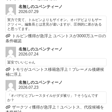
名無しのユベンティーノ
2026.07.29
実力で見て、トルビンよりもザイオン。オバデビよりもザー
クツィー。編集長とは意見が違いますが、圧倒的に差がある
と思ってます。
トルビン獲得が急浮上 ユベントスが3000万ユーロの
条件確認
名無しのユベンティーノ
2026.07.24
冨安でいいじゃん
トモリがユベントス移籍急浮上！ブレーメル後継候
補に浮上
名無しのユベンティーノ
2026.07.23
「オバデビとプレースタイルがダダ被り」？そうなんです
か？
ザークツィ獲得が急浮上！ユベントス、代役候補を