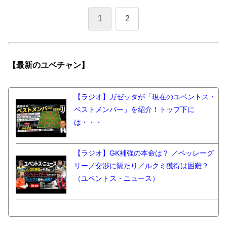
1
2
【最新の
ユベチャン】
【ラジオ】ガゼッタが「現在のユベントス・
ベストメンバー」を紹介！トップ下に
は・・・
【ラジオ】GK補強の本命は？ ／ペッレーグ
リーノ交渉に隔たり／ルクミ獲得は困難？
（ユベントス・ニュース）