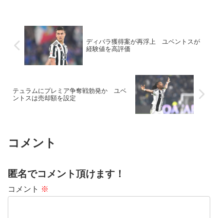
ディバラ獲得案が再浮上 ユベントスが
経験値を高評価
テュラムにプレミア争奪戦勃発か ユベ
ントスは売却額を設定
コメント
匿名でコメント頂けます！
コメント
※