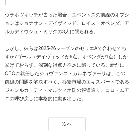
ヴラホヴィッチが去った場合、ユベントスの前線のオプシ
ョンはジョナサン・デイヴィッド、ロイス・オペンダ、ア
ルカディウシュ・ミリクの3人に限られる。
しかし、彼らは2025-26シーズンのセリエAで合わせてわ
ずか7ゴール（デイヴィッドが6点、オペンダが1点）しか
挙げておらず、深刻な得点力不足に陥っている。新たに
CEOに就任したジョヴァンニ・カルネヴァーリは、この
前線の問題を解決すべく、移籍市場のエキスパートである
ジャンルカ・ディ・マルツィオ氏の報道通り、コロ・ムア
ニの呼び戻しに本格的に動き出した。
次へ