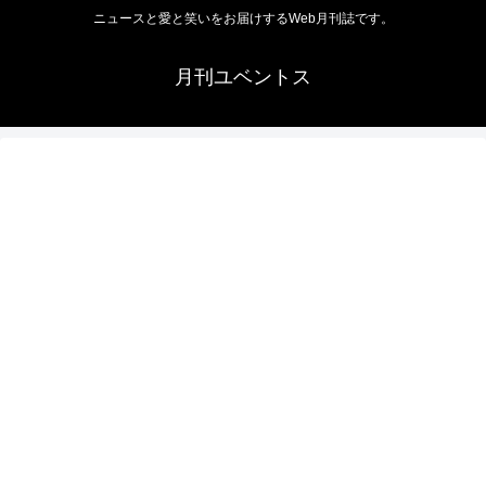
ニュースと愛と笑いをお届けするWeb月刊誌です。
月刊ユベントス