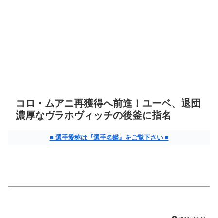
コロ・ムアニ再獲得へ前進！ユーベ、退団
濃厚なヴラホヴィッチの後釜に指名
■ 選手愛称は『選手名鑑』をご覧下さい ■