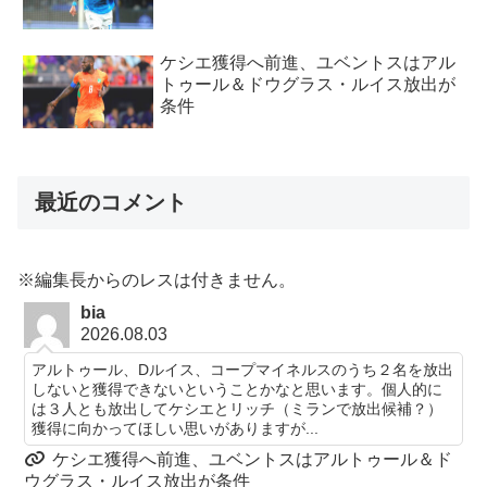
ケシエ獲得へ前進、ユベントスはアル
トゥール＆ドウグラス・ルイス放出が
条件
最近のコメント
※編集長からのレスは付きません。
bia
2026.08.03
アルトゥール、Dルイス、コープマイネルスのうち２名を放出
しないと獲得できないということかなと思います。個人的に
は３人とも放出してケシエとリッチ（ミランで放出候補？）
獲得に向かってほしい思いがありますが...
ケシエ獲得へ前進、ユベントスはアルトゥール＆ド
ウグラス・ルイス放出が条件