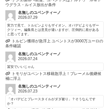
ウグラス・ルイス放出が条件
名無しのユベンティーノ
2026.07.29
実力で見て、トルビンよりもザイオン。オバデビよりもザー
クツィー。編集長とは意見が違いますが、圧倒的に差がある
と思ってます。
トルビン獲得が急浮上 ユベントスが3000万ユーロの
条件確認
名無しのユベンティーノ
2026.07.24
冨安でいいじゃん
トモリがユベントス移籍急浮上！ブレーメル後継候
補に浮上
名無しのユベンティーノ
2026.07.23
「オバデビとプレースタイルがダダ被り」？そうなんです
か？