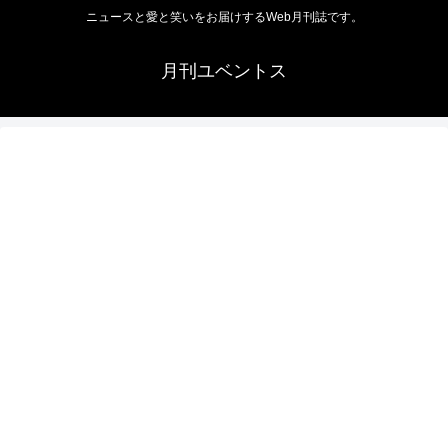
ニュースと愛と笑いをお届けするWeb月刊誌です。
月刊ユベントス