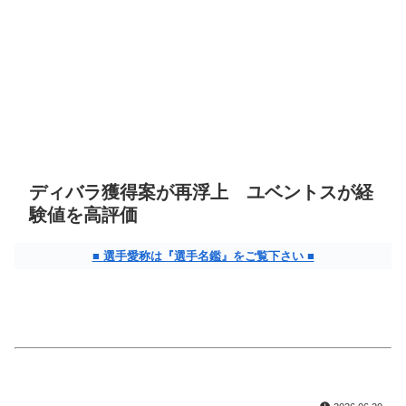
ディバラ獲得案が再浮上 ユベントスが経
験値を高評価
■ 選手愛称は『選手名鑑』をご覧下さい ■