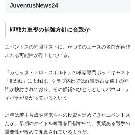
JuventusNews24
即戦力重視の補強方針に合致か
ユベントスの補強リストに、かつてのエースの名前が再び
加わる可能性が浮上している。
『ガゼッタ・デロ・スポルト』の移籍専門ポッドキャスト
「Il Blitz」によれば、クラブ内部では経験豊富な選手の補
強が検討されており、その候補のひとりとしてパウロ・デ
ィバラが挙がっているという。
近年は若手育成や将来性への投資も進めてきたユベントス
だが、早期のタイトル奪還を目指す中で、実績ある選手の
重要性が改めて見直されているようだ。