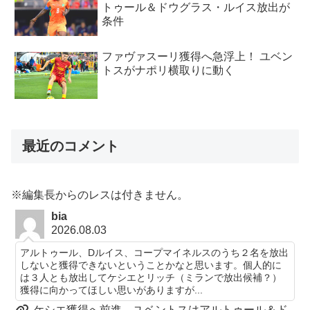
トゥール＆ドウグラス・ルイス放出が
条件
ファヴァスーリ獲得へ急浮上！ ユベン
トスがナポリ横取りに動く
最近のコメント
※編集長からのレスは付きません。
bia
2026.08.03
アルトゥール、Dルイス、コープマイネルスのうち２名を放出
しないと獲得できないということかなと思います。個人的に
は３人とも放出してケシエとリッチ（ミランで放出候補？）
獲得に向かってほしい思いがありますが...
ケシエ獲得へ前進、ユベントスはアルトゥール＆ド