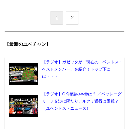
1
2
【最新の
ユベチャン】
【ラジオ】ガゼッタが「現在のユベントス・
ベストメンバー」を紹介！トップ下に
は・・・
【ラジオ】GK補強の本命は？ ／ペッレーグ
リーノ交渉に隔たり／ルクミ獲得は困難？
（ユベントス・ニュース）