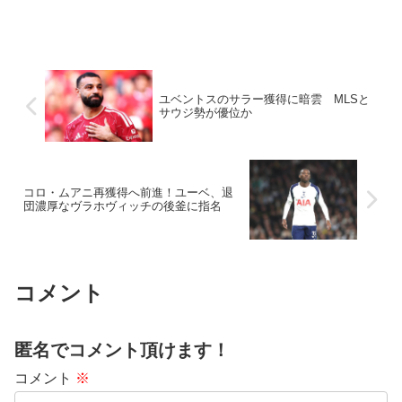
ユベントスのサラー獲得に暗雲 MLSと
サウジ勢が優位か
コロ・ムアニ再獲得へ前進！ユーベ、退
団濃厚なヴラホヴィッチの後釜に指名
コメント
匿名でコメント頂けます！
コメント
※