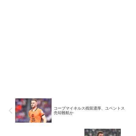
コープマイネルス残留濃厚、ユベントス
売却難航か