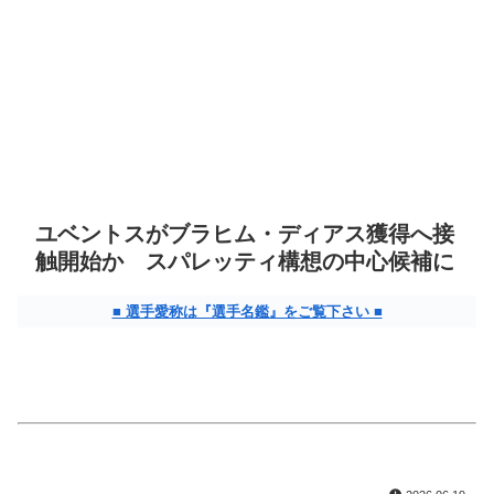
ユベントスがブラヒム・ディアス獲得へ接
触開始か スパレッティ構想の中心候補に
■ 選手愛称は『選手名鑑』をご覧下さい ■