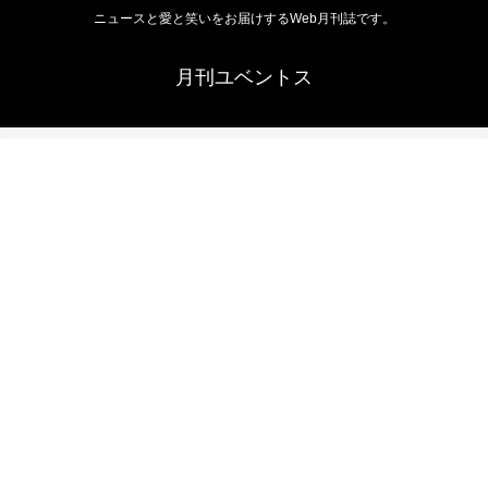
ニュースと愛と笑いをお届けするWeb月刊誌です。
月刊ユベントス