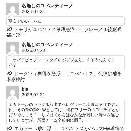
名無しのユベンティーノ
2026.07.24
冨安でいいじゃん
トモリがユベントス移籍急浮上！ブレーメル後継候
補に浮上
名無しのユベンティーノ
2026.07.23
「オバデビとプレースタイルがダダ被り」？そうなんです
か？
ザークツィ獲得が急浮上！ユベントス、代役候補を
本格検討
bia
2026.07.21
エカトールのレンタル放出でペレグリーニ獲得はありですよ
ね。その際の第3FWとしては、現在フリーのベロッティとか
どうでしょう？トリノ出てからはなかなか難しい時間を過ご
していますが、所属チーム全般的に調子...
エカトール放出浮上 ユベントスがパルマFW獲得で