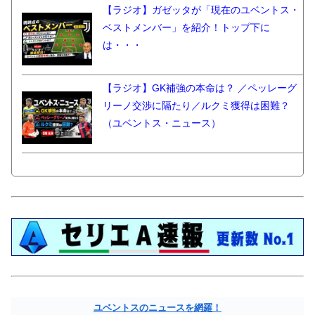
【ラジオ】ガゼッタが「現在のユベントス・
ベストメンバー」を紹介！トップ下に
は・・・
【ラジオ】GK補強の本命は？ ／ペッレーグ
リーノ交渉に隔たり／ルクミ獲得は困難？
（ユベントス・ニュース）
ユベントスのニュースを網羅！