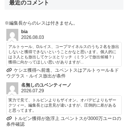
最近のコメント
※編集長からのレスは付きません。
bia
2026.08.03
アルトゥール、Dルイス、コープマイネルスのうち２名を放出
しないと獲得できないということかなと思います。個人的に
は３人とも放出してケシエとリッチ（ミランで放出候補？）
獲得に向かってほしい思いがありますが...
ケシエ獲得へ前進、ユベントスはアルトゥール＆ド
ウグラス・ルイス放出が条件
名無しのユベンティーノ
2026.07.29
実力で見て、トルビンよりもザイオン。オバデビよりもザー
クツィー。編集長とは意見が違いますが、圧倒的に差がある
と思ってます。
トルビン獲得が急浮上 ユベントスが3000万ユーロの
条件確認