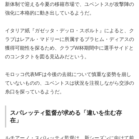
新体制で迎える今夏の移籍市場で、ユベントスが攻撃陣の
強化に本格的に動き出しているようだ。
イタリア紙『ガゼッタ・デッロ・スポルト』によると、ク
ラブはレアル・マドリーに所属するブラヒム・ディアスの
獲得可能性を探るため、クラブW杯期間中に選手サイドと
のコンタクトを図る見込みだという。
モロッコ代表MFは今後の去就について慎重な姿勢を崩し
ていないものの、ユベントスは状況を注視しながら交渉の
糸口を探っているようだ。
スパレッティ監督が求める「違いを生む存
在」
ルチアーノ・スパレッティ監督は、新シーズンに向けて前