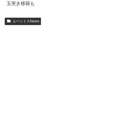
玉突き移籍も
ユベントスNews