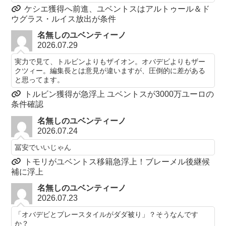
ケシエ獲得へ前進、ユベントスはアルトゥール＆ド
ウグラス・ルイス放出が条件
名無しのユベンティーノ
2026.07.29
実力で見て、トルビンよりもザイオン。オバデビよりもザー
クツィー。編集長とは意見が違いますが、圧倒的に差がある
と思ってます。
トルビン獲得が急浮上 ユベントスが3000万ユーロの
条件確認
名無しのユベンティーノ
2026.07.24
冨安でいいじゃん
トモリがユベントス移籍急浮上！ブレーメル後継候
補に浮上
名無しのユベンティーノ
2026.07.23
「オバデビとプレースタイルがダダ被り」？そうなんです
か？