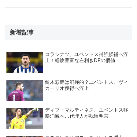
新着記事
コラシナツ、ユベントス補強候補へ浮
上！経験豊富な左利きDFの価値
鈴木彩艶は消極的？ユベントス、ヴィ
カーリオ獲得へ浮上
ディブ・マルティネス、ユベントス移
籍消滅へ…代理人が残留明言