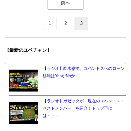
前へ
1
2
3
【最新の
ユベチャン】
【ラジオ】鈴木彩艶、ユベントスへのローン
移籍はYesかNoか
【ラジオ】ガゼッタが「現在のユベントス・
ベストメンバー」を紹介！トップ下に
は・・・