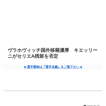
ヴラホヴィッチ国外移籍濃厚 キエッリー
ニがセリエA残留を否定
■ 選手愛称は『選手名鑑』をご覧下さい ■