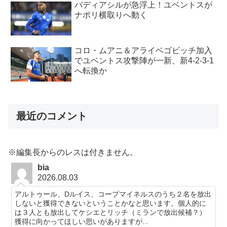
バディアシルが急浮上！ユベントスが
ナポリ横取りへ動く
コロ・ムアニ＆アライベゴビッチ加入
でユベントス攻撃陣が一新、新4-2-3-1
へ転換か
最近のコメント
※編集長からのレスは付きません。
bia
2026.08.03
アルトゥール、Dルイス、コープマイネルスのうち２名を放出
しないと獲得できないということかなと思います。個人的に
は３人とも放出してケシエとリッチ（ミランで放出候補？）
獲得に向かってほしい思いがありますが...