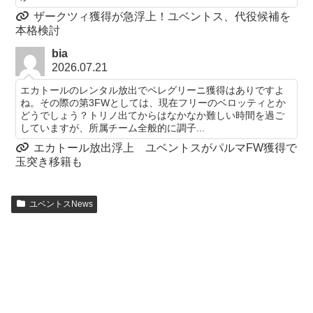
ザークツィ獲得が急浮上！ユベントス、代役候補を
本格検討
bia
2026.07.21
エカトールのレンタル放出でペレグリーニ獲得はありですよ
ね。その際の第3FWとしては、現在フリーのベロッティとか
どうでしょう？トリノ出てからはなかなか難しい時間を過ご
していますが、所属チーム全般的に調子...
エカトール放出浮上 ユベントスがパルマFW獲得で
玉突き移籍も
ユベントスNews