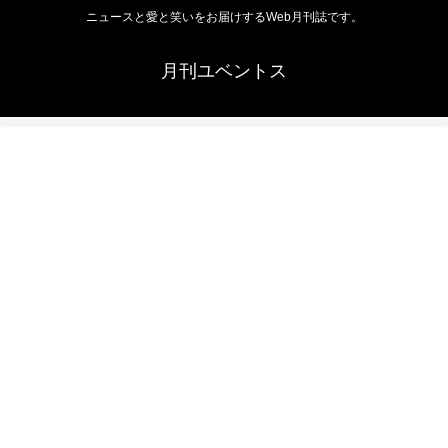
ニュースと愛と笑いをお届けするWeb月刊誌です。
月刊ユベントス