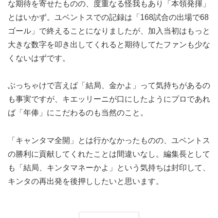
な期待を寄せたものの、度重なる怪我もあり「本領発揮」
とはいかず。ユベントスでの記録は「168試合の出場で68
ゴール」で終えることになりましたが、加入当初はもっと
大きな数字を叩き出してくれると期待してたファンも少な
くないはずです。
ぶっちゃけで言えば「結局、金かよ」って気持ちがあるの
も事実ですが、キエッリーニが口にしたようにプロであれ
ば「年俸」にこだわるのも当然のこと。
「キャンタマ全開」とは行かなかったものの、ユベントス
の勝利に貢献してくれたことは間違いなし。編集長として
も「結局、キンタマネーかよ」という気持ちは封印して、
キンタの再出発を後押ししたいと思います。