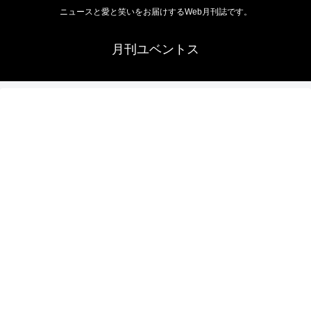
ニュースと愛と笑いをお届けするWeb月刊誌です。
月刊ユベントス