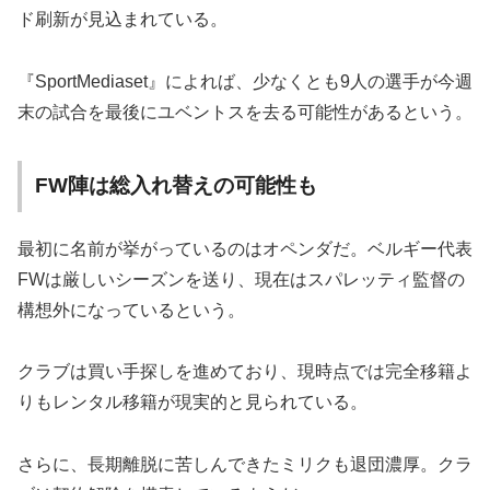
ド刷新が見込まれている。
『SportMediaset』によれば、少なくとも9人の選手が今週
末の試合を最後にユベントスを去る可能性があるという。
FW陣は総入れ替えの可能性も
最初に名前が挙がっているのはオペンダだ。ベルギー代表
FWは厳しいシーズンを送り、現在はスパレッティ監督の
構想外になっているという。
クラブは買い手探しを進めており、現時点では完全移籍よ
りもレンタル移籍が現実的と見られている。
さらに、長期離脱に苦しんできたミリクも退団濃厚。クラ