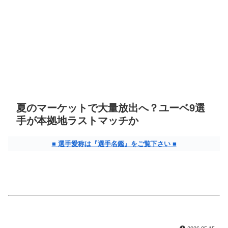
夏のマーケットで大量放出へ？ユーベ9選
手が本拠地ラストマッチか
■ 選手愛称は『選手名鑑』をご覧下さい ■