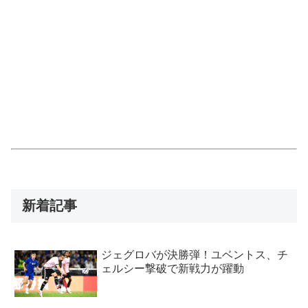
新着記事
ジェグロバが決勝弾！ユベントス、チ
ェルシー撃破で新戦力が躍動