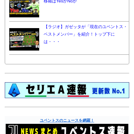
移籍はYesかNoか
【ラジオ】ガゼッタが「現在のユベントス・
ベストメンバー」を紹介！トップ下に
は・・・
ユベントスのニュースを網羅！