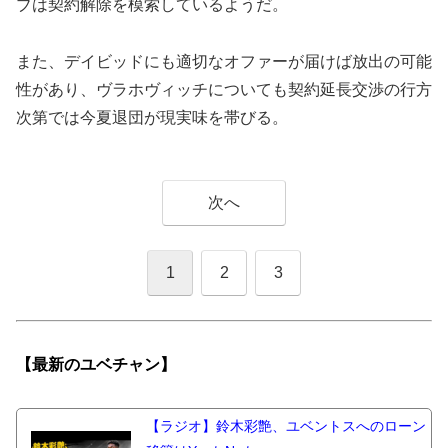
ブは契約解除を模索しているようだ。
また、デイビッドにも適切なオファーが届けば放出の可能
性があり、ヴラホヴィッチについても契約延長交渉の行方
次第では今夏退団が現実味を帯びる。
次へ
1
2
3
【最新の
ユベチャン】
【ラジオ】鈴木彩艶、ユベントスへのローン