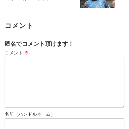
コメント
匿名でコメント頂けます！
コメント
※
名前（ハンドルネーム）