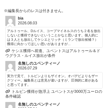
※編集長からのレスは付きません。
bia
2026.08.03
アルトゥール、Dルイス、コープマイネルスのうち２名を放出
しないと獲得できないということかなと思います。個人的に
は３人とも放出してケシエとリッチ（ミランで放出候補？）
獲得に向かってほしい思いがありますが...
ケシエ獲得へ前進、ユベントスはアルトゥール＆ド
ウグラス・ルイス放出が条件
名無しのユベンティーノ
2026.07.29
実力で見て、トルビンよりもザイオン。オバデビよりもザー
クツィー。編集長とは意見が違いますが、圧倒的に差がある
と思ってます。
トルビン獲得が急浮上 ユベントスが3000万ユーロの
条件確認
名無しのユベンティーノ