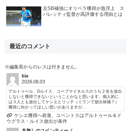
左SB補強にオリベラ獲得が急浮上 ス
パレッティ監督が高評価する理由とは
最近のコメント
※編集長からのレスは付きません。
bia
2026.08.03
アルトゥール、Dルイス、コープマイネルスのうち２名を放出
しないと獲得できないということかなと思います。個人的に
は３人とも放出してケシエとリッチ（ミランで放出候補？）
獲得に向かってほしい思いがありますが...
ケシエ獲得へ前進、ユベントスはアルトゥール＆ド
ウグラス・ルイス放出が条件
名無しのユベンティーノ