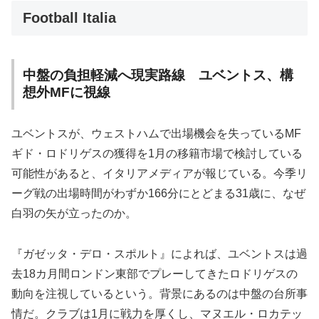
Football Italia
中盤の負担軽減へ現実路線 ユベントス、構
想外MFに視線
ユベントスが、ウェストハムで出場機会を失っているMF
ギド・ロドリゲスの獲得を1月の移籍市場で検討している
可能性があると、イタリアメディアが報じている。今季リ
ーグ戦の出場時間がわずか166分にとどまる31歳に、なぜ
白羽の矢が立ったのか。
『ガゼッタ・デロ・スポルト』によれば、ユベントスは過
去18カ月間ロンドン東部でプレーしてきたロドリゲスの
動向を注視しているという。背景にあるのは中盤の台所事
情だ。クラブは1月に戦力を厚くし、マヌエル・ロカテッ