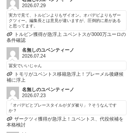
2026.07.29
実力で見て、トルビンよりもザイオン。オバデビよりもザー
クツィー。編集長とは意見が違いますが、圧倒的に差がある
と思ってます。
トルビン獲得が急浮上 ユベントスが3000万ユーロの
条件確認
名無しのユベンティーノ
2026.07.24
冨安でいいじゃん
トモリがユベントス移籍急浮上！ブレーメル後継候
補に浮上
名無しのユベンティーノ
2026.07.23
「オバデビとプレースタイルがダダ被り」？そうなんです
か？
ザークツィ獲得が急浮上！ユベントス、代役候補を
本格検討