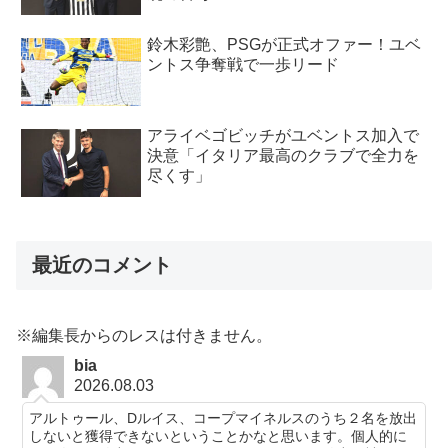
鈴木彩艶、PSGが正式オファー！ユベ
ントス争奪戦で一歩リード
アライベゴビッチがユベントス加入で
決意「イタリア最高のクラブで全力を
尽くす」
最近のコメント
※編集長からのレスは付きません。
bia
2026.08.03
アルトゥール、Dルイス、コープマイネルスのうち２名を放出
しないと獲得できないということかなと思います。個人的に