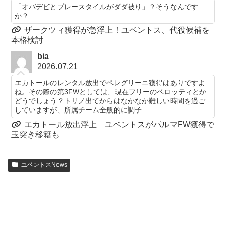
「オバデビとプレースタイルがダダ被り」？そうなんです
か？
ザークツィ獲得が急浮上！ユベントス、代役候補を
本格検討
bia
2026.07.21
エカトールのレンタル放出でペレグリーニ獲得はありですよ
ね。その際の第3FWとしては、現在フリーのベロッティとか
どうでしょう？トリノ出てからはなかなか難しい時間を過ご
していますが、所属チーム全般的に調子...
エカトール放出浮上 ユベントスがパルマFW獲得で
玉突き移籍も
ユベントスNews