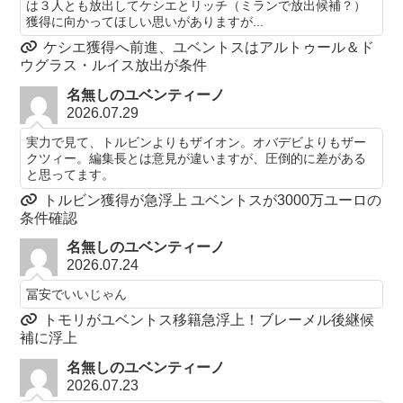
は３人とも放出してケシエとリッチ（ミランで放出候補？）
獲得に向かってほしい思いがありますが...
ケシエ獲得へ前進、ユベントスはアルトゥール＆ド
ウグラス・ルイス放出が条件
名無しのユベンティーノ
2026.07.29
実力で見て、トルビンよりもザイオン。オバデビよりもザー
クツィー。編集長とは意見が違いますが、圧倒的に差がある
と思ってます。
トルビン獲得が急浮上 ユベントスが3000万ユーロの
条件確認
名無しのユベンティーノ
2026.07.24
冨安でいいじゃん
トモリがユベントス移籍急浮上！ブレーメル後継候
補に浮上
名無しのユベンティーノ
2026.07.23