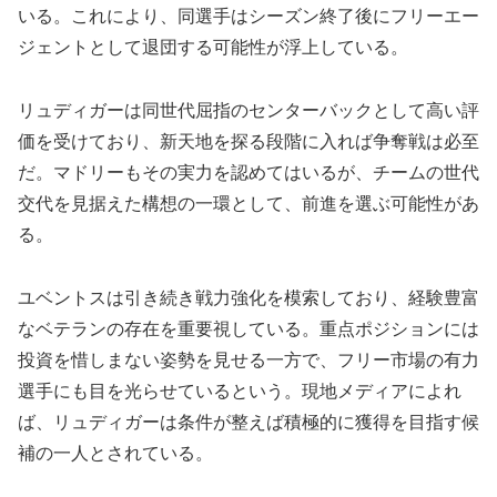
いる。これにより、同選手はシーズン終了後にフリーエー
ジェントとして退団する可能性が浮上している。
リュディガーは同世代屈指のセンターバックとして高い評
価を受けており、新天地を探る段階に入れば争奪戦は必至
だ。マドリーもその実力を認めてはいるが、チームの世代
交代を見据えた構想の一環として、前進を選ぶ可能性があ
る。
ユベントスは引き続き戦力強化を模索しており、経験豊富
なベテランの存在を重要視している。重点ポジションには
投資を惜しまない姿勢を見せる一方で、フリー市場の有力
選手にも目を光らせているという。現地メディアによれ
ば、リュディガーは条件が整えば積極的に獲得を目指す候
補の一人とされている。