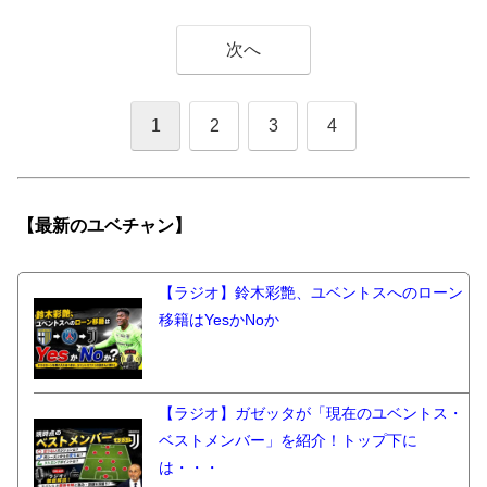
次へ
1
2
3
4
【最新の
ユベチャン】
【ラジオ】鈴木彩艶、ユベントスへのローン
移籍はYesかNoか
【ラジオ】ガゼッタが「現在のユベントス・
ベストメンバー」を紹介！トップ下に
は・・・