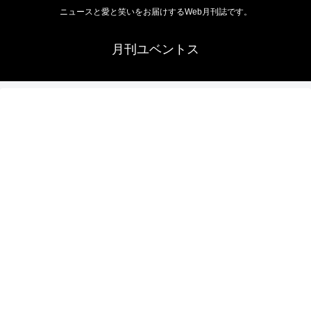
ニュースと愛と笑いをお届けするWeb月刊誌です。
月刊ユベントス