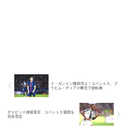
イ・ガンイン獲得浮上！ユベントス、ブ
ラヒム・ディアス断念で急転換
デイビッド残留宣言 ユベントス退団を
完全否定