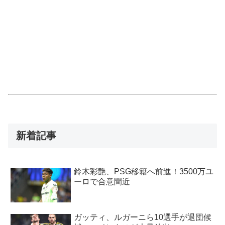
新着記事
鈴木彩艶、PSG移籍へ前進！3500万ユ
ーロで合意間近
ガッティ、ルガーニら10選手が退団候