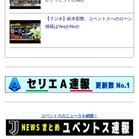
【ラジオ】鈴木彩艶、ユベントスへのローン
移籍はYesかNoか
ユベントスのニュースを網羅！