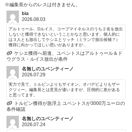
※編集長からのレスは付きません。
bia
2026.08.03
アルトゥール、Dルイス、コープマイネルスのうち２名を放出
しないと獲得できないということかなと思います。個人的に
は３人とも放出してケシエとリッチ（ミランで放出候補？）
獲得に向かってほしい思いがありますが...
ケシエ獲得へ前進、ユベントスはアルトゥール＆ド
ウグラス・ルイス放出が条件
名無しのユベンティーノ
2026.07.29
実力で見て、トルビンよりもザイオン。オバデビよりもザー
クツィー。編集長とは意見が違いますが、圧倒的に差がある
と思ってます。
トルビン獲得が急浮上 ユベントスが3000万ユーロの
条件確認
名無しのユベンティーノ
2026.07.24