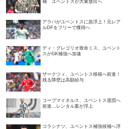
補 ユベントスが大量放出へ
アラバがユベントスに急浮上！元レア
ルDFをフリーで獲得へ
ディ・グレゴリオ致命ミス、ユベント
スがGK補強へ加速
ザークツィ、ユベントス移籍へ前進！
残る障壁は高額給与
コープマイネルス、ユベントス退団へ
前進…レンタル案が浮上
コラシナツ、ユベントス補強候補へ浮