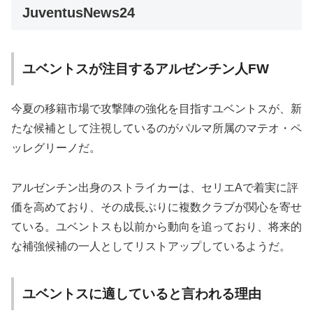
JuventusNews24
ユベントスが注目するアルゼンチン人FW
今夏の移籍市場で攻撃陣の強化を目指すユベントスが、新
たな候補として注視しているのがパルマ所属のマテオ・ペ
ッレグリーノだ。
アルゼンチン出身のストライカーは、セリエAで着実に評
価を高めており、その成長ぶりに複数クラブが関心を寄せ
ている。ユベントスも以前から動向を追っており、将来的
な補強候補の一人としてリストアップしているようだ。
ユベントスに適していると言われる理由