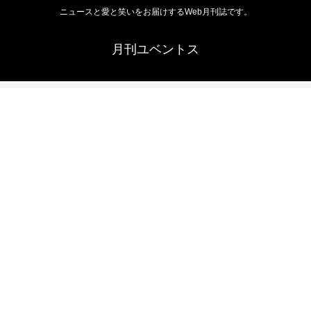
ニュースと愛と笑いをお届けするWeb月刊誌です。
月刊ユベントス