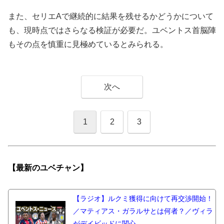
また、セリエAで継続的に結果を残せるかどうかについて
も、現時点ではさらなる検証が必要だ。ユベントス首脳陣
もその点を慎重に見極めているとみられる。
次へ
1
2
3
【最新の
ユベチャン】
【ラジオ】ルクミ獲得に向けて再交渉開始！
／マティアス・ガラルサとは何者？／ヴィラ
がデイビッドに関心