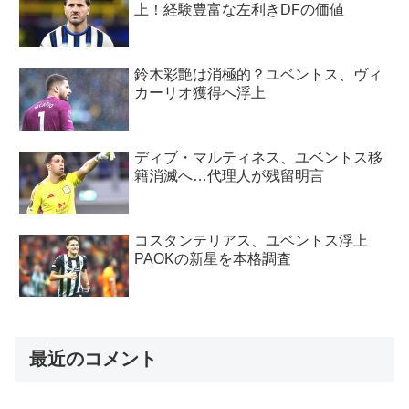
上！経験豊富な左利きDFの価値
鈴木彩艶は消極的？ユベントス、ヴィ
カーリオ獲得へ浮上
ディブ・マルティネス、ユベントス移
籍消滅へ…代理人が残留明言
コスタンテリアス、ユベントス浮上
PAOKの新星を本格調査
最近のコメント