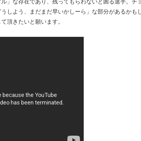
ブル」な存在であり、残ってもらわないと困る選手。チ
どうしよう、まだまだ早いかしーら」な部分があるかも
して頂きたいと願います。