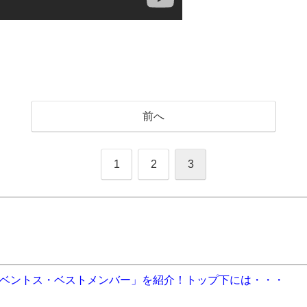
前へ
1
2
3
ベントス・ベストメンバー」を紹介！トップ下には・・・