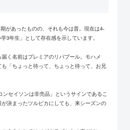
時期があったものの、それも今は昔。現在は4-
い小学3年生」として存在感を示しています。
ろ届く名前はプレミアのリバプール。モハメ
ても「ちょっと待って、ちょっと待って、お兄
「コンセイソンは非売品」というサインであるこ
投が決まったツルピカにしても、来シーズンの