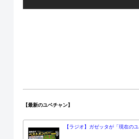
【最新の
ユベチャン】
【ラジオ】ガゼッタが「現在のユ