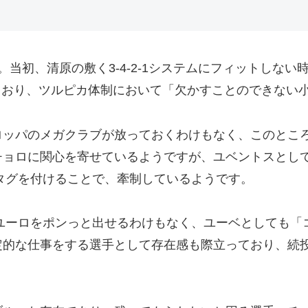
当初、清原の敷く3-4-2-1システムにフィットしない
力を見せており、ツルピカ体制において「欠かすことのできな
ロッパのメガクラブが放っておくわけもなく、このとこ
チョロに関心を寄せているようですが、ユベントスとし
スタグを付けることで、牽制しているようです。
万ユーロをポンっと出せるわけもなく、ユーベとしても
定的な仕事をする選手として存在感も際立っており、続
。