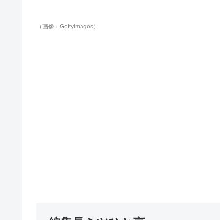
（画像：GettyImages）