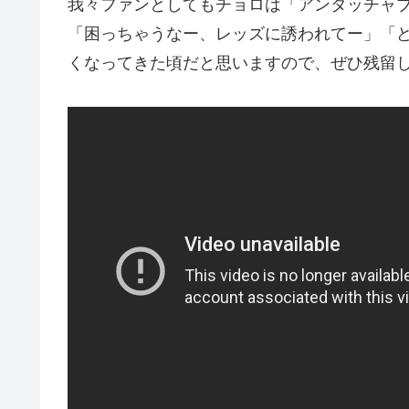
我々ファンとしてもチョロは「アンタッチャ
「困っちゃうなー、レッズに誘われてー」「
くなってきた頃だと思いますので、ぜひ残留