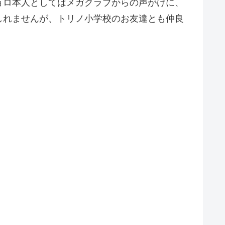
ョロ本人としてはメガクラブからの声がけに、
しれませんが、トリノ小学校のお友達とも仲良