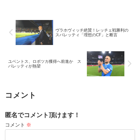
ヴラホヴィッチ絶賛！レッチェ戦勝利の
スパレッティ「理想のCF」と断言
ユベントス、ロボツカ獲得へ前進か ス
パレッティが熱望
コメント
匿名でコメント頂けます！
コメント
※