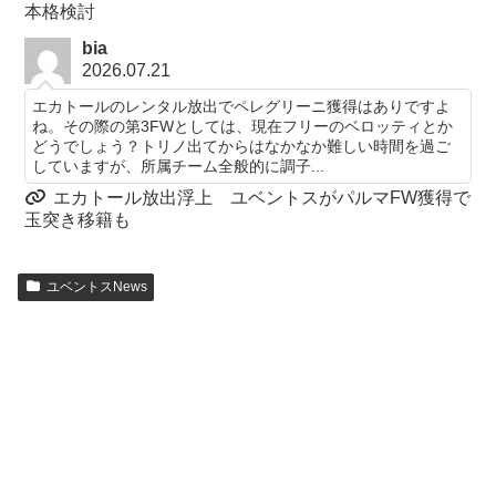
本格検討
bia
2026.07.21
エカトールのレンタル放出でペレグリーニ獲得はありですよ
ね。その際の第3FWとしては、現在フリーのベロッティとか
どうでしょう？トリノ出てからはなかなか難しい時間を過ご
していますが、所属チーム全般的に調子...
エカトール放出浮上 ユベントスがパルマFW獲得で
玉突き移籍も
ユベントスNews