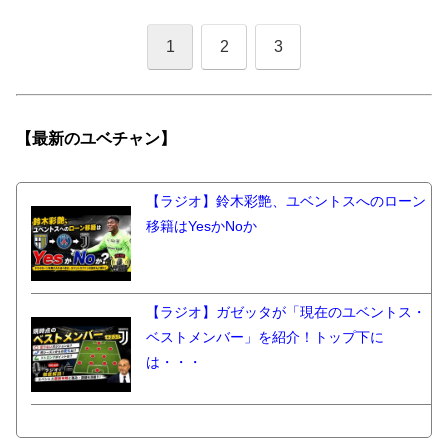
1
2
3
【最新の
ユベチャン】
【ラジオ】鈴木彩艶、ユベントスへのローン
移籍はYesかNoか
【ラジオ】ガゼッタが「現在のユベントス・
ベストメンバー」を紹介！トップ下に
は・・・