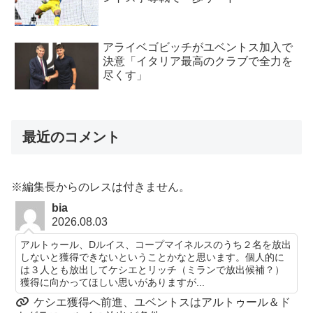
アライベゴビッチがユベントス加入で
決意「イタリア最高のクラブで全力を
尽くす」
最近のコメント
※編集長からのレスは付きません。
bia
2026.08.03
アルトゥール、Dルイス、コープマイネルスのうち２名を放出
しないと獲得できないということかなと思います。個人的に
は３人とも放出してケシエとリッチ（ミランで放出候補？）
獲得に向かってほしい思いがありますが...
ケシエ獲得へ前進、ユベントスはアルトゥール＆ド