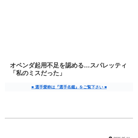
オペンダ起用不足を認める…スパレッティ
「私のミスだった」
■ 選手愛称は『選手名鑑』をご覧下さい ■