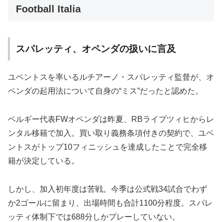
Football Italia
スパレッティ、オペンダの扱いに言及
ユベントスを率いるルチアーノ・スパレッティ監督が、オ
ペンダの起用法について自身の“ミス”だったと認めた。
ベルギー代表FWオペンダは昨夏、RBライプツィヒからレ
ンタル移籍で加入。買い取り義務条項付きの契約で、ユベ
ントスがトップ10フィニッシュを達成したことで完全移
籍が決定している。
しかし、加入初年度は苦戦。今季は公式戦34試合でわず
か2ゴールに留まり、出場時間も合計1100分程度。スパレ
ッティ体制下では688分しかプレーしていない。