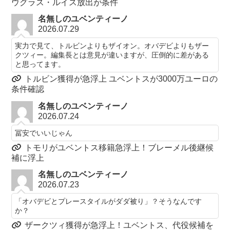
ウグラス・ルイス放出が条件
名無しのユベンティーノ
2026.07.29
実力で見て、トルビンよりもザイオン。オバデビよりもザー
クツィー。編集長とは意見が違いますが、圧倒的に差がある
と思ってます。
トルビン獲得が急浮上 ユベントスが3000万ユーロの
条件確認
名無しのユベンティーノ
2026.07.24
冨安でいいじゃん
トモリがユベントス移籍急浮上！ブレーメル後継候
補に浮上
名無しのユベンティーノ
2026.07.23
「オバデビとプレースタイルがダダ被り」？そうなんです
か？
ザークツィ獲得が急浮上！ユベントス、代役候補を