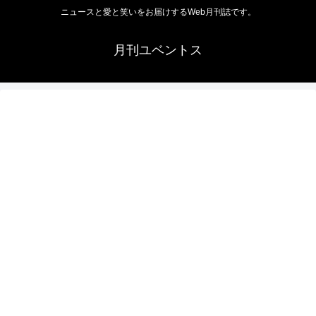
ニュースと愛と笑いをお届けするWeb月刊誌です。
月刊ユベントス