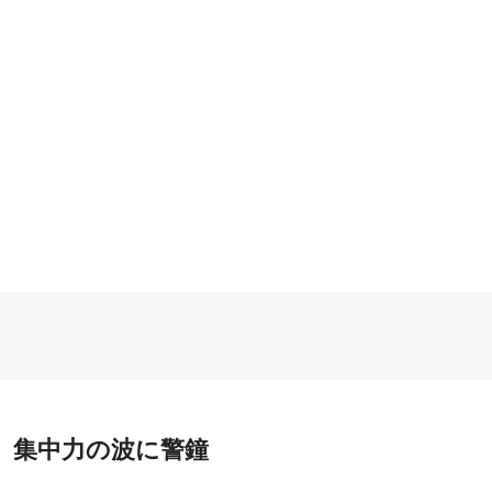
題、集中力の波に警鐘