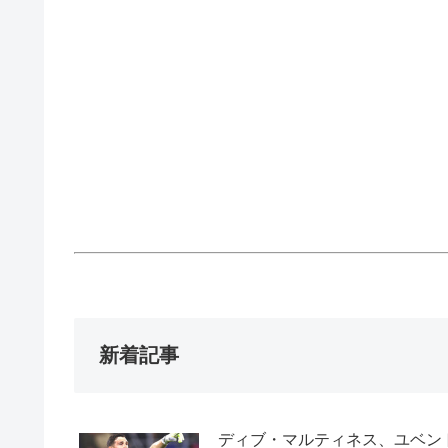
新着記事
ディブ・マルティネス、ユベン