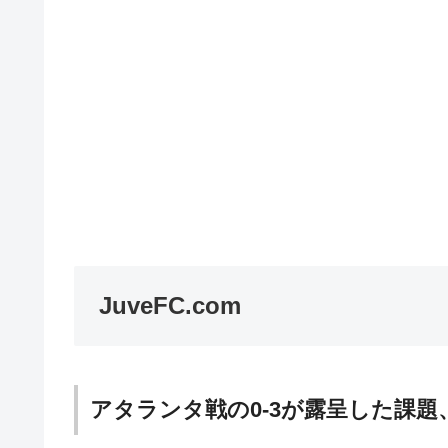
JuveFC.com
アタランタ戦の0-3が露呈した課