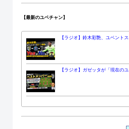
【最新の
ユベチャン】
【ラジオ】鈴木彩艶、ユベントスへ
【ラジオ】ガゼッタが「現在のユ