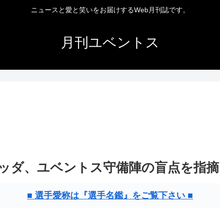
ニュースと愛と笑いをお届けするWeb月刊誌です。
月刊ユベントス
ッダ、ユベントス守備陣の盲点を指摘
■ 選手愛称は『選手名鑑』をご覧下さい ■