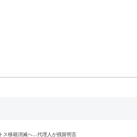
トス移籍消滅へ…代理人が残留明言