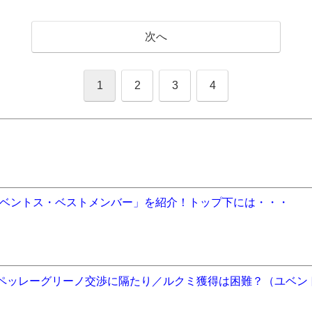
次へ
1
2
3
4
ベントス・ベストメンバー」を紹介！トップ下には・・・
／ペッレーグリーノ交渉に隔たり／ルクミ獲得は困難？（ユベン