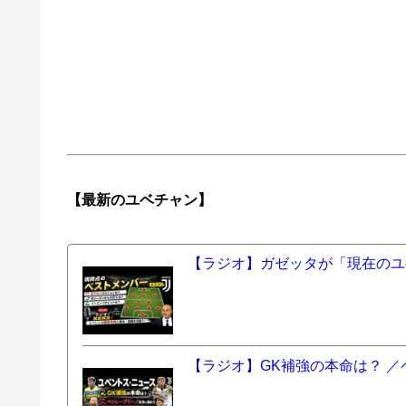
【最新の
ユベチャン】
【ラジオ】ガゼッタが「現在のユ
【ラジオ】GK補強の本命は？ 