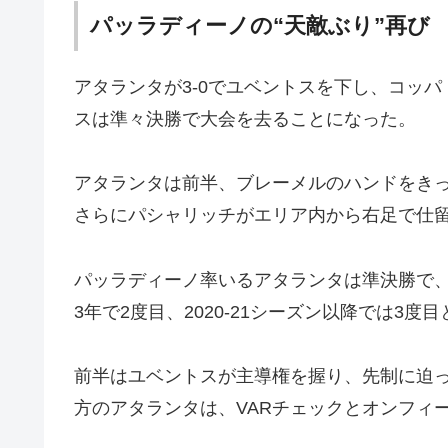
パッラディーノの“天敵ぶり”再び
アタランタが3-0でユベントスを下し、コッ
スは準々決勝で大会を去ることになった。
アタランタは前半、ブレーメルのハンドをき
さらにパシャリッチがエリア内から右足で仕
パッラディーノ率いるアタランタは準決勝で
3年で2度目、2020-21シーズン以降では3度
前半はユベントスが主導権を握り、先制に迫
方のアタランタは、VARチェックとオンフィ