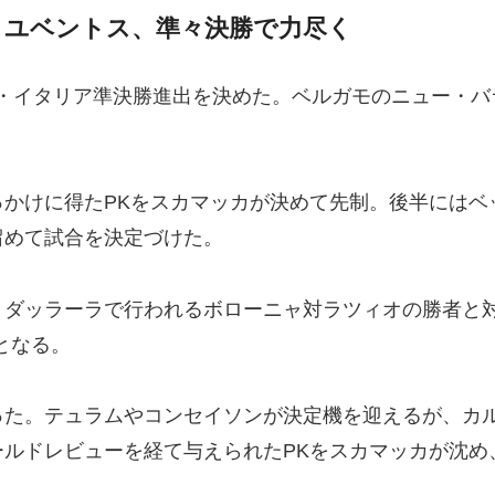
 ユベントス、準々決勝で力尽く
パ・イタリア準決勝進出を決めた。ベルガモのニュー・
っかけに得たPKをスカマッカが決めて先制。後半にはベ
留めて試合を決定づけた。
、ダッラーラで行われるボローニャ対ラツィオの勝者と
目となる。
った。テュラムやコンセイソンが決定機を迎えるが、カ
ールドレビューを経て与えられたPKをスカマッカが沈め