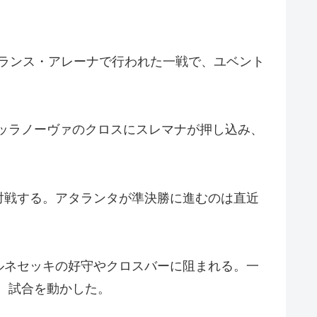
バランス・アレーナで行われた一戦で、ユベント
ッラノーヴァのクロスにスレマナが押し込み、
対戦する。アタランタが準決勝に進むのは直近
ルネセッキの好守やクロスバーに阻まれる。一
、試合を動かした。