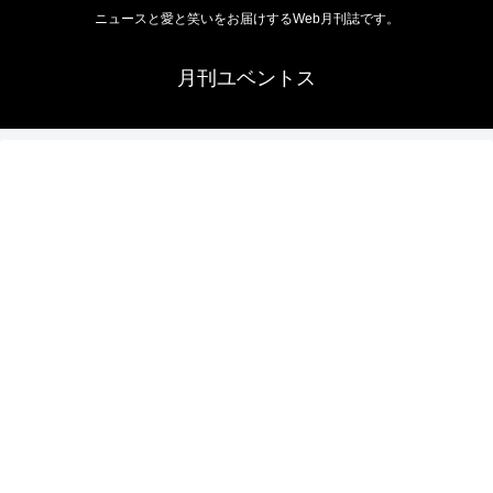
ニュースと愛と笑いをお届けするWeb月刊誌です。
月刊ユベントス