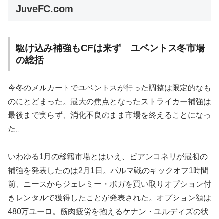
JuveFC.com
駆け込み補強もCFは来ず ユベントス冬市場
の総括
今冬のメルカートでユベントスが行った調整は限定的なも
のにとどまった。最大の焦点となったストライカー補強は
最後まで実らず、消化不良のまま市場を終えることになっ
た。
いわゆる1月の移籍市場とはいえ、ビアンコネリが最初の
補強を発表したのは2月1日。パルマ戦のキックオフ1時間
前、ニースからジェレミー・ボガを買い取りオプション付
きレンタルで獲得したことが発表された。オプション額は
480万ユーロ。筋肉疲労を抱えるケナン・ユルディズの状