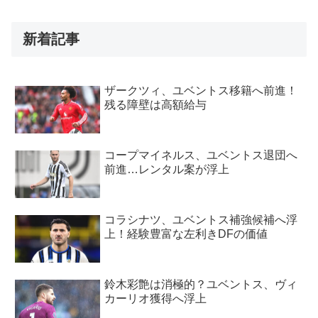
新着記事
ザークツィ、ユベントス移籍へ前進！
残る障壁は高額給与
コープマイネルス、ユベントス退団へ
前進…レンタル案が浮上
コラシナツ、ユベントス補強候補へ浮
上！経験豊富な左利きDFの価値
鈴木彩艶は消極的？ユベントス、ヴィ
カーリオ獲得へ浮上