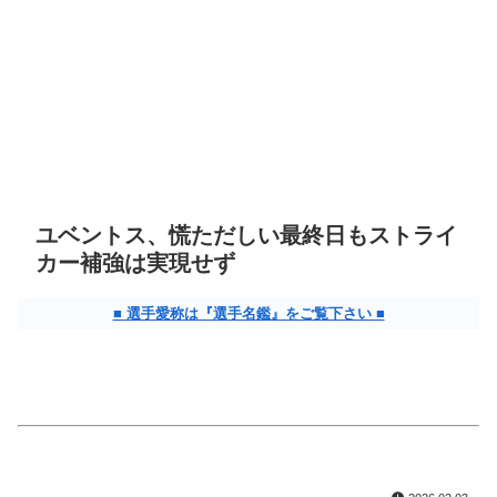
ユベントス、慌ただしい最終日もストライ
カー補強は実現せず
■ 選手愛称は『選手名鑑』をご覧下さい ■