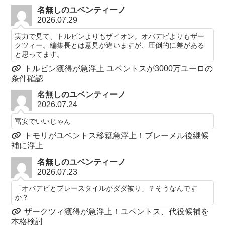
名無しのユベンティーノ
2026.07.29
実力で見て、トルビンよりもザイオン。オバデビよりもザー
クツィー。編集長とは意見が違いますが、圧倒的に差がある
と思ってます。
トルビン獲得が急浮上 ユベントスが3000万ユーロの
条件確認
名無しのユベンティーノ
2026.07.24
冨安でいいじゃん
トモリがユベントス移籍急浮上！ブレーメル後継候
補に浮上
名無しのユベンティーノ
2026.07.23
「オバデビとプレースタイルがダダ被り」？そうなんです
か？
ザークツィ獲得が急浮上！ユベントス、代役候補を
本格検討