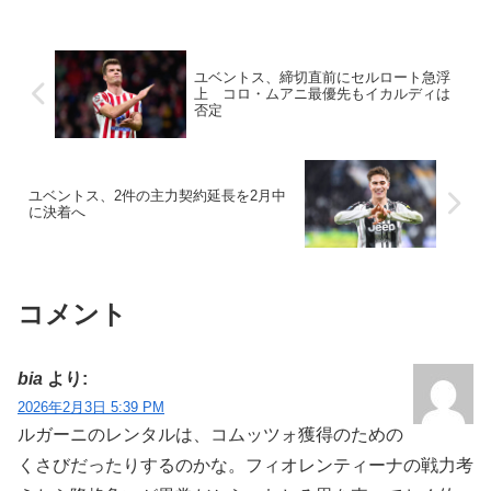
ユベントス、締切直前にセルロート急浮
上 コロ・ムアニ最優先もイカルディは
否定
ユベントス、2件の主力契約延長を2月中
に決着へ
コメント
bia
より:
2026年2月3日 5:39 PM
ルガーニのレンタルは、コムッツォ獲得のための
くさびだったりするのかな。フィオレンティーナの戦力考