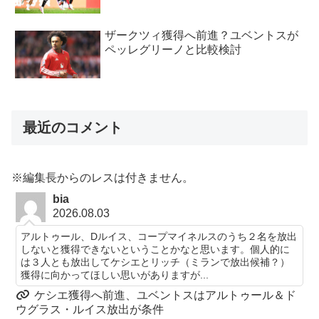
ザークツィ獲得へ前進？ユベントスが
ペッレグリーノと比較検討
最近のコメント
※編集長からのレスは付きません。
bia
2026.08.03
アルトゥール、Dルイス、コープマイネルスのうち２名を放出
しないと獲得できないということかなと思います。個人的に
は３人とも放出してケシエとリッチ（ミランで放出候補？）
獲得に向かってほしい思いがありますが...
ケシエ獲得へ前進、ユベントスはアルトゥール＆ド
ウグラス・ルイス放出が条件