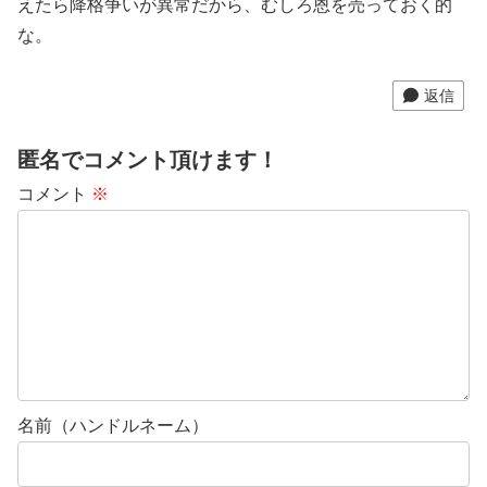
えたら降格争いが異常だから、むしろ恩を売っておく的
な。
返信
匿名でコメント頂けます！
コメント
※
名前（ハンドルネーム）