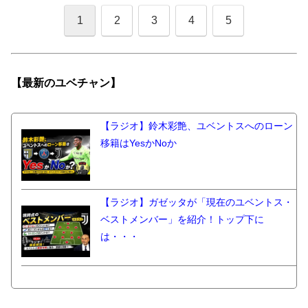
1
2
3
4
5
【最新の
ユベチャン】
【ラジオ】鈴木彩艶、ユベントスへのローン
移籍はYesかNoか
【ラジオ】ガゼッタが「現在のユベントス・
ベストメンバー」を紹介！トップ下に
は・・・