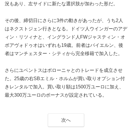
況もあり、左サイドに新たな選択肢が加わった形だ。
その後、締切日にさらに3件の動きがあったが、うち2人
はネクストジェン行きとなる。ドイツ人ウインガーのアデ
ィン・リツィナと、イングランド人FWジャスティン・オ
ボアヴォドゥオはいずれも19歳。前者はバイエルン、後
者はマンチェスター・シティから完全移籍で加入した。
さらにユベントスはボローニャとのトレードを成立させ
た。25歳の右SBエミル・ホルムが買い取りオプション付
きレンタルで加入。買い取り額は1500万ユーロに加え、
最大300万ユーロのボーナスが設定されている。
次へ