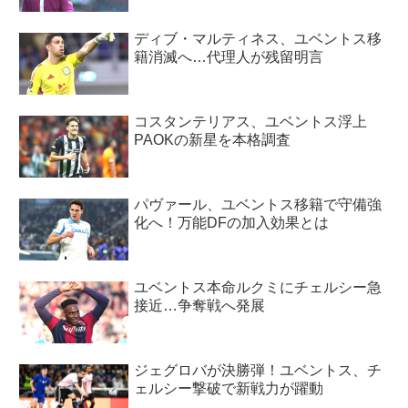
ディブ・マルティネス、ユベントス移
籍消滅へ…代理人が残留明言
コスタンテリアス、ユベントス浮上
PAOKの新星を本格調査
パヴァール、ユベントス移籍で守備強
化へ！万能DFの加入効果とは
ユベントス本命ルクミにチェルシー急
接近…争奪戦へ発展
ジェグロバが決勝弾！ユベントス、チ
ェルシー撃破で新戦力が躍動