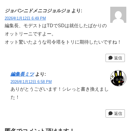
ジョバンニドメニコジョルジョ
より:
2026年1月12日 6:49 PM
編集長、モデストはTDでSDは就任したばかりの
オットリーニですよー。
オット驚いたような司令塔をトリに期待したいですね！
返信
編集長ミツ
より:
2026年1月12日 6:58 PM
ありがとうございます！シレっと書き換えまし
た！‪‬
返信
匿名でコメント頂けます！