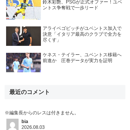
鈴木彩艶、PSGが正式オファー！ユベ
ントス争奪戦で一歩リード
アライベゴビッチがユベントス加入で
決意「イタリア最高のクラブで全力を
尽くす」
ケネス・テイラー、ユベントス移籍へ
前進か 圧巻データが実力を証明
最近のコメント
※編集長からのレスは付きません。
bia
2026.08.03