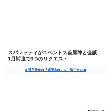
スパレッティがユベントス首脳陣と会談
1月補強で3つのリクエスト
■ 選手愛称は『選手名鑑』をご覧下さい ■