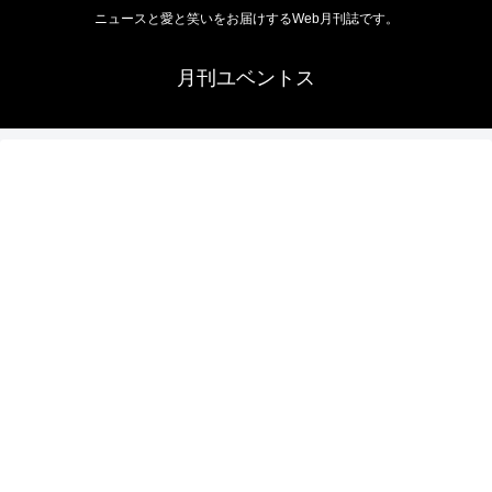
ニュースと愛と笑いをお届けするWeb月刊誌です。
月刊ユベントス