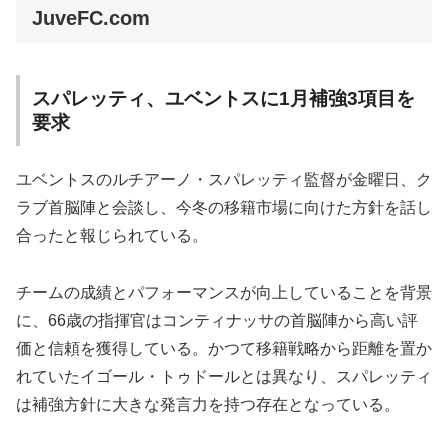
JuveFC.com
スパレッティ、ユベントスに1月補強3項目を
要求
ユベントスのルチアーノ・スパレッティ監督が金曜日、ク
ラブ首脳陣と会談し、今冬の移籍市場に向けた方針を話し
合ったと報じられている。
チームの成績とパフォーマンスが向上していることを背景
に、66歳の指揮官はコンティナッサの首脳陣から高い評
価と信頼を獲得している。かつて移籍戦略から距離を置か
れていたイゴール・トゥドールとは異なり、スパレッティ
は補強方針に大きな発言力を持つ存在となっている。