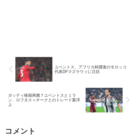
ユベントス、アフリカ杯躍進のモロッコ
代表DFマズラウィに注目
ガッティ移籍再燃？ユベントスとミラ
ン、ロフタス＝チークとのトレード案浮
上
コメント