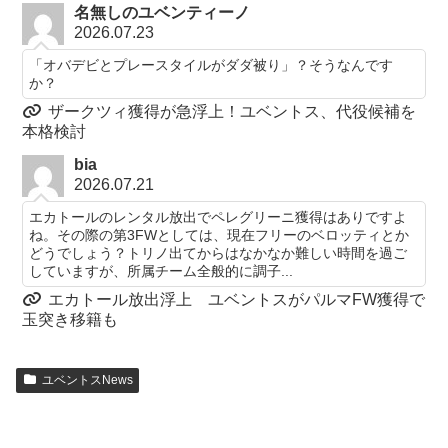
名無しのユベンティーノ
2026.07.23
「オバデビとプレースタイルがダダ被り」？そうなんです
か？
ザークツィ獲得が急浮上！ユベントス、代役候補を
本格検討
bia
2026.07.21
エカトールのレンタル放出でペレグリーニ獲得はありですよ
ね。その際の第3FWとしては、現在フリーのベロッティとか
どうでしょう？トリノ出てからはなかなか難しい時間を過ご
していますが、所属チーム全般的に調子...
エカトール放出浮上 ユベントスがパルマFW獲得で
玉突き移籍も
ユベントスNews