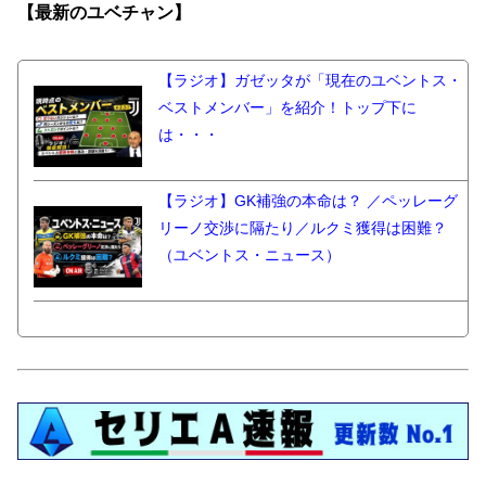
【最新の
ユベチャン】
【ラジオ】ガゼッタが「現在のユベントス・
ベストメンバー」を紹介！トップ下に
は・・・
【ラジオ】GK補強の本命は？ ／ペッレーグ
リーノ交渉に隔たり／ルクミ獲得は困難？
（ユベントス・ニュース）