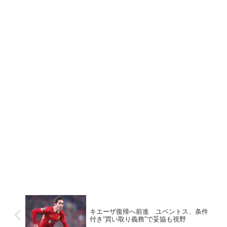
キエーザ復帰へ前進 ユベントス、条件
付き“買い取り義務”で妥協も視野