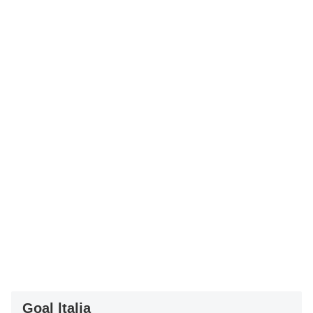
Goal ltalia