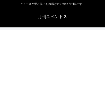
ニュースと愛と笑いをお届けするWeb月刊誌です。
月刊ユベントス