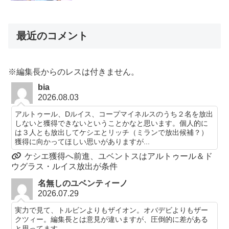
最近のコメント
※編集長からのレスは付きません。
bia
2026.08.03
アルトゥール、Dルイス、コープマイネルスのうち２名を放出
しないと獲得できないということかなと思います。個人的に
は３人とも放出してケシエとリッチ（ミランで放出候補？）
獲得に向かってほしい思いがありますが...
ケシエ獲得へ前進、ユベントスはアルトゥール＆ド
ウグラス・ルイス放出が条件
名無しのユベンティーノ
2026.07.29
実力で見て、トルビンよりもザイオン。オバデビよりもザー
クツィー。編集長とは意見が違いますが、圧倒的に差がある
と思ってます。