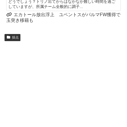
どうでしょう？トリノ出てからはなかなか難しい時間を過ご
していますが、所属チーム全般的に調子...
エカトール放出浮上 ユベントスがパルマFW獲得で
玉突き移籍も
採点