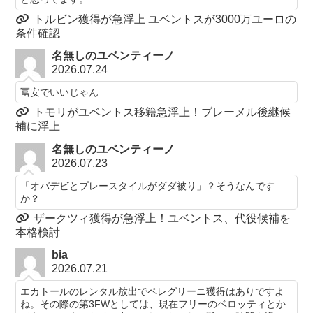
トルビン獲得が急浮上 ユベントスが3000万ユーロの
条件確認
名無しのユベンティーノ
2026.07.24
冨安でいいじゃん
トモリがユベントス移籍急浮上！ブレーメル後継候
補に浮上
名無しのユベンティーノ
2026.07.23
「オバデビとプレースタイルがダダ被り」？そうなんです
か？
ザークツィ獲得が急浮上！ユベントス、代役候補を
本格検討
bia
2026.07.21
エカトールのレンタル放出でペレグリーニ獲得はありですよ
ね。その際の第3FWとしては、現在フリーのベロッティとか