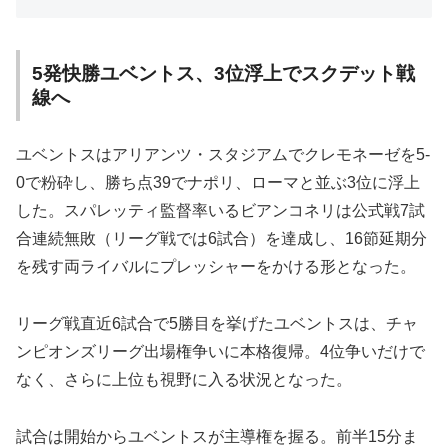
5発快勝ユベントス、3位浮上でスクデット戦
線へ
ユベントスはアリアンツ・スタジアムでクレモネーゼを5-
0で粉砕し、勝ち点39でナポリ、ローマと並ぶ3位に浮上
した。スパレッティ監督率いるビアンコネリは公式戦7試
合連続無敗（リーグ戦では6試合）を達成し、16節延期分
を残す両ライバルにプレッシャーをかける形となった。
リーグ戦直近6試合で5勝目を挙げたユベントスは、チャ
ンピオンズリーグ出場権争いに本格復帰。4位争いだけで
なく、さらに上位も視野に入る状況となった。
試合は開始からユベントスが主導権を握る。前半15分ま