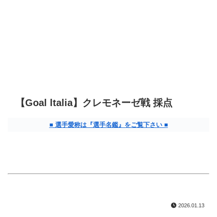
【Goal ltalia】クレモネーゼ戦 採点
■ 選手愛称は『選手名鑑』をご覧下さい ■
2026.01.13