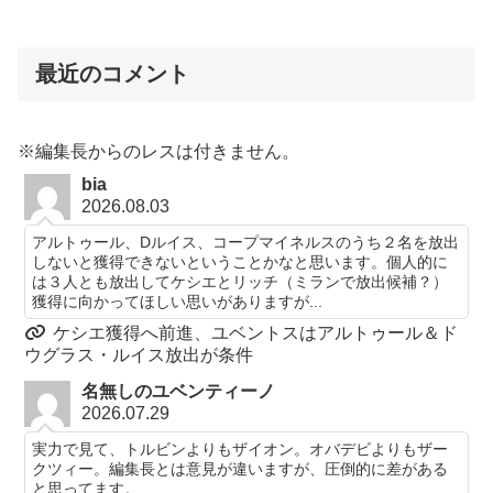
最近のコメント
※編集長からのレスは付きません。
bia
2026.08.03
アルトゥール、Dルイス、コープマイネルスのうち２名を放出
しないと獲得できないということかなと思います。個人的に
は３人とも放出してケシエとリッチ（ミランで放出候補？）
獲得に向かってほしい思いがありますが...
ケシエ獲得へ前進、ユベントスはアルトゥール＆ド
ウグラス・ルイス放出が条件
名無しのユベンティーノ
2026.07.29
実力で見て、トルビンよりもザイオン。オバデビよりもザー
クツィー。編集長とは意見が違いますが、圧倒的に差がある
と思ってます。