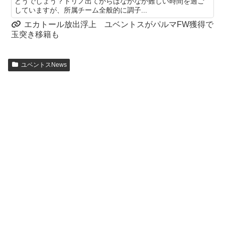
どうでしょう？トリノ出てからはなかなか難しい時間を過ご
していますが、所属チーム全般的に調子...
エカトール放出浮上 ユベントスがパルマFW獲得で
玉突き移籍も
ユベントスNews