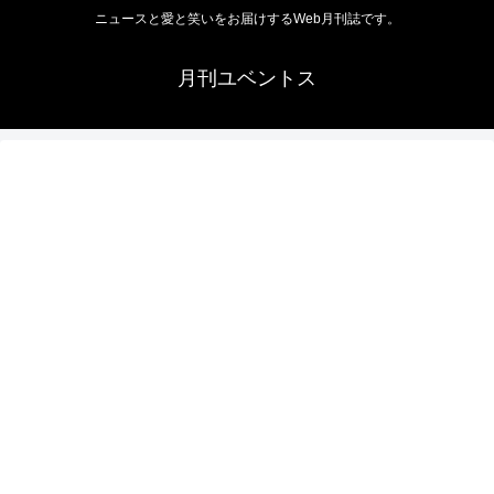
ニュースと愛と笑いをお届けするWeb月刊誌です。
月刊ユベントス