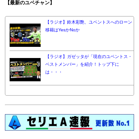
【最新の
ユベチャン】
【ラジオ】鈴木彩艶、ユベントスへのローン
移籍はYesかNoか
【ラジオ】ガゼッタが「現在のユベントス・
ベストメンバー」を紹介！トップ下に
は・・・