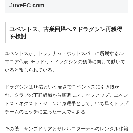
JuveFC.com
ユベントス、古巣回帰へ？ドラグシン再獲得
を検討
ユベントスが、トッテナム・ホットスパーに所属するルー
マニア代表DFラドゥ・ドラグシンの獲得に向けて動いて
いると報じられている。
ドラグシンは16歳という若さでユベントスに引き抜か
れ、クラブの下部組織から順調にステップアップ。ユベン
トス・ネクスト・ジェン出身選手として、いち早くトップ
チームのピッチに立った一人でもある。
その後、サンプドリアとサレルニターナへのレンタル移籍