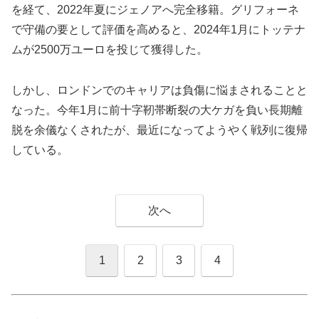
を経て、2022年夏にジェノアへ完全移籍。グリフォーネ
で守備の要として評価を高めると、2024年1月にトッテナ
ムが2500万ユーロを投じて獲得した。
しかし、ロンドンでのキャリアは負傷に悩まされることと
なった。今年1月に前十字靭帯断裂の大ケガを負い長期離
脱を余儀なくされたが、最近になってようやく戦列に復帰
している。
次へ
1
2
3
4