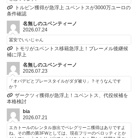
トルビン獲得が急浮上 ユベントスが3000万ユーロの
条件確認
名無しのユベンティーノ
2026.07.24
冨安でいいじゃん
トモリがユベントス移籍急浮上！ブレーメル後継候
補に浮上
名無しのユベンティーノ
2026.07.23
「オバデビとプレースタイルがダダ被り」？そうなんです
か？
ザークツィ獲得が急浮上！ユベントス、代役候補を
本格検討
bia
2026.07.21
エカトールのレンタル放出でペレグリーニ獲得はありですよ
ね。その際の第3FWとしては、現在フリーのベロッティとか