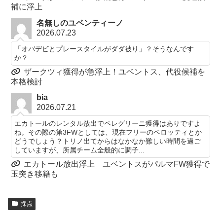
補に浮上
名無しのユベンティーノ
2026.07.23
「オバデビとプレースタイルがダダ被り」？そうなんです
か？
ザークツィ獲得が急浮上！ユベントス、代役候補を
本格検討
bia
2026.07.21
エカトールのレンタル放出でペレグリーニ獲得はありですよ
ね。その際の第3FWとしては、現在フリーのベロッティとか
どうでしょう？トリノ出てからはなかなか難しい時間を過ご
していますが、所属チーム全般的に調子...
エカトール放出浮上 ユベントスがパルマFW獲得で
玉突き移籍も
採点