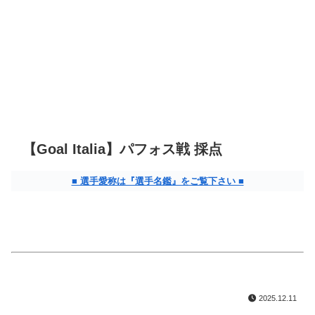
【Goal Italia】パフォス戦 採点
■ 選手愛称は『選手名鑑』をご覧下さい ■
2025.12.11