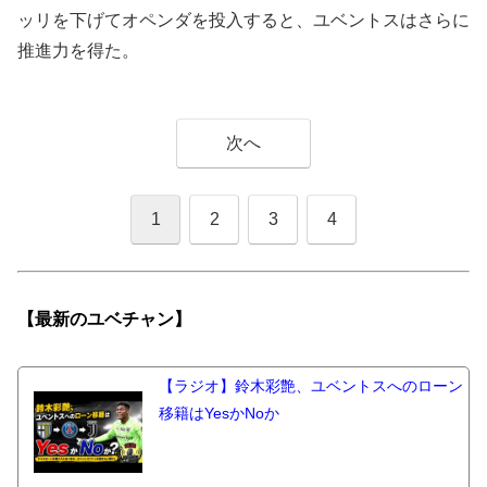
ッリを下げてオペンダを投入すると、ユベントスはさらに
推進力を得た。
次へ
1
2
3
4
【最新の
ユベチャン】
【ラジオ】鈴木彩艶、ユベントスへのローン
移籍はYesかNoか