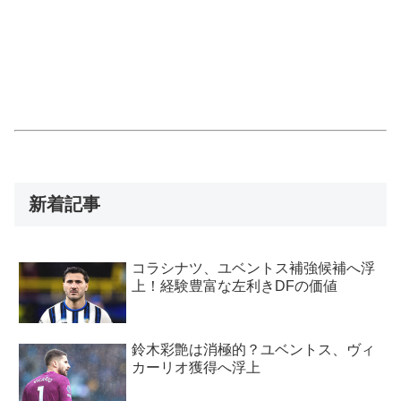
新着記事
コラシナツ、ユベントス補強候補へ浮
上！経験豊富な左利きDFの価値
鈴木彩艶は消極的？ユベントス、ヴィ
カーリオ獲得へ浮上