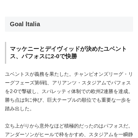
Goal ltalia
マッケニーとデイヴィッドが決めたユベント
ス、パフォスに2-0で快勝
ユベントスが義務を果たした。チャンピオンズリーグ・リ
ーグフェーズ第6戦、アリアンツ・スタジアムでパフォス
を2-0で撃破し、スパレッティ体制での欧州2連勝を達成。
勝ち点は9に伸び、巨大テーブルの順位でも重要な一歩を
踏み出した。
立ち上がりから意外なほど積極的だったのはパフォスだ。
アンダーソンがヒールで枠をかすめ、スタジアムを一瞬静