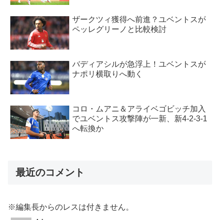
ザークツィ獲得へ前進？ユベントスが
ペッレグリーノと比較検討
バディアシルが急浮上！ユベントスが
ナポリ横取りへ動く
コロ・ムアニ＆アライベゴビッチ加入
でユベントス攻撃陣が一新、新4-2-3-1
へ転換か
最近のコメント
※編集長からのレスは付きません。