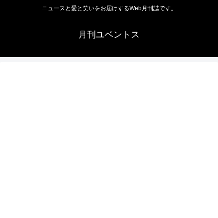
ニュースと愛と笑いをお届けするWeb月刊誌です。
月刊ユベントス