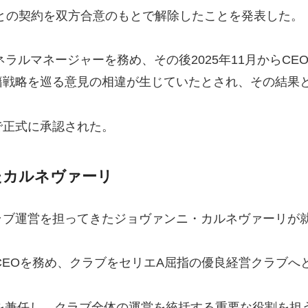
Oとの契約を双方合意のもとで解除したことを発表した。
ネラルマネージャーを務め、その後2025年11月からC
籍戦略を巡る意見の相違が生じていたとされ、その結果
で正式に承認された。
たカルネヴァーリ
ラブ運営を担ってきたジョヴァンニ・カルネヴァーリが
のCEOを務め、クラブをセリエA屈指の優良経営クラブ
を兼任し、クラブ全体の運営を統括する重要な役割を担