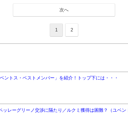
次へ
1
2
ベントス・ベストメンバー」を紹介！トップ下には・・・
／ペッレーグリーノ交渉に隔たり／ルクミ獲得は困難？（ユベン