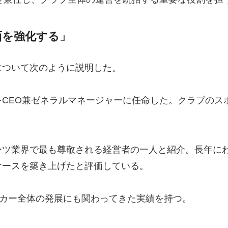
面を強化する」
について次のように説明した。
CEO兼ゼネラルマネージャーに任命した。クラブのス
ーツ業界で最も尊敬される経営者の一人と紹介。長年に
ケースを築き上げたと評価している。
ッカー全体の発展にも関わってきた実績を持つ。