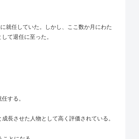
EOに就任していた。しかし、ここ数か月にわた
として退任に至った。
就任する。
へと成長させた人物として高く評価されている。
うことになる。