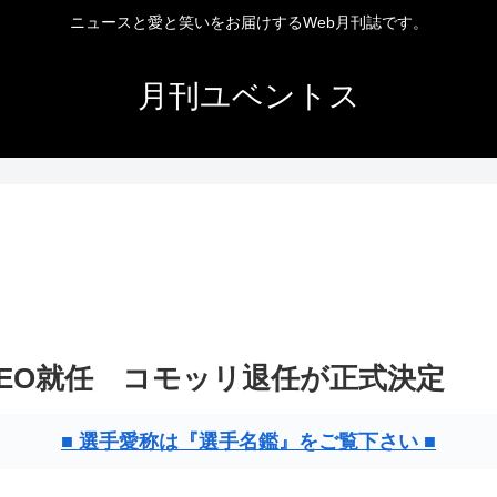
ニュースと愛と笑いをお届けするWeb月刊誌です。
月刊ユベントス
EO就任 コモッリ退任が正式決定
■ 選手愛称は『選手名鑑』をご覧下さい ■