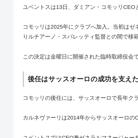
ユベントスは13日、ダミアン・コモッリCE
コモッリは2025年にクラブへ加入。当初はゼ
りルチアーノ・スパレッティ監督との間で移
この決定は金曜日に開催された臨時取締役会
後任はサッスオーロの成功を支え
コモッリの後任には、サッスオーロで長年ク
カルネヴァーリは2014年からサッスオーロ
ユベントスではCEO兼ゼネラルマネージャー