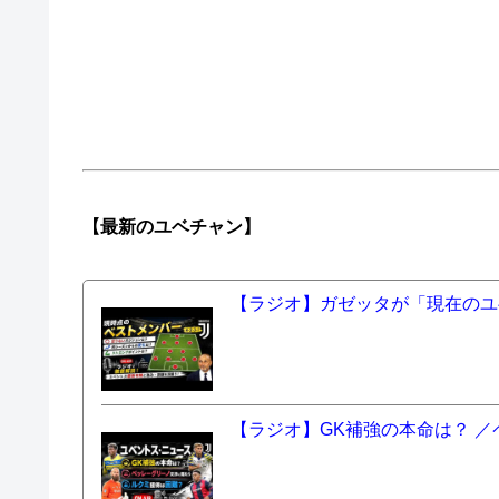
【最新の
ユベチャン】
【ラジオ】ガゼッタが「現在のユ
【ラジオ】GK補強の本命は？ 