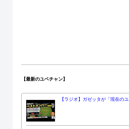
【最新の
ユベチャン】
【ラジオ】ガゼッタが「現在のユ