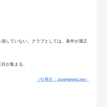
を崩していない。クラブとしては、条件が適正
。
注目が集まる。
（引用元：JuveNewsLive）