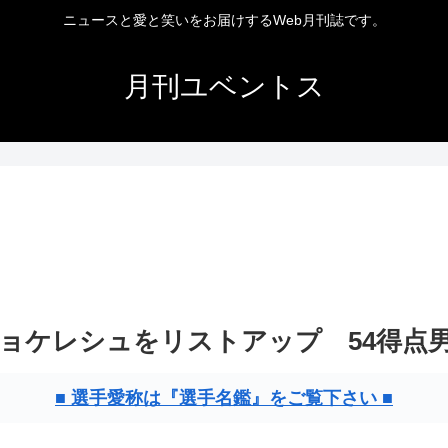
ニュースと愛と笑いをお届けするWeb月刊誌です。
月刊ユベントス
ョケレシュをリストアップ 54得点
■ 選手愛称は『選手名鑑』をご覧下さい ■