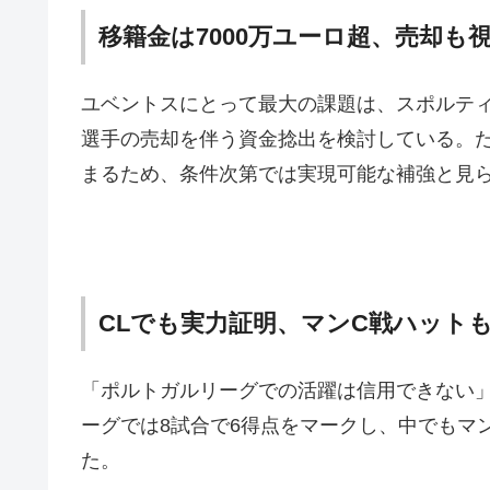
移籍金は7000万ユーロ超、売却も
ユベントスにとって最大の課題は、スポルティ
選手の売却を伴う資金捻出を検討している。た
まるため、条件次第では実現可能な補強と見
CLでも実力証明、マンC戦ハット
「ポルトガルリーグでの活躍は信用できない
ーグでは8試合で6得点をマークし、中でもマ
た。