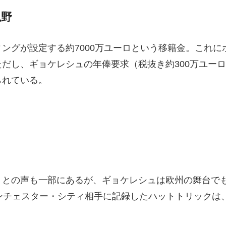
視野
ングが設定する約7000万ユーロという移籍金。これ
だし、ギョケレシュの年俸要求（税抜き約300万ユー
られている。
も
」との声も一部にあるが、ギョケレシュは欧州の舞台で
ンチェスター・シティ相手に記録したハットトリックは