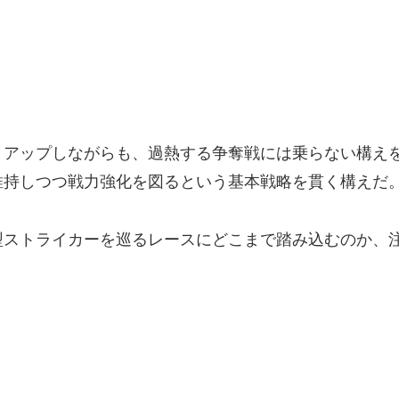
トアップしながらも、過熱する争奪戦には乗らない構え
維持しつつ戦力強化を図るという基本戦略を貫く構えだ
型ストライカーを巡るレースにどこまで踏み込むのか、