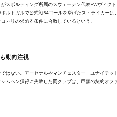
スがスポルティング所属のスウェーデン代表FWヴィク
ポルトガルで公式戦54ゴールを挙げたストライカーは
ンコネリの求める条件に合致しているという。
も動向注視
けではない。アーセナルやマンチェスター・ユナイテッ
オシムヘン獲得に失敗した同クラブは、巨額の契約オフ