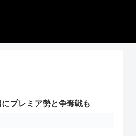
男にプレミア勢と争奪戦も