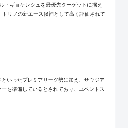
トル・ギョケレシュを最優先ターゲットに据え
、トリノの新エース候補として高く評価されて
ドといったプレミアリーグ勢に加え、サウジア
ァーを準備しているとされており、ユベントス