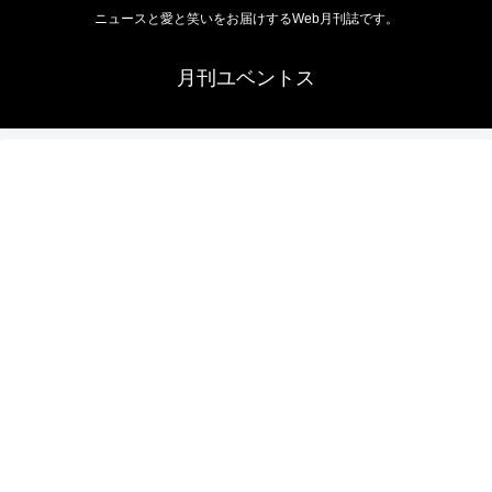
ニュースと愛と笑いをお届けするWeb月刊誌です。
月刊ユベントス