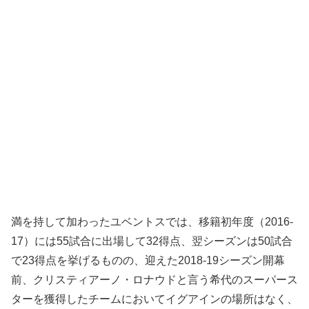
満を持して加わったユベントスでは、移籍初年度（2016-
17）には55試合に出場して32得点、翌シーズンは50試合
で23得点を挙げるものの、迎えた2018-19シーズン開幕
前、クリスティアーノ・ロナウドと言う希代のスーパース
ターを獲得したチームにおいてイグアインの場所はなく、