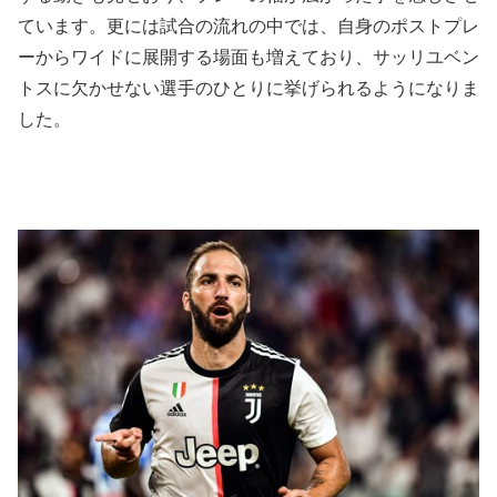
ています。更には試合の流れの中では、自身のポストプレ
ーからワイドに展開する場面も増えており、サッリユベン
トスに欠かせない選手のひとりに挙げられるようになりま
した。