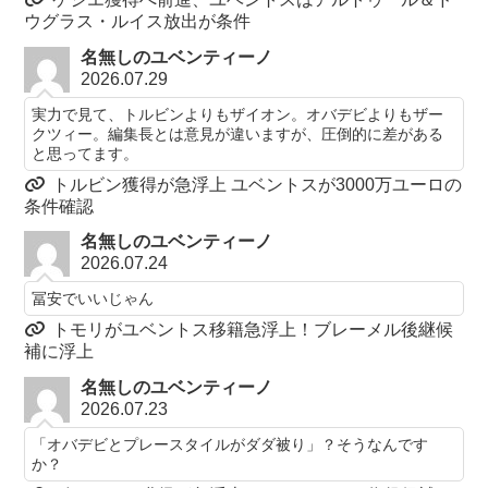
ウグラス・ルイス放出が条件
名無しのユベンティーノ
2026.07.29
実力で見て、トルビンよりもザイオン。オバデビよりもザー
クツィー。編集長とは意見が違いますが、圧倒的に差がある
と思ってます。
トルビン獲得が急浮上 ユベントスが3000万ユーロの
条件確認
名無しのユベンティーノ
2026.07.24
冨安でいいじゃん
トモリがユベントス移籍急浮上！ブレーメル後継候
補に浮上
名無しのユベンティーノ
2026.07.23
「オバデビとプレースタイルがダダ被り」？そうなんです
か？