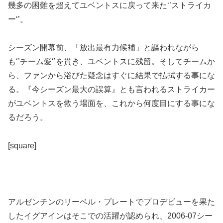
幾多の困難を超えてユベントスに戻って来た‘’ストライカ
ー‘’。
シーズン開幕前、「放出最有力候補」と謳われながら
も‘’チーム愛‘’を貫き、ユベントスに残留。そしてチームか
ら、ファンから浴びた疑念はすぐに結果で払拭する事にな
る。『今シーズン最大の誤算』とも言われるストライカー
がユベントスを救う場面を、これから何度目にする事にな
るだろう。
[square]
アルゼンチンのリーベル・プレートでプロデビューを果た
したイグアインはそこでの活躍が認められ、2006-07シー