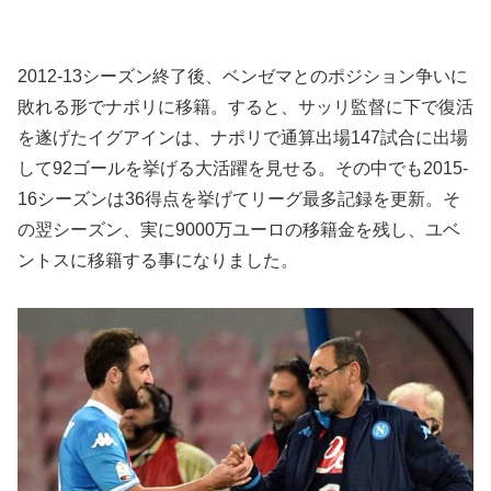
2012-13シーズン終了後、ベンゼマとのポジション争いに
敗れる形でナポリに移籍。すると、サッリ監督に下で復活
を遂げたイグアインは、ナポリで通算出場147試合に出場
して92ゴールを挙げる大活躍を見せる。その中でも2015-
16シーズンは36得点を挙げてリーグ最多記録を更新。そ
の翌シーズン、実に9000万ユーロの移籍金を残し、ユベ
ントスに移籍する事になりました。