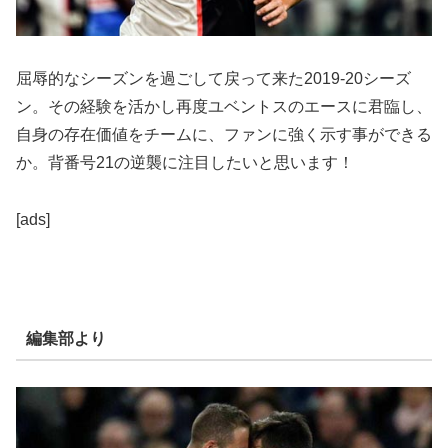
屈辱的なシーズンを過ごして戻って来た2019-20シーズ
ン。その経験を活かし再度ユベントスのエースに君臨し、
自身の存在価値をチームに、ファンに強く示す事ができる
か。背番号21の逆襲に注目したいと思います！
[ads]
編集部より