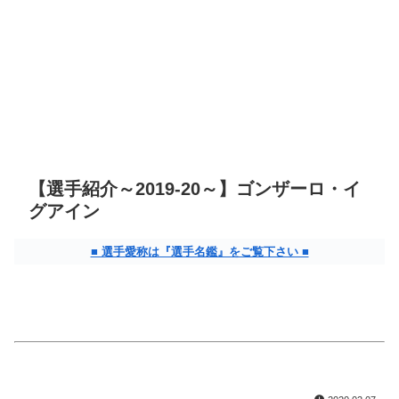
【選手紹介～2019-20～】ゴンザーロ・イ
グアイン
■ 選手愛称は『選手名鑑』をご覧下さい ■