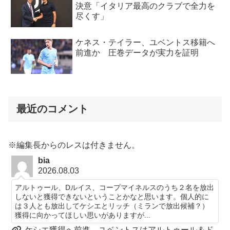
決意「イタリア最高のクラブで全力を
尽くす」
ケネス・テイラー、ユベントス移籍へ
前進か 圧巻データが実力を証明
最近のコメント
※編集長からのレスは付きません。
bia
2026.08.03
アルトゥール、Dルイス、コープマイネルスのうち２名を放出
しないと獲得できないということかなと思います。個人的に
は３人とも放出してケシエとリッチ（ミランで放出候補？）
獲得に向かってほしい思いがありますが...
ケシエ獲得へ前進、ユベントスはアルトゥール＆ド