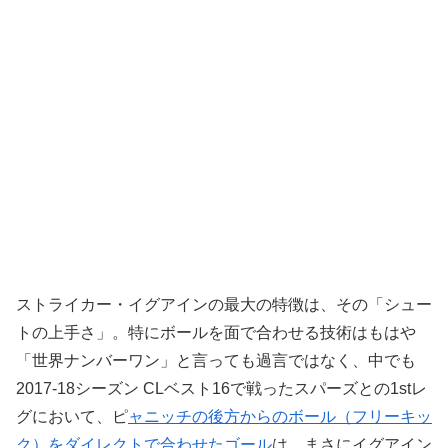
ストライカー・イグアインの最大の特徴は、その「シュー
トの上手さ」。特にボールを面で合わせる技術はもはや
「世界ナンバーワン」と言っても過言ではなく、中でも
2017-18シーズン CLベスト16で戦ったスパーズとの1stレ
グにおいて、ピ
ャニッチの後方からのボール（フリーキッ
ク）をダイレクトで合わせたゴール
は、まさにイグアイン