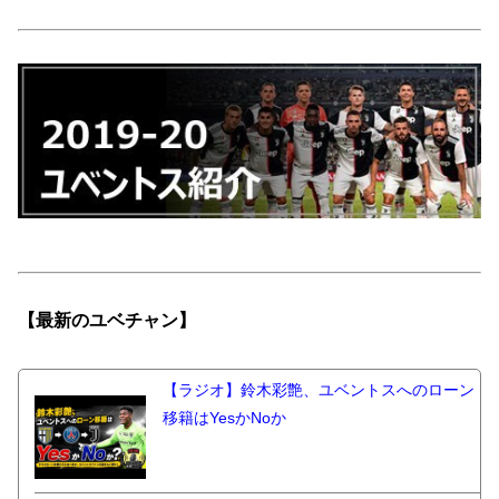
【最新の
ユベチャン】
【ラジオ】鈴木彩艶、ユベントスへのローン
移籍はYesかNoか