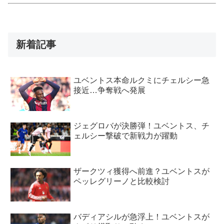
新着記事
ユベントス本命ルクミにチェルシー急
接近…争奪戦へ発展
ジェグロバが決勝弾！ユベントス、チ
ェルシー撃破で新戦力が躍動
ザークツィ獲得へ前進？ユベントスが
ペッレグリーノと比較検討
バディアシルが急浮上！ユベントスが