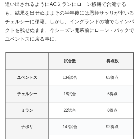
追い出されるようにACミランにローン移籍で合流する
も、結果を出せぬままその半年後には恩師サッリが率いる
チェルシーに移籍。しかし、イングランドの地でもインパ
クトを残せぬまま、今シーズン開幕前にローン・バックで
ユベントスに戻る事に。
試合数
得点数
ユベントス
134試合
63得点
チェルシー
18試合
5得点
ミラン
22試合
8得点
ナポリ
147試合
92得点