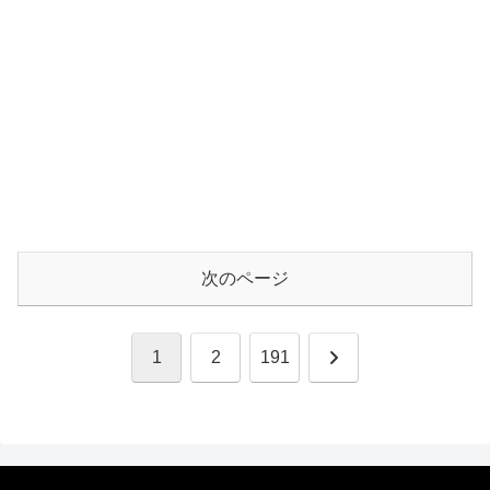
次のページ
次
1
2
191
へ