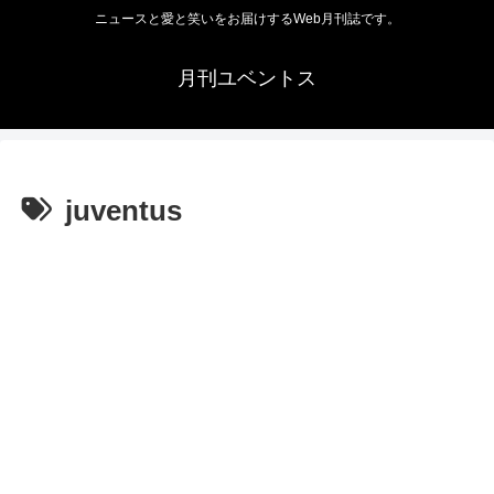
ニュースと愛と笑いをお届けするWeb月刊誌です。
月刊ユベントス
juventus