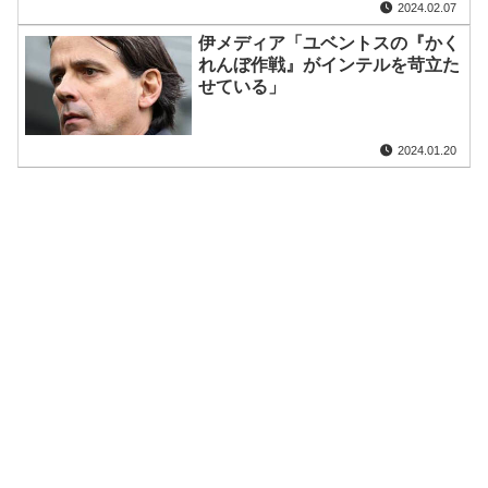
2024.02.07
伊メディア「ユベントスの『かく
れんぼ作戦』がインテルを苛立た
せている」
2024.01.20