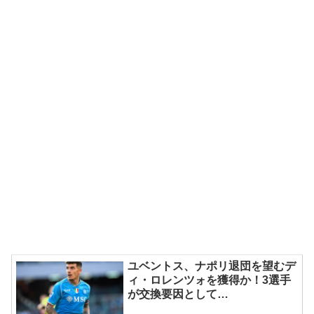
ユベントス、ナポリ退団を望むデ
ィ・ロレンツォを獲得か！3選手
が交換要因として…