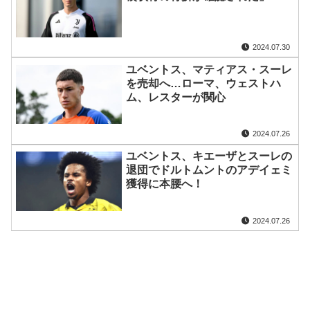
2024.07.30
ユベントス、マティアス・スーレ
を売却へ…ローマ、ウェストハ
ム、レスターが関心
2024.07.26
ユベントス、キエーザとスーレの
退団でドルトムントのアデイェミ
獲得に本腰へ！
2024.07.26