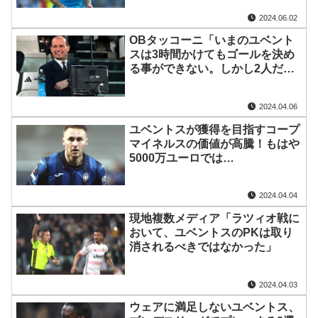
2024.06.02
OBタッコーニ「いまのユベント
スは3時間かけてもゴールを決め
る事ができない。しかし2人だけ
特別な選手がいる。その名前
は…」
2024.04.06
ユベントスが獲得を目指すコープ
マイネルスの価値が高騰！もはや
5000万ユーロでは…
2024.04.04
現地複数メディア「ラツィオ戦に
おいて、ユベントスのPKは取り
消されるべきではなかった」
2024.04.03
ウェアに満足しないユベントス、