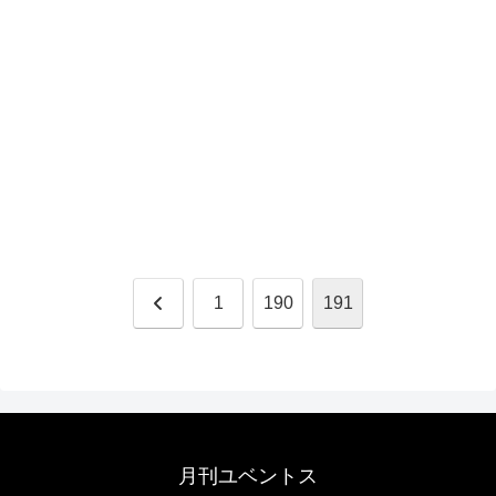
前
1
190
191
へ
月刊ユベントス