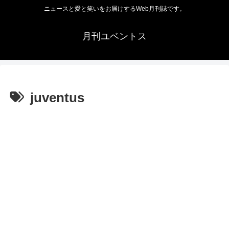
ニュースと愛と笑いをお届けするWeb月刊誌です。
月刊ユベントス
juventus