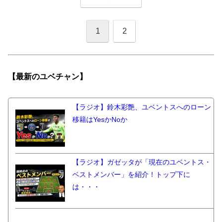
1
2
【最新の
ユベチャン】
【ラジオ】鈴木彩艶、ユベントスへのローン
移籍はYesかNoか
【ラジオ】ガゼッタが「現在のユベントス・
ベストメンバー」を紹介！トップ下に
は・・・