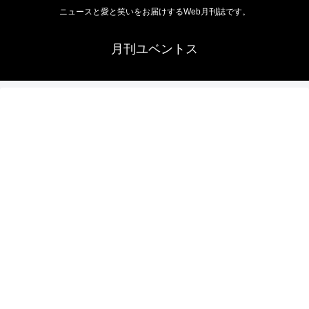
ニュースと愛と笑いをお届けするWeb月刊誌です。
月刊ユベントス