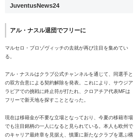
JuventusNews24
アル・ナスル退団でフリーに
マルセロ・ブロゾヴィッチの去就が再び注目を集めてい
る。
アル・ナスルはクラブ公式チャンネルを通じて、同選手と
の双方合意による契約解除を発表。これにより、サウジア
ラビアでの挑戦に終止符が打たれ、クロアチア代表MFは
フリーで新天地を探すこととなった。
現在は移籍金が不要な立場となっており、今夏の移籍市場
でも注目銘柄の一人になると見られている。本人も欧州で
のキャリア最終章を見据え、慎重に新たなクラブを選ぶ構