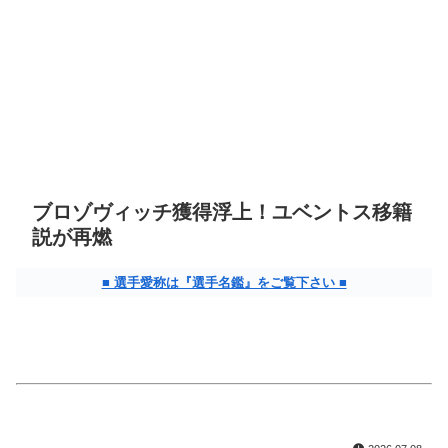
ブロゾヴィッチ獲得浮上！ユベントス移籍
説が再燃
■ 選手愛称は『選手名鑑』をご覧下さい ■