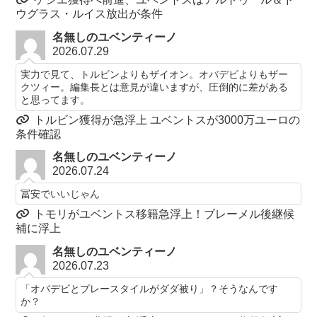
ウグラス・ルイス放出が条件
名無しのユベンティーノ
2026.07.29
実力で見て、トルビンよりもザイオン。オバデビよりもザー
クツィー。編集長とは意見が違いますが、圧倒的に差がある
と思ってます。
トルビン獲得が急浮上 ユベントスが3000万ユーロの
条件確認
名無しのユベンティーノ
2026.07.24
冨安でいいじゃん
トモリがユベントス移籍急浮上！ブレーメル後継候
補に浮上
名無しのユベンティーノ
2026.07.23
「オバデビとプレースタイルがダダ被り」？そうなんです
か？