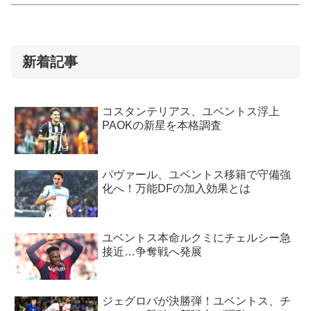
新着記事
コスタンテリアス、ユベントス浮上
PAOKの新星を本格調査
パヴァール、ユベントス移籍で守備強
化へ！万能DFの加入効果とは
ユベントス本命ルクミにチェルシー急
接近…争奪戦へ発展
ジェグロバが決勝弾！ユベントス、チ