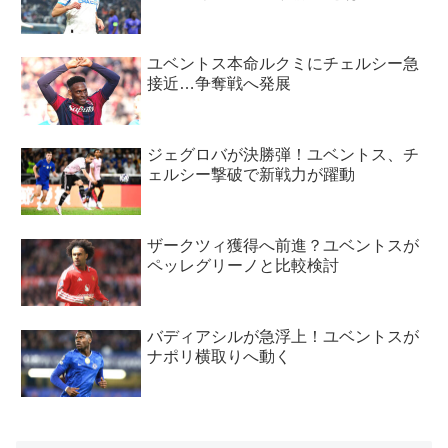
ユベントス本命ルクミにチェルシー急
接近…争奪戦へ発展
ジェグロバが決勝弾！ユベントス、チ
ェルシー撃破で新戦力が躍動
ザークツィ獲得へ前進？ユベントスが
ペッレグリーノと比較検討
バディアシルが急浮上！ユベントスが
ナポリ横取りへ動く