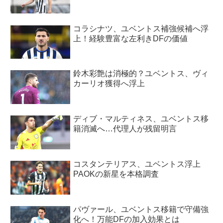
コラシナツ、ユベントス補強候補へ浮
上！経験豊富な左利きDFの価値
鈴木彩艶は消極的？ユベントス、ヴィ
カーリオ獲得へ浮上
ディブ・マルティネス、ユベントス移
籍消滅へ…代理人が残留明言
コスタンテリアス、ユベントス浮上
PAOKの新星を本格調査
パヴァール、ユベントス移籍で守備強
化へ！万能DFの加入効果とは