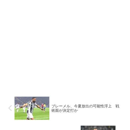
ブレーメル、今夏放出の可能性浮上 戦
術面が決定打か