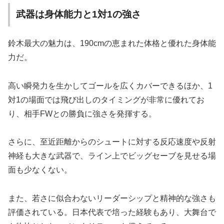
武器は身体能力と1対1の強さ
鈴木最大の魅力は、190cmの恵まれた体格と優れた身体能
力だ。
高い瞬発力を生かしてゴールを広くカバーできるほか、1
対1の場面では飛び出しのタイミングが非常に優れてお
り、相手FWとの勝負に強さを発揮する。
さらに、至近距離からのシュートに対する反応速度や反射
神経も大きな武器で、ライン上でビッグセーブを見せる場
面も少なくない。
また、若さに似合わないリーダーシップと精神的な強さも
評価されている。日本代表で培った経験もあり、大舞台で