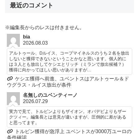
最近のコメント
※編集長からのレスは付きません。
bia
2026.08.03
アルトゥール、Dルイス、コープマイネルスのうち２名を放出
しないと獲得できないということかなと思います。個人的に
は３人とも放出してケシエとリッチ（ミランで放出候補？）
獲得に向かってほしい思いがありますが...
ケシエ獲得へ前進、ユベントスはアルトゥール＆ド
ウグラス・ルイス放出が条件
名無しのユベンティーノ
2026.07.29
実力で見て、トルビンよりもザイオン。オバデビよりもザー
クツィー。編集長とは意見が違いますが、圧倒的に差がある
と思ってます。
トルビン獲得が急浮上 ユベントスが3000万ユーロの
条件確認