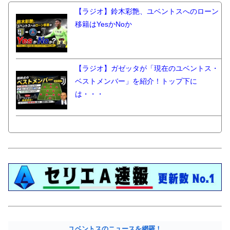
【ラジオ】鈴木彩艶、ユベントスへのローン
移籍はYesかNoか
【ラジオ】ガゼッタが「現在のユベントス・
ベストメンバー」を紹介！トップ下に
は・・・
ユベントスのニュースを網羅！