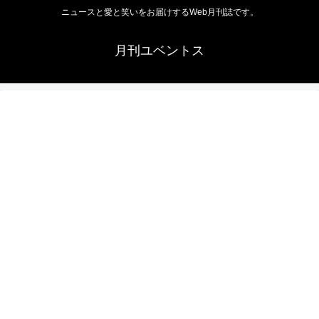
ニュースと愛と笑いをお届けするWeb月刊誌です。
月刊ユベントス