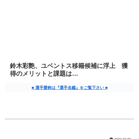
鈴木彩艶、ユベントス移籍候補に浮上 獲
得のメリットと課題は…
■ 選手愛称は『選手名鑑』をご覧下さい ■