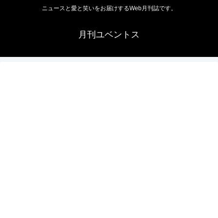
ニュースと愛と笑いをお届けするWeb月刊誌です。
月刊ユベントス