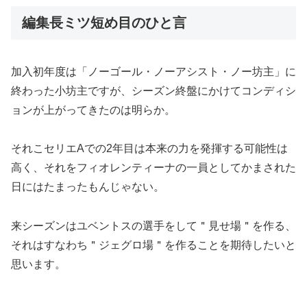
編集長ミツ短め目のひと言
加入初年度は「ノーゴール・ノーアシスト・ノー坊主」に
終わった小坊主ですが、シーズン終盤にかけてコンディシ
ョンが上がってきたのは明らか。
それこセリエAでの2年目は本来の力を発揮する可能性は
高く、それをフィオレンティーナの一員としてかまされた
日にはたまったもんじゃない。
来シーズンはユベントスの選手をして＂見せ場＂を作る、
それはすなわち＂ジェグロ場＂を作ることを期待したいと
思います。