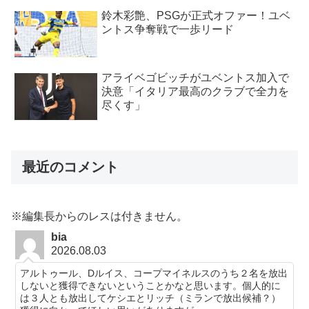
鈴木彩艶、PSGが正式オファー！ユベ
ントス争奪戦で一歩リード
アライベゴビッチがユベントス加入で
決意「イタリア最高のクラブで全力を
尽くす」
最近のコメント
※編集長からのレスは付きません。
bia
2026.08.03
アルトゥール、Dルイス、コープマイネルスのうち２名を放出
しないと獲得できないということかなと思います。個人的に
は３人とも放出してケシエとリッチ（ミランで放出候補？）