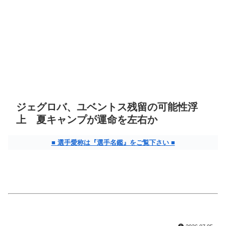
ジェグロバ、ユベントス残留の可能性浮
上 夏キャンプが運命を左右か
■ 選手愛称は『選手名鑑』をご覧下さい ■