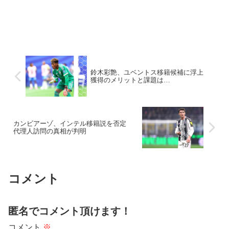
鈴木彩艶、ユベントス移籍候補に浮上
獲得のメリットと課題は…
カンビアーゾ、インテル移籍説を否定
代理人訪問の真相が判明
コメント
匿名でコメント頂けます！
コメント
※