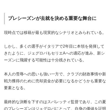
プレシーズンが去就を決める重要な舞台に
現時点では移籍が最も現実的なシナリオとみられている。
しかし、多くの選手がイタリアで2年目に本領を発揮して
きたように、ジェグロバもセリエAへの適応が進み、新シ
ーズンに飛躍する可能性は十分残されている。
本人の雪辱への思いも強い一方で、クラブの財政事情や新
戦力獲得のために売却資金が必要になるかどうかも重要な
要素となる。
最終的な決断を下すのはスパレッティ監督であり、この夏
のプレシーズンはジェグロバにとって、自身の価値を証明