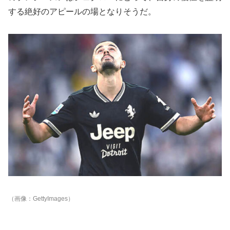
する絶好のアピールの場となりそうだ。
（画像：GettyImages）