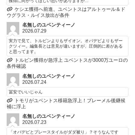
獲得に向かってほしい思いがありますが...
ケシエ獲得へ前進、ユベントスはアルトゥール＆ド
ウグラス・ルイス放出が条件
名無しのユベンティーノ
2026.07.29
実力で見て、トルビンよりもザイオン。オバデビよりもザー
クツィー。編集長とは意見が違いますが、圧倒的に差がある
と思ってます。
トルビン獲得が急浮上 ユベントスが3000万ユーロの
条件確認
名無しのユベンティーノ
2026.07.24
冨安でいいじゃん
トモリがユベントス移籍急浮上！ブレーメル後継候
補に浮上
名無しのユベンティーノ
2026.07.23
「オバデビとプレースタイルがダダ被り」？そうなんです