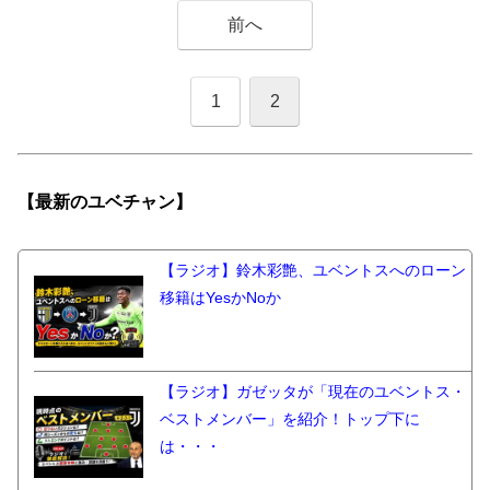
前へ
1
2
【最新の
ユベチャン】
【ラジオ】鈴木彩艶、ユベントスへのローン
移籍はYesかNoか
【ラジオ】ガゼッタが「現在のユベントス・
ベストメンバー」を紹介！トップ下に
は・・・