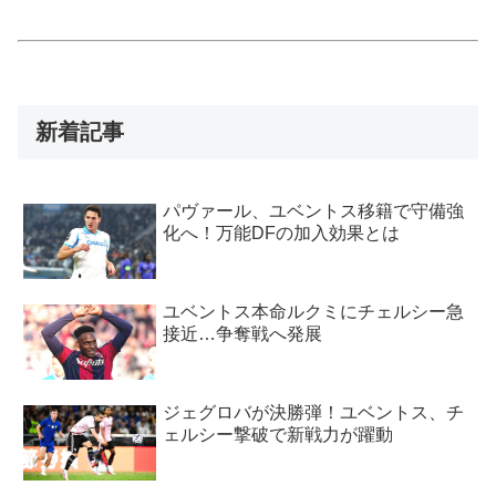
新着記事
パヴァール、ユベントス移籍で守備強
化へ！万能DFの加入効果とは
ユベントス本命ルクミにチェルシー急
接近…争奪戦へ発展
ジェグロバが決勝弾！ユベントス、チ
ェルシー撃破で新戦力が躍動