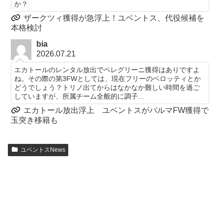
か？
ザークツィ獲得が急浮上！ユベントス、代役候補を
本格検討
bia
2026.07.21
エカトールのレンタル放出でペレグリーニ獲得はありですよ
ね。その際の第3FWとしては、現在フリーのベロッティとか
どうでしょう？トリノ出てからはなかなか難しい時間を過ご
していますが、所属チーム全般的に調子...
エカトール放出浮上 ユベントスがパルマFW獲得で
玉突き移籍も
ユベントスNews