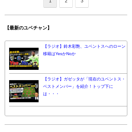
1
2
3
【最新の
ユベチャン】
【ラジオ】鈴木彩艶、ユベントスへのローン
移籍はYesかNoか
【ラジオ】ガゼッタが「現在のユベントス・
ベストメンバー」を紹介！トップ下に
は・・・