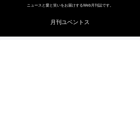
ニュースと愛と笑いをお届けするWeb月刊誌です。
月刊ユベントス