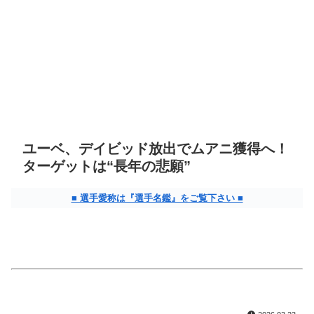
ユーベ、デイビッド放出でムアニ獲得へ！
ターゲットは“長年の悲願”
■ 選手愛称は『選手名鑑』をご覧下さい ■