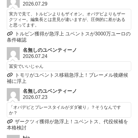
2026.07.29
実力で見て、トルビンよりもザイオン。オバデビよりもザー
クツィー。編集長とは意見が違いますが、圧倒的に差がある
と思ってます。
トルビン獲得が急浮上 ユベントスが3000万ユーロの
条件確認
名無しのユベンティーノ
2026.07.24
冨安でいいじゃん
トモリがユベントス移籍急浮上！ブレーメル後継候
補に浮上
名無しのユベンティーノ
2026.07.23
「オバデビとプレースタイルがダダ被り」？そうなんです
か？
ザークツィ獲得が急浮上！ユベントス、代役候補を
本格検討
bia