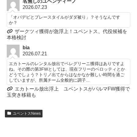
名無しのユベンティーノ
2026.07.23
「オバデビとプレースタイルがダダ被り」？そうなんです
か？
ザークツィ獲得が急浮上！ユベントス、代役候補を
本格検討
bia
2026.07.21
エカトールのレンタル放出でペレグリーニ獲得はありですよ
ね。その際の第3FWとしては、現在フリーのベロッティとか
どうでしょう？トリノ出てからはなかなか難しい時間を過ご
していますが、所属チーム全般的に調子...
エカトール放出浮上 ユベントスがパルマFW獲得で
玉突き移籍も
ユベントスNews