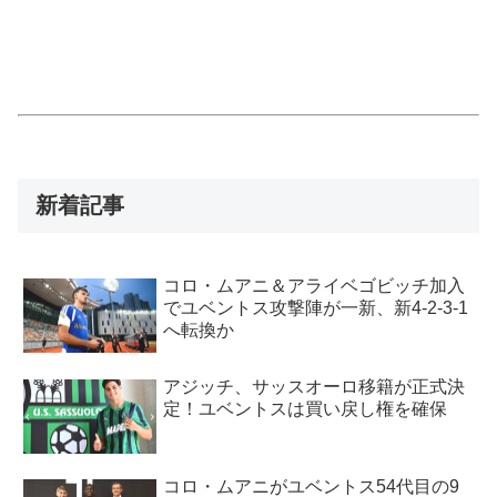
新着記事
コロ・ムアニ＆アライベゴビッチ加入
でユベントス攻撃陣が一新、新4-2-3-1
へ転換か
アジッチ、サッスオーロ移籍が正式決
定！ユベントスは買い戻し権を確保
コロ・ムアニがユベントス54代目の9