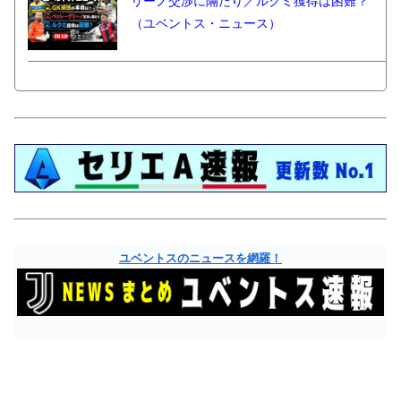
リーノ交渉に隔たり／ルクミ獲得は困難？
（ユベントス・ニュース）
ユベントスのニュースを網羅！