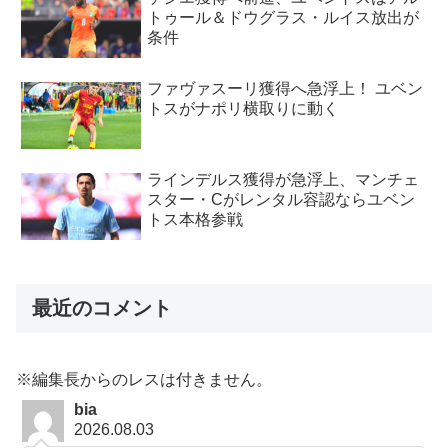
トゥール＆ドウグラス・ルイス放出が
条件
ファヴァスーリ獲得へ急浮上！ ユベン
トスがナポリ横取りに動く
ラインデルス獲得が急浮上、マンチェ
スター・Cがレンタル容認ならユベン
トス本格参戦
最近のコメント
※編集長からのレスは付きません。
bia
2026.08.03