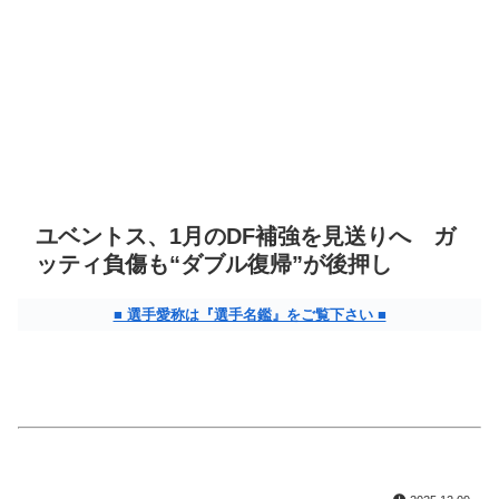
ユベントス、1月のDF補強を見送りへ ガ
ッティ負傷も“ダブル復帰”が後押し
■ 選手愛称は『選手名鑑』をご覧下さい ■