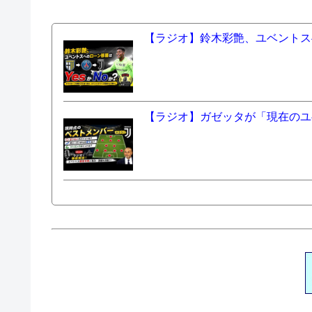
【ラジオ】鈴木彩艶、ユベントスへ
【ラジオ】ガゼッタが「現在のユ