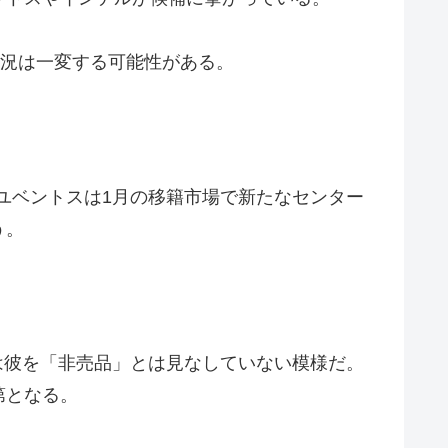
状況は一変する可能性がある。
、ユベントスは1月の移籍市場で新たなセンター
う。
側は彼を「非売品」とは見なしていない模様だ。
第となる。