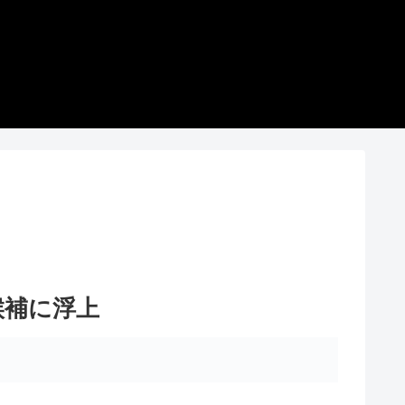
候補に浮上