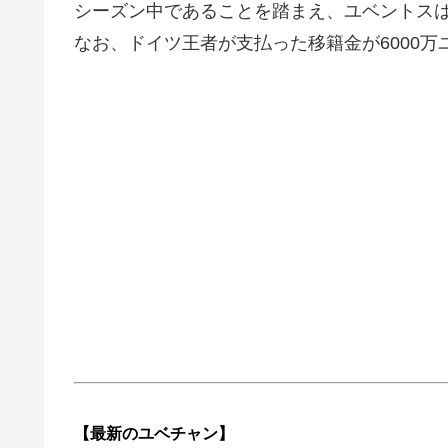
シーズン中であることを踏まえ、ユベントス
なお、ドイツ王者が支払った移籍金が6000万
【最新の
ユベチャン】