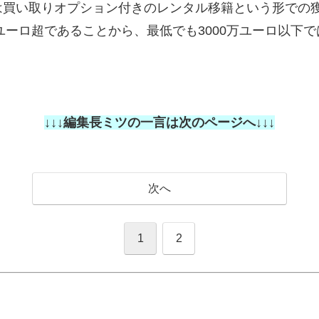
は買い取りオプション付きのレンタル移籍という形での
ユーロ超であることから、最低でも3000万ユーロ以下
↓↓↓編集長ミツの一言は次のページへ↓↓↓
次へ
1
2