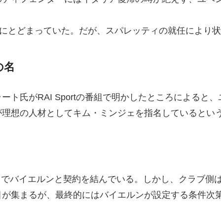
”にとどまっていた。だが、スパレッティの就任により
の名
ト氏がRAI Sportの番組で明かしたところによると
が理想の人材としてキム・ミンジェを指名しているとい
8年までバイエルンと契約を結んでいる。しかし、クラブ
目が集まるが、最終的にはバイエルンが設定する条件次