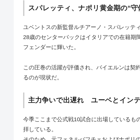
スパレッティ、ナポリ黄金期の“守
ユベントスの新監督ルチアーノ・スパレッテ
28歳のセンターバックはイタリアでの在籍期
フェンダーに輝いた。
この圧巻の活躍が評価され、バイエルンは契約
るのが現状だ。
主力争いで出遅れ ユーベとイン
今季ここまで公式戦10試合に出場しているも
拝している。
そのため、元フェネルバフチェおよびナポリ