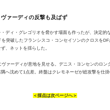
 ヴァーディの反撃も及ばず
レ・ディ・グレゴリオを脅かす場面も作ったが、決定的
ドを突破したフランシスコ・コンセイソンのクロスをD
せず、ネットを揺らした。
にヴァーディが意地を見せる。デニス・ヨンセンのロン
右隅へ沈めて1点差。終盤はクレモネーゼが総攻撃を仕
＜採点は次ページへ＞