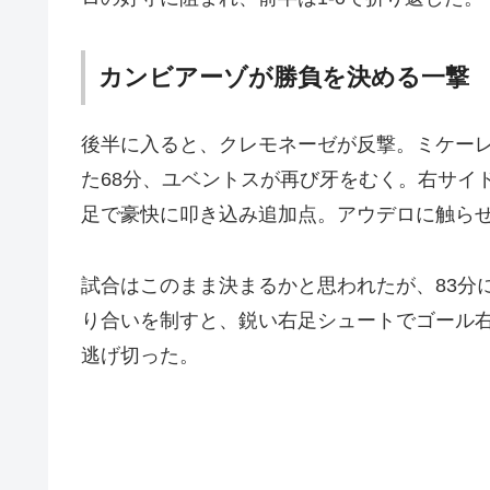
カンビアーゾが勝負を決める一撃
後半に入ると、クレモネーゼが反撃。ミケー
た68分、ユベントスが再び牙をむく。右サイ
足で豪快に叩き込み追加点。アウデロに触ら
試合はこのまま決まるかと思われたが、83分
り合いを制すと、鋭い右足シュートでゴール
逃げ切った。