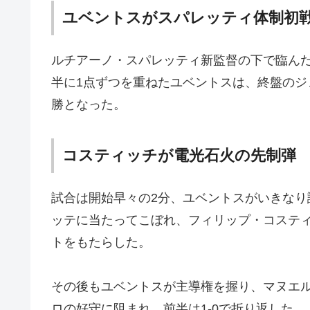
ユベントスがスパレッティ体制初
ルチアーノ・スパレッティ新監督の下で臨んだ
半に1点ずつを重ねたユベントスは、終盤のジ
勝となった。
コスティッチが電光石火の先制弾
試合は開始早々の2分、ユベントスがいきなり
ッテに当たってこぼれ、フィリップ・コスティ
トをもたらした。
その後もユベントスが主導権を握り、マヌエ
ロの好守に阻まれ、前半は1-0で折り返した。