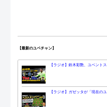
【最新の
ユベチャン】
【ラジオ】鈴木彩艶、ユベントスへ
【ラジオ】ガゼッタが「現在のユ