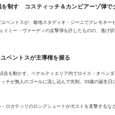
戦を制す コスティッチ＆カンビアーゾ弾で
ユベントスが、敵地スタディオ・ジーニでクレモネーゼ
ェイミー・ヴァーディの反撃弾を許したものの、逃げ切
 ユベントスが主導権を握る
試合を動かす。ペナルティエリア内でロイス・オペンダ
ッチが無人のゴールに流し込んで先制。33歳の誕生日
ル・ロカテッリのロングシュートがポストを直撃するなど