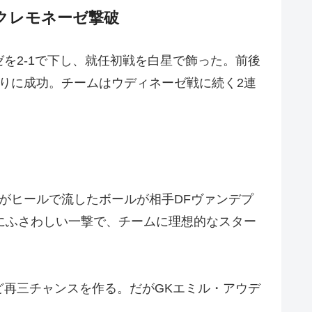
クレモネーゼ撃破
を2-1で下し、就任初戦を白星で飾った。前後
りに成功。チームはウディネーゼ戦に続く2連
がヒールで流したボールが相手DFヴァンデプ
にふさわしい一撃で、チームに理想的なスター
再三チャンスを作る。だがGKエミル・アウデ