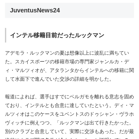
JuventusNews24
インテル移籍目前だったルックマン
アデモラ・ルックマンの夏は想像以上に波乱に満ちてい
た。スカイスポーツの移籍市場の専門家ジャンルカ・デ
ィ・マルツィオが、アタランタからインテルへの移籍に関
して水面下で進んでいた交渉の詳細を明かした。
報道によれば、選手はすでにベルガモを離れる意志を固め
ており、インテルとも合意に達していたという。ディ・マ
ルツィオはこのケースをユベントスのドゥシャン・ヴラホ
ヴィッチに例えつつ、「ルックマンは出て行きたかった。
別のクラブと合意していて、実際に交渉もあった。だが最