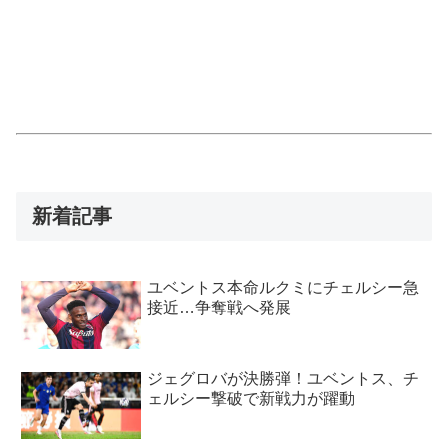
新着記事
ユベントス本命ルクミにチェルシー急
接近…争奪戦へ発展
ジェグロバが決勝弾！ユベントス、チ
ェルシー撃破で新戦力が躍動