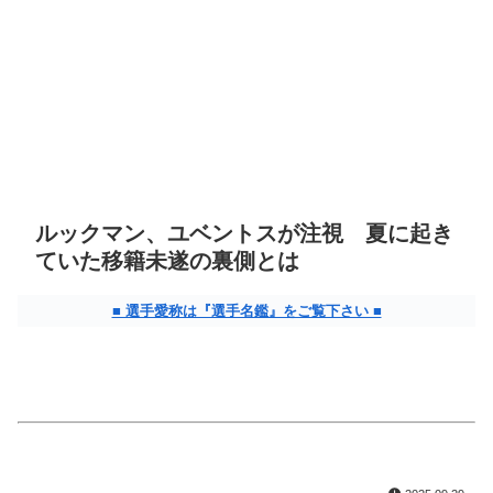
ルックマン、ユベントスが注視 夏に起き
ていた移籍未遂の裏側とは
■ 選手愛称は『選手名鑑』をご覧下さい ■