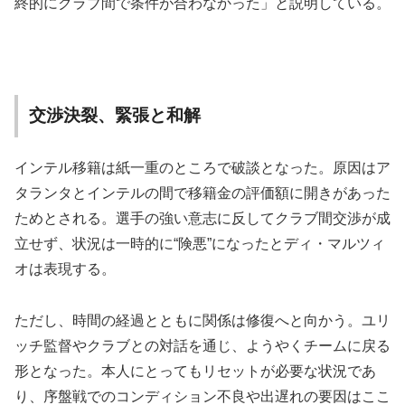
終的にクラブ間で条件が合わなかった」と説明している。
交渉決裂、緊張と和解
インテル移籍は紙一重のところで破談となった。原因はア
タランタとインテルの間で移籍金の評価額に開きがあった
ためとされる。選手の強い意志に反してクラブ間交渉が成
立せず、状況は一時的に“険悪”になったとディ・マルツィ
オは表現する。
ただし、時間の経過とともに関係は修復へと向かう。ユリ
ッチ監督やクラブとの対話を通じ、ようやくチームに戻る
形となった。本人にとってもリセットが必要な状況であ
り、序盤戦でのコンディション不良や出遅れの要因はここ