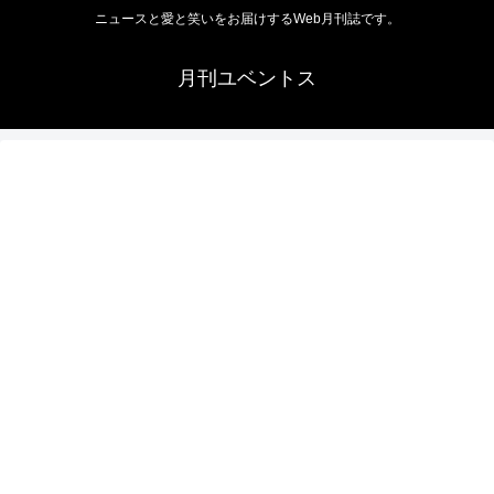
ニュースと愛と笑いをお届けするWeb月刊誌です。
月刊ユベントス