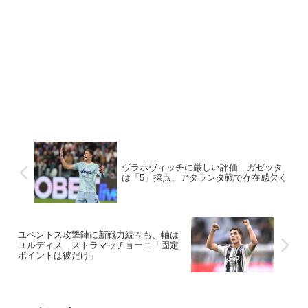
ヴラホヴィッチに厳しい評価 ガゼッタ
は「5」採点、アタランタ戦で存在感欠く
ユベントス攻撃陣に新戦力続々も、軸は
ユルディス ストラマッチョーニ「固定
ポイントは彼だけ」