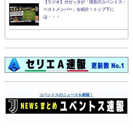
【ラジオ】ガゼッタが「現在のユベントス・
ベストメンバー」を紹介！トップ下に
は・・・
ユベントスのニュースを網羅！