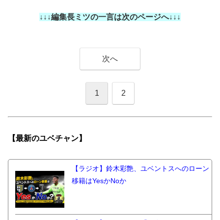
↓↓↓編集長ミツの一言は次のページへ↓↓↓
次へ
1
2
【最新の
ユベチャン】
【ラジオ】鈴木彩艶、ユベントスへのローン
移籍はYesかNoか