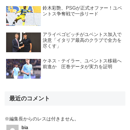
鈴木彩艶、PSGが正式オファー！ユベ
ントス争奪戦で一歩リード
アライベゴビッチがユベントス加入で
決意「イタリア最高のクラブで全力を
尽くす」
ケネス・テイラー、ユベントス移籍へ
前進か 圧巻データが実力を証明
最近のコメント
※編集長からのレスは付きません。
bia