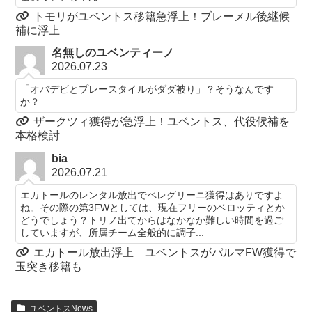
トモリがユベントス移籍急浮上！ブレーメル後継候
補に浮上
名無しのユベンティーノ
2026.07.23
「オバデビとプレースタイルがダダ被り」？そうなんです
か？
ザークツィ獲得が急浮上！ユベントス、代役候補を
本格検討
bia
2026.07.21
エカトールのレンタル放出でペレグリーニ獲得はありですよ
ね。その際の第3FWとしては、現在フリーのベロッティとか
どうでしょう？トリノ出てからはなかなか難しい時間を過ご
していますが、所属チーム全般的に調子...
エカトール放出浮上 ユベントスがパルマFW獲得で
玉突き移籍も
ユベントスNews