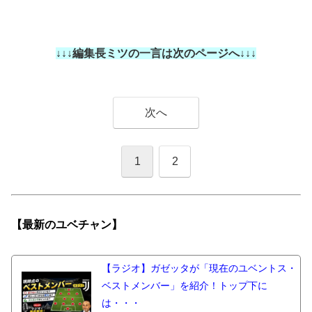
↓↓↓編集長ミツの一言は次のページへ↓↓↓
次へ
1
2
【最新の
ユベチャン】
【ラジオ】ガゼッタが「現在のユベントス・
ベストメンバー」を紹介！トップ下に
は・・・