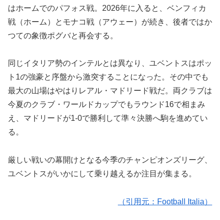
はホームでのパフォス戦。2026年に入ると、ベンフィカ
戦（ホーム）とモナコ戦（アウェー）が続き、後者ではか
つての象徴ポグバと再会する。
同じイタリア勢のインテルとは異なり、ユベントスはポッ
ト1の強豪と序盤から激突することになった。その中でも
最大の山場はやはりレアル・マドリード戦だ。両クラブは
今夏のクラブ・ワールドカップでもラウンド16で相まみ
え、マドリードが1-0で勝利して準々決勝へ駒を進めてい
る。
厳しい戦いの幕開けとなる今季のチャンピオンズリーグ、
ユベントスがいかにして乗り越えるか注目が集まる。
（引用元：Football Italia）