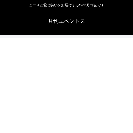
ニュースと愛と笑いをお届けするWeb月刊誌です。
月刊ユベントス