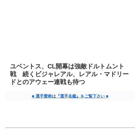
ユベントス、CL開幕は強敵ドルトムント
戦 続くビジャレアル、レアル・マドリー
ドとのアウェー連戦も待つ
■ 選手愛称は『選手名鑑』をご覧下さい ■