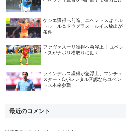
ケシエ獲得へ前進、ユベントスはアル
トゥール＆ドウグラス・ルイス放出が
条件
ファヴァスーリ獲得へ急浮上！ ユベン
トスがナポリ横取りに動く
ラインデルス獲得が急浮上、マンチェ
スター・Cがレンタル容認ならユベン
トス本格参戦
最近のコメント