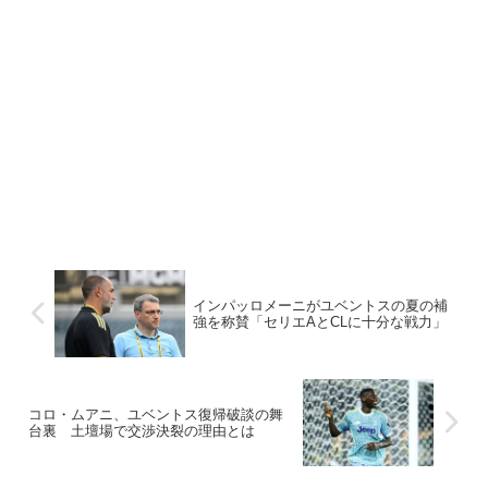
インパッロメーニがユベントスの夏の補
強を称賛「セリエAとCLに十分な戦力」
コロ・ムアニ、ユベントス復帰破談の舞
台裏 土壇場で交渉決裂の理由とは