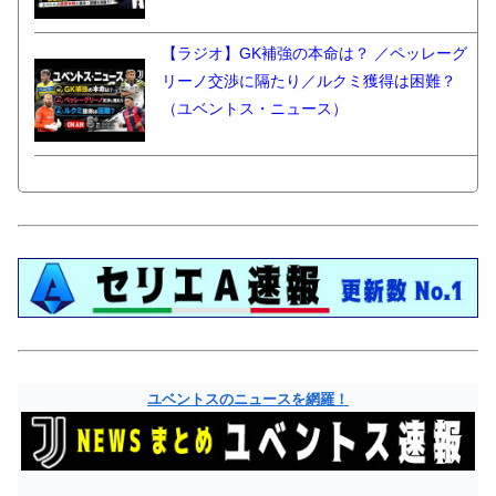
【ラジオ】GK補強の本命は？ ／ペッレーグ
リーノ交渉に隔たり／ルクミ獲得は困難？
（ユベントス・ニュース）
ユベントスのニュースを網羅！