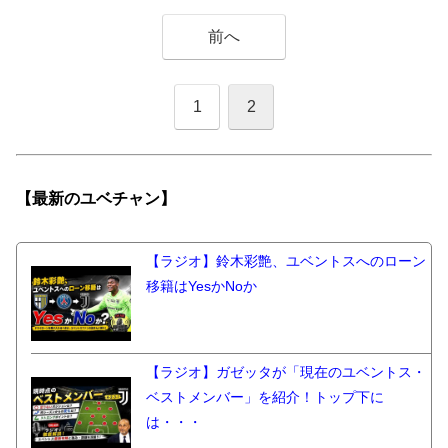
前へ
1
2
【最新の
ユベチャン】
【ラジオ】鈴木彩艶、ユベントスへのローン
移籍はYesかNoか
【ラジオ】ガゼッタが「現在のユベントス・
ベストメンバー」を紹介！トップ下に
は・・・