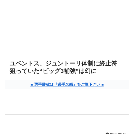
ユベントス、ジュントーリ体制に終止符
狙っていた“ビッグ3補強”は幻に
■ 選手愛称は『選手名鑑』をご覧下さい ■