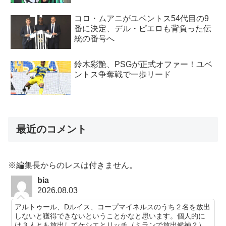
コロ・ムアニがユベントス54代目の9
番に決定、デル・ピエロも背負った伝
統の番号へ
鈴木彩艶、PSGが正式オファー！ユベ
ントス争奪戦で一歩リード
最近のコメント
※編集長からのレスは付きません。
bia
2026.08.03
アルトゥール、Dルイス、コープマイネルスのうち２名を放出
しないと獲得できないということかなと思います。個人的に
は３人とも放出してケシエとリッチ（ミランで放出候補？）