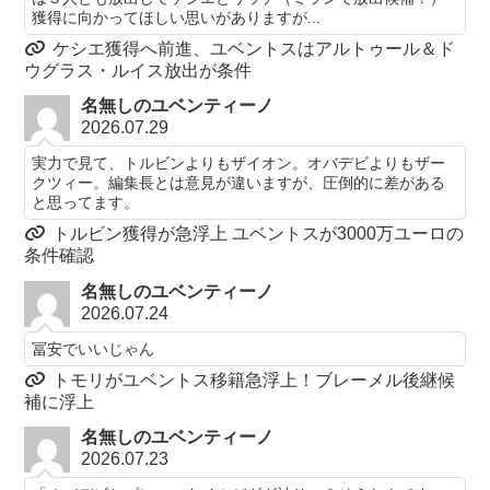
獲得に向かってほしい思いがありますが...
ケシエ獲得へ前進、ユベントスはアルトゥール＆ド
ウグラス・ルイス放出が条件
名無しのユベンティーノ
2026.07.29
実力で見て、トルビンよりもザイオン。オバデビよりもザー
クツィー。編集長とは意見が違いますが、圧倒的に差がある
と思ってます。
トルビン獲得が急浮上 ユベントスが3000万ユーロの
条件確認
名無しのユベンティーノ
2026.07.24
冨安でいいじゃん
トモリがユベントス移籍急浮上！ブレーメル後継候
補に浮上
名無しのユベンティーノ
2026.07.23