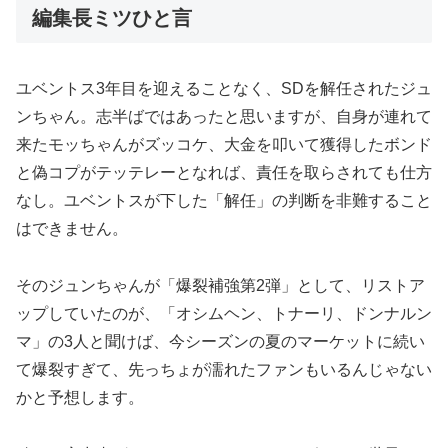
編集長ミツひと言
ユベントス3年目を迎えることなく、SDを解任されたジュ
ンちゃん。志半ばではあったと思いますが、自身が連れて
来たモッちゃんがズッコケ、大金を叩いて獲得したボンド
と偽コプがテッテレーとなれば、責任を取らされても仕方
なし。ユベントスが下した「解任」の判断を非難すること
はできません。
そのジュンちゃんが「爆裂補強第2弾」として、リストア
ップしていたのが、「オシムヘン、トナーリ、ドンナルン
マ」の3人と聞けば、今シーズンの夏のマーケットに続い
て爆裂すぎて、先っちょが濡れたファンもいるんじゃない
かと予想します。