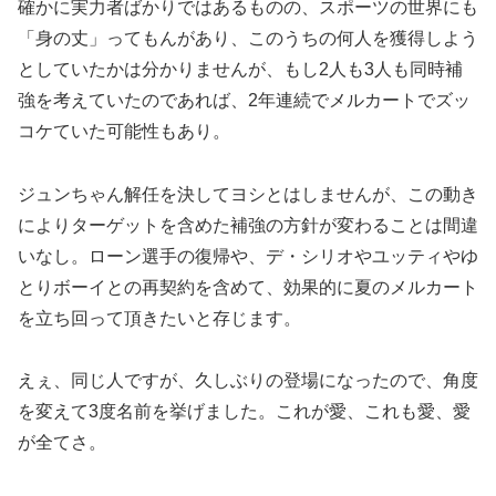
確かに実力者ばかりではあるものの、スポーツの世界にも
「身の丈」ってもんがあり、このうちの何人を獲得しよう
としていたかは分かりませんが、もし2人も3人も同時補
強を考えていたのであれば、2年連続でメルカートでズッ
コケていた可能性もあり。
ジュンちゃん解任を決してヨシとはしませんが、この動き
によりターゲットを含めた補強の方針が変わることは間違
いなし。ローン選手の復帰や、デ・シリオやユッティやゆ
とりボーイとの再契約を含めて、効果的に夏のメルカート
を立ち回って頂きたいと存じます。
えぇ、同じ人ですが、久しぶりの登場になったので、角度
を変えて3度名前を挙げました。これが愛、これも愛、愛
が全てさ。