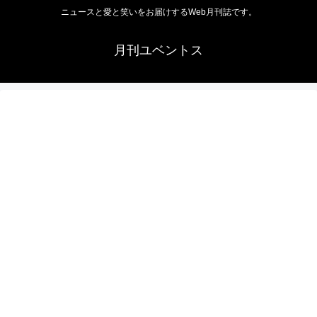
ニュースと愛と笑いをお届けするWeb月刊誌です。
月刊ユベントス