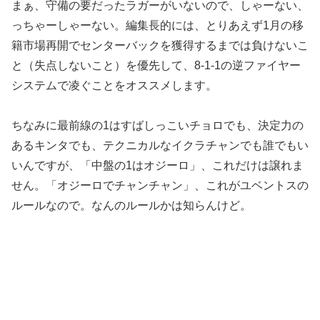
まぁ、守備の要だったラガーがいないので、しゃーない、
っちゃーしゃーない。編集長的には、とりあえず1月の移
籍市場再開でセンターバックを獲得するまでは負けないこ
と（失点しないこと）を優先して、8-1-1の逆ファイヤー
システムで凌ぐことをオススメします。
ちなみに最前線の1はすばしっこいチョロでも、決定力の
あるキンタでも、テクニカルなイクラチャンでも誰でもい
いんですが、「中盤の1はオジーロ」、これだけは譲れま
せん。「オジーロでチャンチャン」、これがユベントスの
ルールなので。なんのルールかは知らんけど。