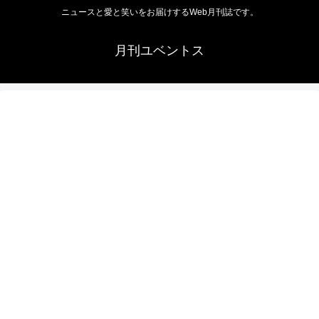
ニュースと愛と笑いをお届けするWeb月刊誌です。
月刊ユベントス