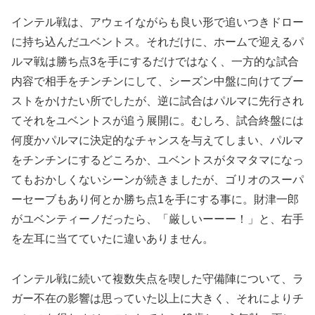
インテル戦は、アウェイながらも良い形で追いつきドロー
に持ち込んだユベントス。それだけに、ホームで迎えるパ
ルマ戦は勝ち点3を手にするだけではなく、一方的な試合
内容で相手をチンチンにして、シーズン中盤に向けてブー
ストをかけたい所でしたが、逆に試合はパルマに先行され
てそれをユベントスが追う展開に。むしろ、試合終盤には
何度かパルマに決定的なチャンスを与えてしまい、パルマ
をチンチンにするどころか、ユベントスがタマタマになっ
てもおかしくないシーンが続きましたが、ゴリオのスーパ
ーセーブもあり何とか勝ち点1を手にする事に。財津一郎
がユベンティーノだったら、「厳しいーーー！」と、右手
を左耳に当てていたに違いありません。
インテル戦に続いて複数失点を喫した守備陣について、ラ
ガー不在の影響は思っていた以上に大きく、それによりチ