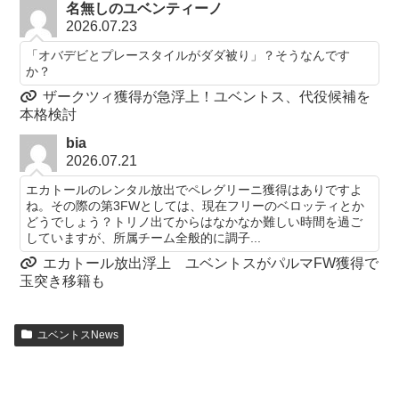
名無しのユベンティーノ
2026.07.23
「オバデビとプレースタイルがダダ被り」？そうなんです
か？
ザークツィ獲得が急浮上！ユベントス、代役候補を
本格検討
bia
2026.07.21
エカトールのレンタル放出でペレグリーニ獲得はありですよ
ね。その際の第3FWとしては、現在フリーのベロッティとか
どうでしょう？トリノ出てからはなかなか難しい時間を過ご
していますが、所属チーム全般的に調子...
エカトール放出浮上 ユベントスがパルマFW獲得で
玉突き移籍も
ユベントスNews