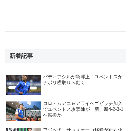
新着記事
バディアシルが急浮上！ユベントスが
ナポリ横取りへ動く
コロ・ムアニ＆アライベゴビッチ加入
でユベントス攻撃陣が一新、新4-2-3-1
へ転換か
アジッチ、サッスオーロ移籍が正式決