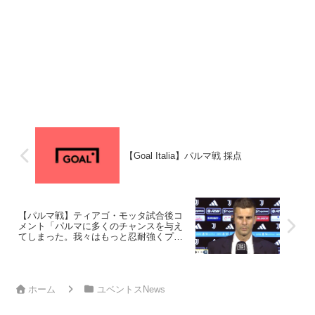
【Goal Italia】パルマ戦 採点
【パルマ戦】ティアゴ・モッタ試合後コ
メント「パルマに多くのチャンスを与え
てしまった。我々はもっと忍耐強くプレ
ーしなければならない」
ホーム
ユベントスNews