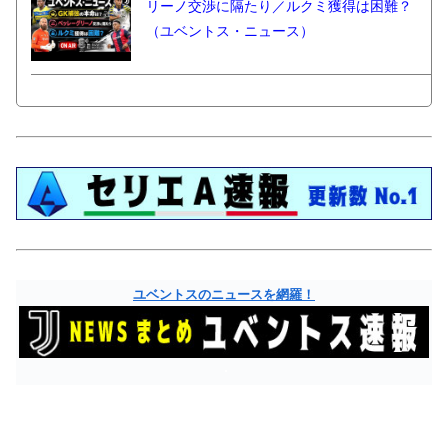
リーノ交渉に隔たり／ルクミ獲得は困難？
（ユベントス・ニュース）
ユベントスのニュースを網羅！