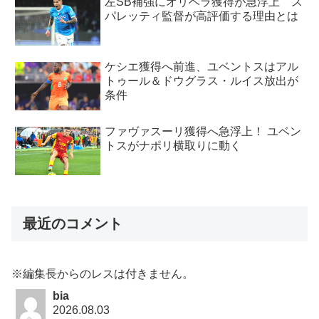
左SB補強にオリベラ獲得が急浮上 ス
パレッティ監督が高評価する理由とは
ケシエ獲得へ前進、ユベントスはアル
トゥール＆ドウグラス・ルイス放出が
条件
ファヴァスーリ獲得へ急浮上！ ユベン
トスがナポリ横取りに動く
最近のコメント
※編集長からのレスは付きません。
bia
2026.08.03