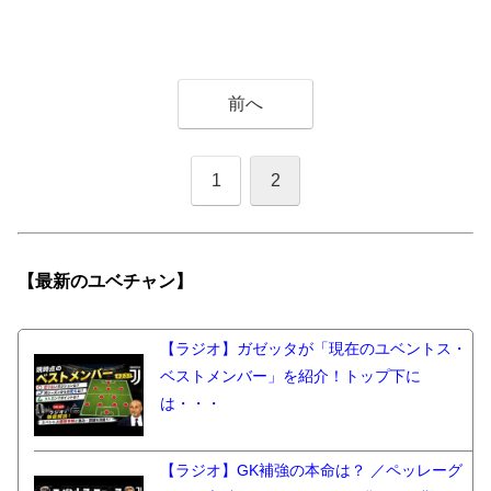
前へ
1
2
【最新の
ユベチャン】
【ラジオ】ガゼッタが「現在のユベントス・
ベストメンバー」を紹介！トップ下に
は・・・
【ラジオ】GK補強の本命は？ ／ペッレーグ