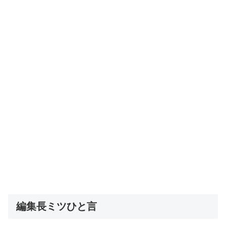
編集長ミツひと言