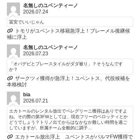
名無しのユベンティーノ
2026.07.24
冨安でいいじゃん
トモリがユベントス移籍急浮上！ブレーメル後継候
補に浮上
名無しのユベンティーノ
2026.07.23
「オバデビとプレースタイルがダダ被り」？そうなんです
か？
ザークツィ獲得が急浮上！ユベントス、代役候補を
本格検討
bia
2026.07.21
エカトールのレンタル放出でペレグリーニ獲得はありですよ
ね。その際の第3FWとしては、現在フリーのベロッティとか
どうでしょう？トリノ出てからはなかなか難しい時間を過ご
していますが、所属チーム全般的に調子...
エカトール放出浮上 ユベントスがパルマFW獲得で