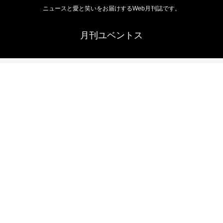
ニュースと愛と笑いをお届けするWeb月刊誌です。
月刊ユベントス