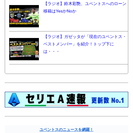
【ラジオ】鈴木彩艶、ユベントスへのローン
移籍はYesかNoか
【ラジオ】ガゼッタが「現在のユベントス・
ベストメンバー」を紹介！トップ下に
は・・・
ユベントスのニュースを網羅！