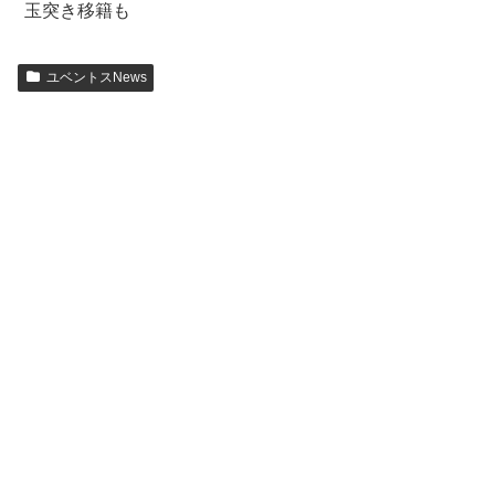
玉突き移籍も
ユベントスNews