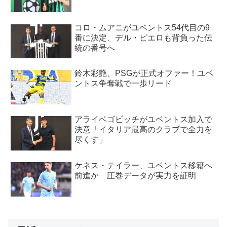
コロ・ムアニがユベントス54代目の9
番に決定、デル・ピエロも背負った伝
統の番号へ
鈴木彩艶、PSGが正式オファー！ユベ
ントス争奪戦で一歩リード
アライベゴビッチがユベントス加入で
決意「イタリア最高のクラブで全力を
尽くす」
ケネス・テイラー、ユベントス移籍へ
前進か 圧巻データが実力を証明