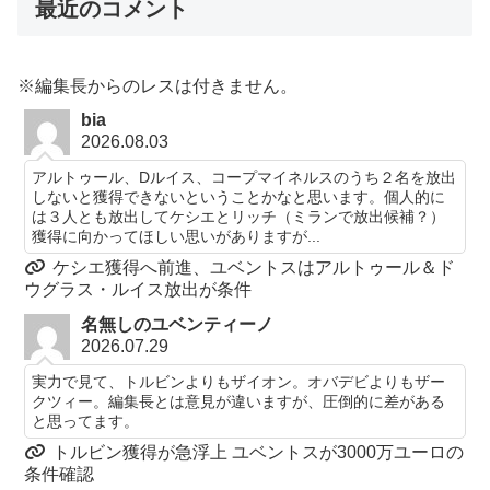
最近のコメント
※編集長からのレスは付きません。
bia
2026.08.03
アルトゥール、Dルイス、コープマイネルスのうち２名を放出
しないと獲得できないということかなと思います。個人的に
は３人とも放出してケシエとリッチ（ミランで放出候補？）
獲得に向かってほしい思いがありますが...
ケシエ獲得へ前進、ユベントスはアルトゥール＆ド
ウグラス・ルイス放出が条件
名無しのユベンティーノ
2026.07.29
実力で見て、トルビンよりもザイオン。オバデビよりもザー
クツィー。編集長とは意見が違いますが、圧倒的に差がある
と思ってます。
トルビン獲得が急浮上 ユベントスが3000万ユーロの
条件確認