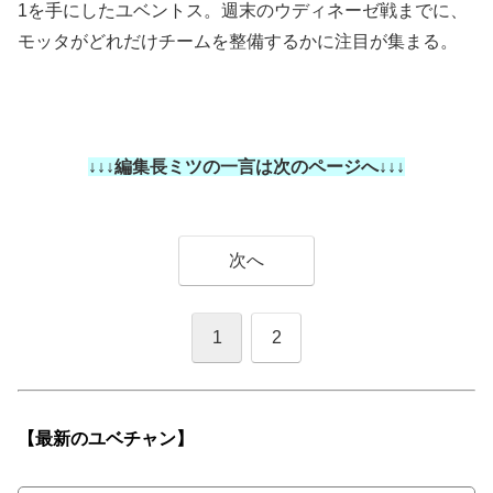
1を手にしたユベントス。週末のウディネーゼ戦までに、
モッタがどれだけチームを整備するかに注目が集まる。
↓↓↓編集長ミツの一言は次のページへ↓↓↓
次へ
1
2
【最新の
ユベチャン】