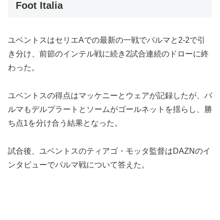
Foot Italia
ユベントスはセリエAでの最新の一戦でパルマと2-2で引
き分け、前節のインテル戦に続き2試合連続のドローに終
わった。
ユベントスの得点はマッケニーとウェアが記録したが、パ
ルマもデルプラートとソームがゴールネットを揺らし、勝
ち点1を分け合う結果となった。
試合後、ユベントスのティアゴ・モッタ監督はDAZNのイ
ンタビューでパルマ戦について答えた。