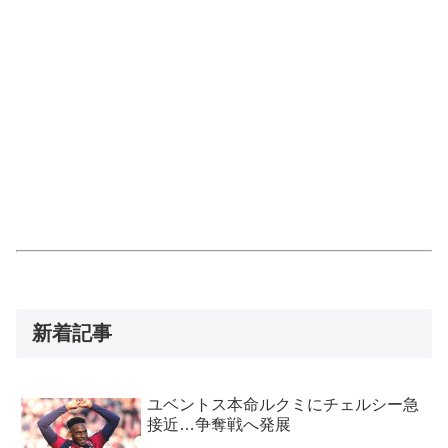
新着記事
ユベントス本命ルクミにチェルシー急
接近…争奪戦へ発展