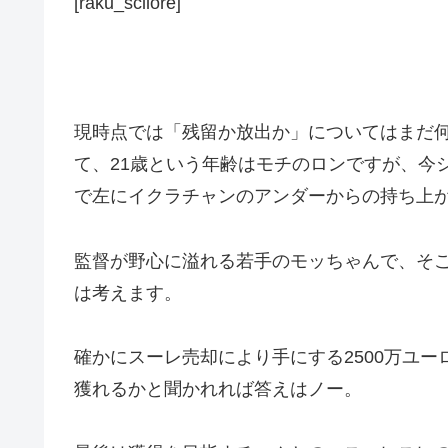
[raku_scllore]
現時点では「残留か放出か」についてはまだ
て、21歳という年齢はモチのロンですが、今シー
で左にイクラチャンのアンダーからの持ち上
監督が野心に溢れる若手のモッちゃんで、そ
は考えます。
確かにスーレ売却により手にする2500万ユ
獲れるかと聞かれれば答えはノー。