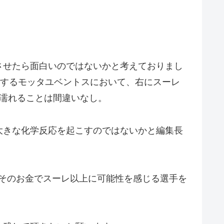
させたら面白いのではないかと考えておりまし
を採用するモッタユベントスにおいて、右にスーレ
濡れることは間違いなし。
大きな化学反応を起こすのではないかと編集長
しそのお金でスーレ以上に可能性を感じる選手を