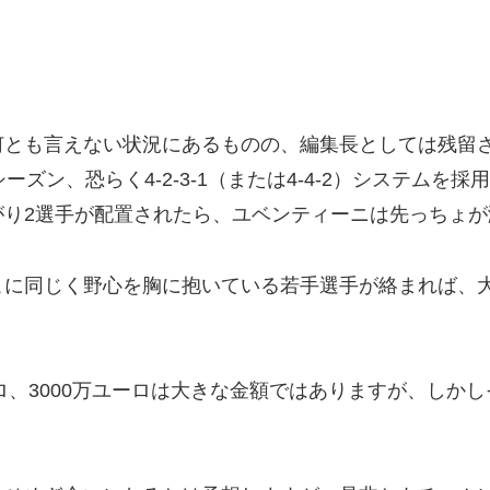
何とも言えない状況にあるものの、編集長としては残留
ズン、恐らく4-2-3-1（または4-4-2）システム
がり2選手が配置されたら、ユベンティーニは先っちょが
こに同じく野心を胸に抱いている若手選手が絡まれば、
ーロ、3000万ユーロは大きな金額ではありますが、しか