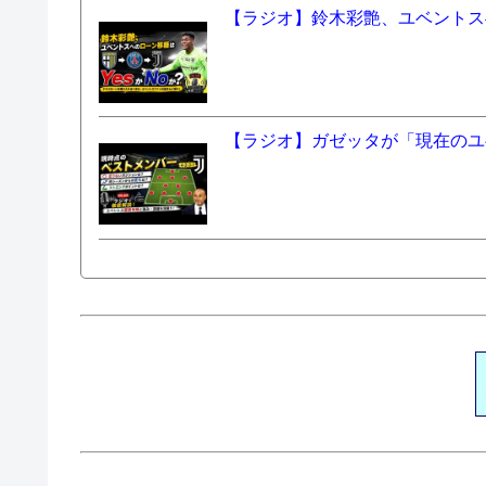
【ラジオ】鈴木彩艶、ユベントスへ
【ラジオ】ガゼッタが「現在のユ