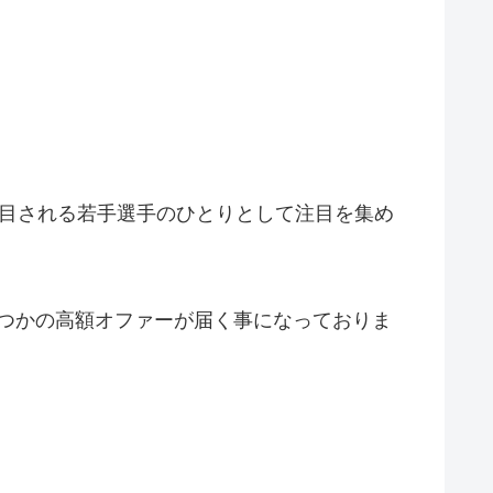
注目される若手選手のひとりとして注目を集め
幾つかの高額オファーが届く事になっておりま