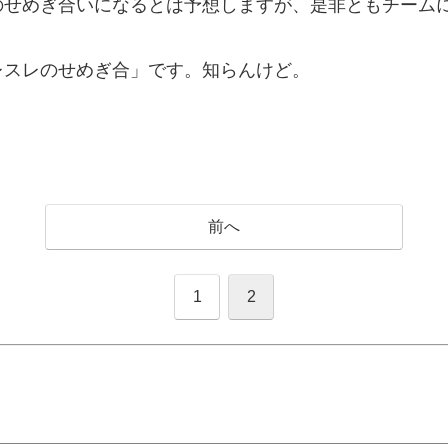
のせめぎ合いになるとは予想しますが、是非ともチーム
レスレのせめぎ合」です。知らんけど。
前へ
1
2