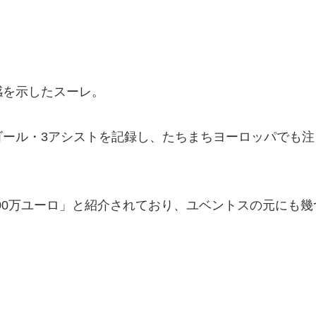
感を示したスーレ。
11ゴール・3アシストを記録し、たちまちヨーロッパでも
3000万ユーロ」と紹介されており、ユベントスの元にも