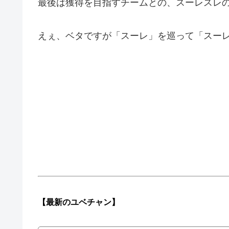
最後は獲得を目指すチームとの、スーレスレ
えぇ、ベタですが「スーレ」を巡って「スー
【最新の
ユベチャン】