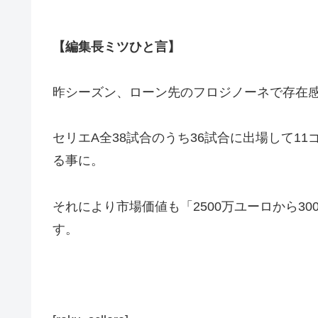
【編集長ミツひと言】
昨シーズン、ローン先のフロジノーネで存在
セリエA全38試合のうち36試合に出場して
る事に。
それにより市場価値も「2500万ユーロから
す。