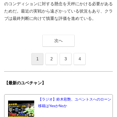
のコンディションに対する懸念を天秤にかける必要がある
ためだ。最近の実戦から遠ざかっている状況もあり、クラ
ブは最終判断に向けて慎重な評価を進めている。
次へ
1
2
3
4
【最新の
ユベチャン】
【ラジオ】鈴木彩艶、ユベントスへのローン
移籍はYesかNoか