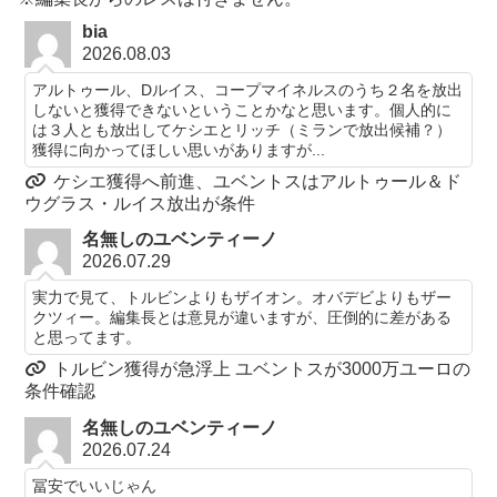
bia
2026.08.03
アルトゥール、Dルイス、コープマイネルスのうち２名を放出
しないと獲得できないということかなと思います。個人的に
は３人とも放出してケシエとリッチ（ミランで放出候補？）
獲得に向かってほしい思いがありますが...
ケシエ獲得へ前進、ユベントスはアルトゥール＆ド
ウグラス・ルイス放出が条件
名無しのユベンティーノ
2026.07.29
実力で見て、トルビンよりもザイオン。オバデビよりもザー
クツィー。編集長とは意見が違いますが、圧倒的に差がある
と思ってます。
トルビン獲得が急浮上 ユベントスが3000万ユーロの
条件確認
名無しのユベンティーノ
2026.07.24
冨安でいいじゃん