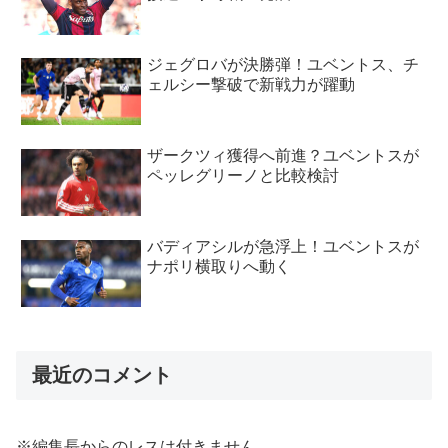
ジェグロバが決勝弾！ユベントス、チ
ェルシー撃破で新戦力が躍動
ザークツィ獲得へ前進？ユベントスが
ペッレグリーノと比較検討
バディアシルが急浮上！ユベントスが
ナポリ横取りへ動く
最近のコメント
※編集長からのレスは付きません。