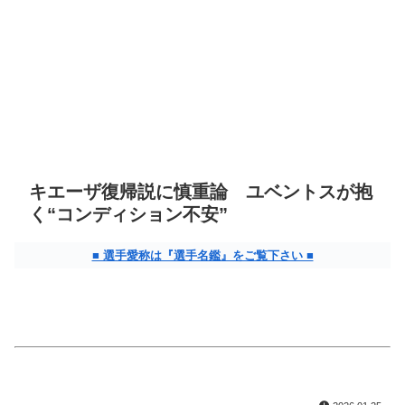
キエーザ復帰説に慎重論 ユベントスが抱
く“コンディション不安”
■ 選手愛称は『選手名鑑』をご覧下さい ■