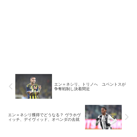
エン＝ネシリ、トリノへ ユベントスが
争奪戦制し決着間近
エン＝ネシリ獲得でどうなる？ ヴラホヴ
ィッチ、デイヴィッド、オペンダの去就