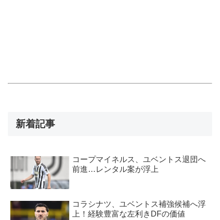
新着記事
コープマイネルス、ユベントス退団へ
前進…レンタル案が浮上
コラシナツ、ユベントス補強候補へ浮
上！経験豊富な左利きDFの価値