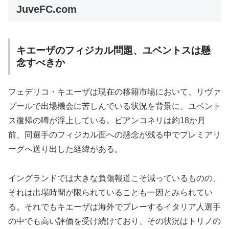
JuveFC.com
キエーザのフィジカル問題、ユベントスは懸
念すべきか
フェデリコ・キエーザは現在の移籍市場において、リヴァ
プールで出場機会に苦しんでいる状況を背景に、ユベント
ス復帰の噂が浮上している。ビアンコネリは約18か月
前、同選手のフィジカル面への懸念が残る中でプレミアリ
ーグへ送り出した経緯がある。
イングランドでは大きな負傷報道こそ減っているものの、
それは出場時間が限られていることも一因とみられてい
る。それでもキエーザは海外でプレーするイタリア人選手
の中でも高い評価を受け続けており、その状況はトリノの