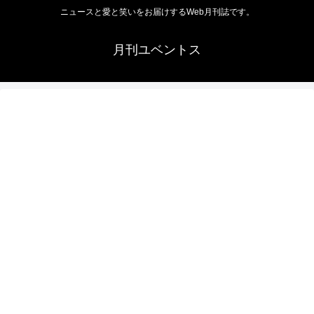
ニュースと愛と笑いをお届けするWeb月刊誌です。
月刊ユベントス