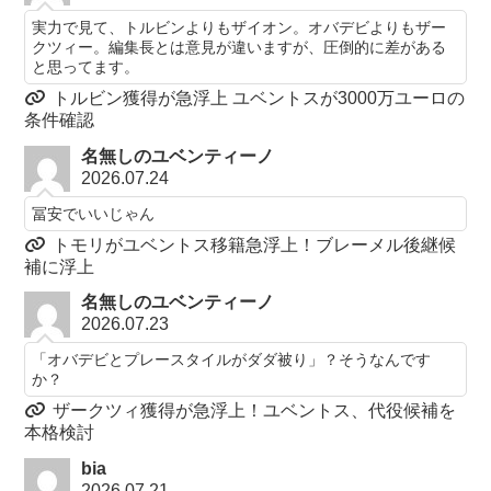
実力で見て、トルビンよりもザイオン。オバデビよりもザー
クツィー。編集長とは意見が違いますが、圧倒的に差がある
と思ってます。
トルビン獲得が急浮上 ユベントスが3000万ユーロの
条件確認
名無しのユベンティーノ
2026.07.24
冨安でいいじゃん
トモリがユベントス移籍急浮上！ブレーメル後継候
補に浮上
名無しのユベンティーノ
2026.07.23
「オバデビとプレースタイルがダダ被り」？そうなんです
か？
ザークツィ獲得が急浮上！ユベントス、代役候補を
本格検討
bia
2026.07.21