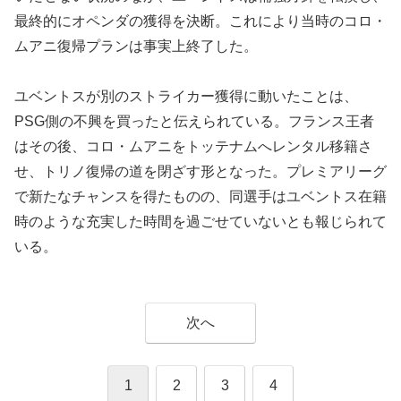
最終的にオペンダの獲得を決断。これにより当時のコロ・
ムアニ復帰プランは事実上終了した。
ユベントスが別のストライカー獲得に動いたことは、
PSG側の不興を買ったと伝えられている。フランス王者
はその後、コロ・ムアニをトッテナムへレンタル移籍さ
せ、トリノ復帰の道を閉ざす形となった。プレミアリーグ
で新たなチャンスを得たものの、同選手はユベントス在籍
時のような充実した時間を過ごせていないとも報じられて
いる。
次へ
1
2
3
4