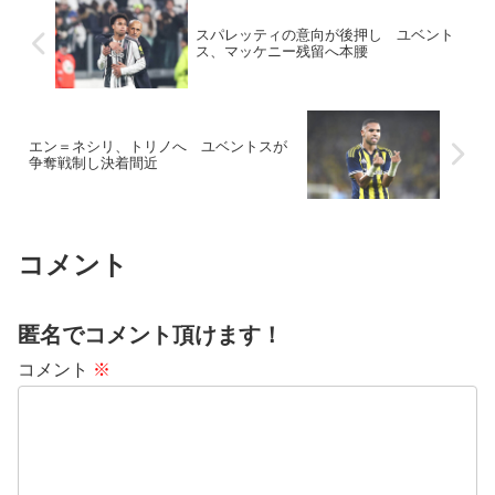
スパレッティの意向が後押し ユベント
ス、マッケニー残留へ本腰
エン＝ネシリ、トリノへ ユベントスが
争奪戦制し決着間近
コメント
匿名でコメント頂けます！
コメント
※