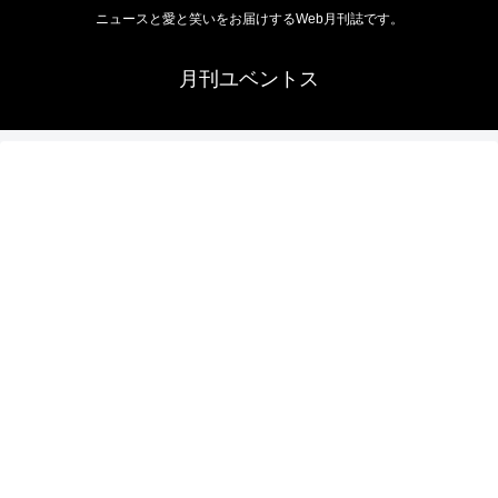
ニュースと愛と笑いをお届けするWeb月刊誌です。
月刊ユベントス