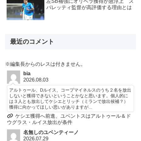
左SB補強にオリベラ獲得が急浮上 ス
パレッティ監督が高評価する理由とは
最近のコメント
※編集長からのレスは付きません。
bia
2026.08.03
アルトゥール、Dルイス、コープマイネルスのうち２名を放出
しないと獲得できないということかなと思います。個人的に
は３人とも放出してケシエとリッチ（ミランで放出候補？）
獲得に向かってほしい思いがありますが...
ケシエ獲得へ前進、ユベントスはアルトゥール＆ド
ウグラス・ルイス放出が条件
名無しのユベンティーノ
2026.07.29