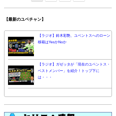
【最新の
ユベチャン】
【ラジオ】鈴木彩艶、ユベントスへのローン
移籍はYesかNoか
【ラジオ】ガゼッタが「現在のユベントス・
ベストメンバー」を紹介！トップ下に
は・・・