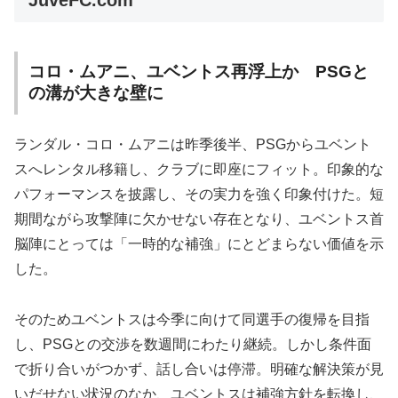
JuveFC.com
コロ・ムアニ、ユベントス再浮上か PSGと
の溝が大きな壁に
ランダル・コロ・ムアニは昨季後半、PSGからユベント
スへレンタル移籍し、クラブに即座にフィット。印象的な
パフォーマンスを披露し、その実力を強く印象付けた。短
期間ながら攻撃陣に欠かせない存在となり、ユベントス首
脳陣にとっては「一時的な補強」にとどまらない価値を示
した。
そのためユベントスは今季に向けて同選手の復帰を目指
し、PSGとの交渉を数週間にわたり継続。しかし条件面
で折り合いがつかず、話し合いは停滞。明確な解決策が見
いだせない状況のなか、ユベントスは補強方針を転換し、