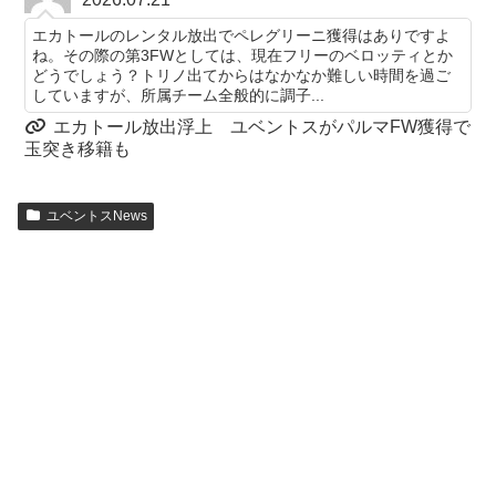
エカトールのレンタル放出でペレグリーニ獲得はありですよ
ね。その際の第3FWとしては、現在フリーのベロッティとか
どうでしょう？トリノ出てからはなかなか難しい時間を過ご
していますが、所属チーム全般的に調子...
エカトール放出浮上 ユベントスがパルマFW獲得で
玉突き移籍も
ユベントスNews