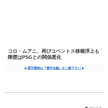
コロ・ムアニ、再びユベントス移籍浮上も
障壁はPSGとの関係悪化
■ 選手愛称は『選手名鑑』をご覧下さい ■