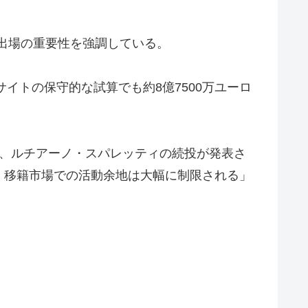
グ出場の重要性を強調している。
イトの保守的な試算でも約8億7500万ユーロ
中で、ルチアーノ・スパレッティの続投が発表さ
、移籍市場での活動余地は大幅に制限される」