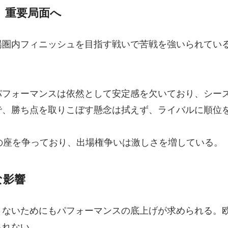
、重要局面へ
場圏内フィニッシュを目指す戦いで苦戦を強いられてい
パフォーマンスは依然として安定感を欠いており、シー
で、勝ち点を取りこぼす懸念は拭えず、ライバルに順位
の座を争っており、出場権争いは激しさを増している。
な影響
さないためにもパフォーマンスの底上げが求められる。
られない。