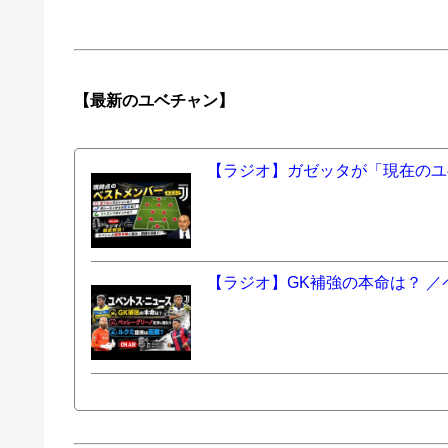
【最新の
ユベチャン】
【ラジオ】ガゼッタが「現在のユ
【ラジオ】GK補強の本命は？ 