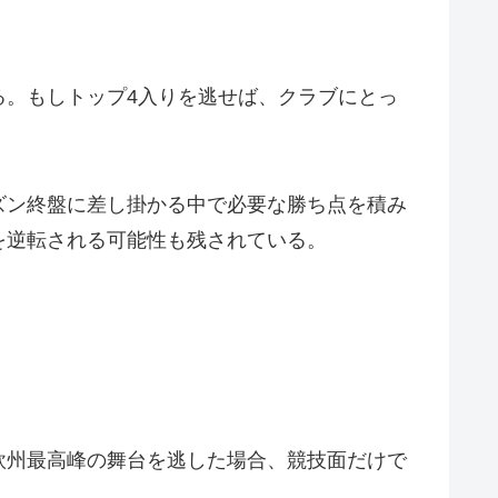
る。もしトップ4入りを逃せば、クラブにとっ
ズン終盤に差し掛かる中で必要な勝ち点を積み
を逆転される可能性も残されている。
欧州最高峰の舞台を逃した場合、競技面だけで