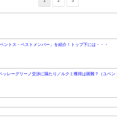
1
2
3
ベントス・ベストメンバー」を紹介！トップ下には・・・
／ペッレーグリーノ交渉に隔たり／ルクミ獲得は困難？（ユベン