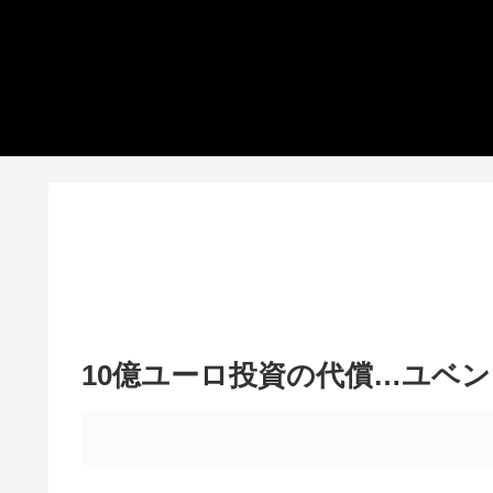
10億ユーロ投資の代償…ユベ