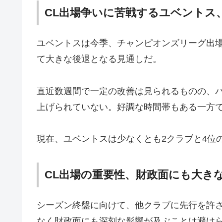
CL出場争いに苦戦するユベントス
ユベントスは今季、チャンピオンズリーグ出
て大きな後退となる見通しだ。
直近数週間で一定の改善は見られるものの、
上げられていない。好調な時間帯もある一方
現在、ユベントスは少なくとも2クラブと4位
CL出場の重要性、財政面にも大き
シーズン終盤に向けて、他クラブに先行を許
なく財政面にも深刻な影響が及ぶことは避け