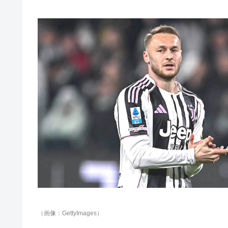
（画像：GettyImages）