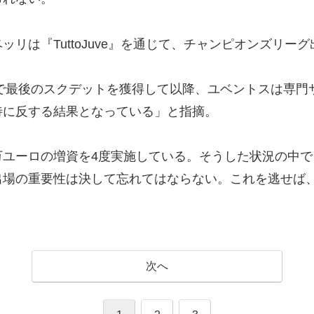
リは『TuttoJuve』を通じて、チャンピオンズリー
で最後のスクデットを獲得して以降、ユベントスは専門サ
待に反する結果となっている」と指摘。
00万ユーロの増資を4度実施している。そうした状況の
出場の重要性は決して忘れてはならない。これを逃せば
次へ