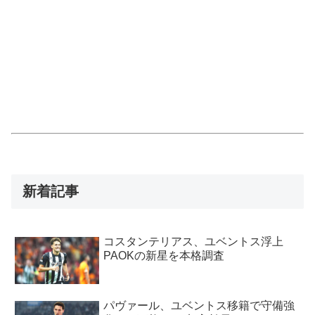
新着記事
コスタンテリアス、ユベントス浮上
PAOKの新星を本格調査
パヴァール、ユベントス移籍で守備強