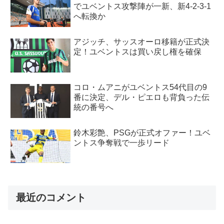
でユベントス攻撃陣が一新、新4-2-3-1
へ転換か
アジッチ、サッスオーロ移籍が正式決
定！ユベントスは買い戻し権を確保
コロ・ムアニがユベントス54代目の9
番に決定、デル・ピエロも背負った伝
統の番号へ
鈴木彩艶、PSGが正式オファー！ユベ
ントス争奪戦で一歩リード
最近のコメント