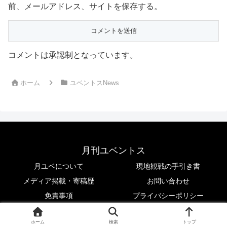
前、メールアドレス、サイトを保存する。
コメントは承認制となっています。
ホーム
ユベントスNews
月刊ユベントス
月ユベについて
現地観戦の手引き書
メディア掲載・寄稿歴
お問い合わせ
免責事項
プライバシーポリシー
© 2017 月刊ユベントス.
ホーム
検索
トップ