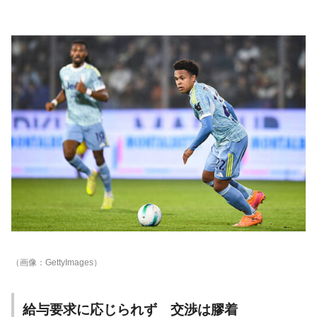
（画像：GettyImages）
給与要求に応じられず 交渉は膠着