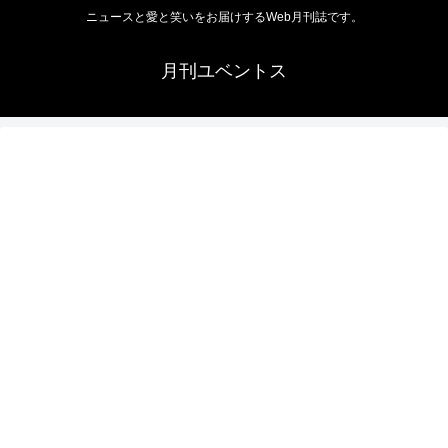
ニュースと愛と笑いをお届けするWeb月刊誌です。
月刊ユベントス