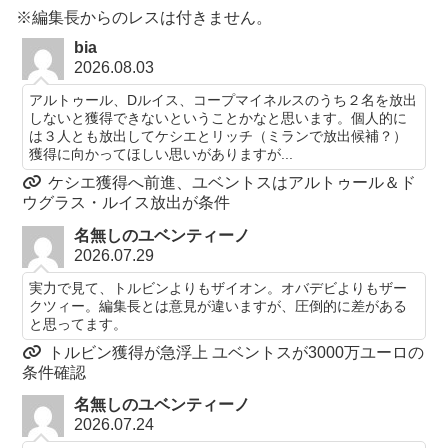
※編集長からのレスは付きません。
bia
2026.08.03
アルトゥール、Dルイス、コープマイネルスのうち２名を放出
しないと獲得できないということかなと思います。個人的に
は３人とも放出してケシエとリッチ（ミランで放出候補？）
獲得に向かってほしい思いがありますが...
ケシエ獲得へ前進、ユベントスはアルトゥール＆ド
ウグラス・ルイス放出が条件
名無しのユベンティーノ
2026.07.29
実力で見て、トルビンよりもザイオン。オバデビよりもザー
クツィー。編集長とは意見が違いますが、圧倒的に差がある
と思ってます。
トルビン獲得が急浮上 ユベントスが3000万ユーロの
条件確認
名無しのユベンティーノ
2026.07.24