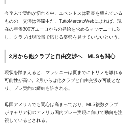
今季末で契約が切れる中、ユベントスは延長を望んでいる
ものの、交渉は停滞中だ。TuttoMercatoWebによれば、現
在の年俸300万ユーロからの昇給を求めるマッケニーに対
し、クラブは現段階で応じる姿勢を見せていないという。
2月から他クラブと自由交渉へ MLSも関心
現状を踏まえると、マッケニーは夏までにトリノを離れる
可能性が高い。2月からは他クラブと自由交渉が可能とな
り、プレ契約の締結も許される。
母国アメリカでも関心は高まっており、MLS複数クラブ
がキャリア初のアメリカ国内プレー実現に向けて動向を注
視しているとされる。