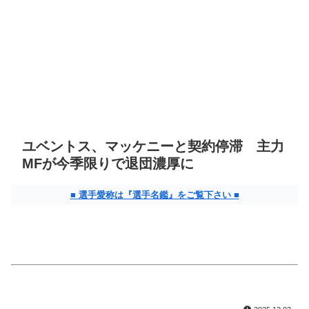
ユベントス、マッケニーと契約停滞 主力
MFが今季限りで退団濃厚に
■ 選手愛称は『選手名鑑』をご覧下さい ■