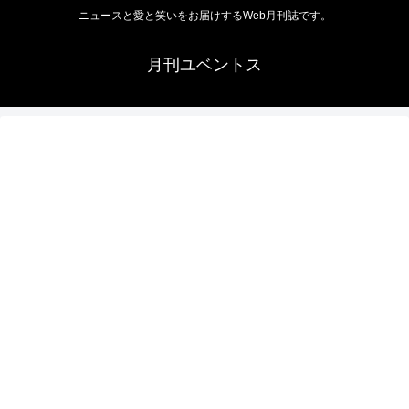
ニュースと愛と笑いをお届けするWeb月刊誌です。
月刊ユベントス