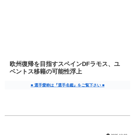
欧州復帰を目指すスペインDFラモス、ユ
ベントス移籍の可能性浮上
■ 選手愛称は『選手名鑑』をご覧下さい ■