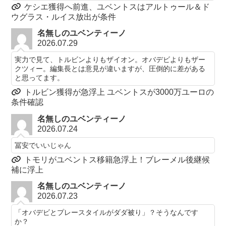
ケシエ獲得へ前進、ユベントスはアルトゥール＆ド
ウグラス・ルイス放出が条件
名無しのユベンティーノ
2026.07.29
実力で見て、トルビンよりもザイオン。オバデビよりもザー
クツィー。編集長とは意見が違いますが、圧倒的に差がある
と思ってます。
トルビン獲得が急浮上 ユベントスが3000万ユーロの
条件確認
名無しのユベンティーノ
2026.07.24
冨安でいいじゃん
トモリがユベントス移籍急浮上！ブレーメル後継候
補に浮上
名無しのユベンティーノ
2026.07.23
「オバデビとプレースタイルがダダ被り」？そうなんです
か？