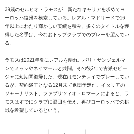
39歳のセルヒオ・ラモスが、新たなキャリアを求めてヨ
ーロッパ復帰を模索している。レアル・マドリードで16
年以上にわたり輝かしい実績を積み、多くのタイトルを獲
得した名手は、今なおトップクラブでのプレーを望んでい
る。
ラモスは2021年夏にレアルを離れ、パリ・サンジェルマ
ンでメッシやネイマールと共闘。その後2年で古巣セビー
ジャに短期間復帰した。現在はモンテレイでプレーしてい
るが、契約満了となる12月末で退団予定だ。イタリアの
ジャーナリスト、ファブリツィオ・ロマーノによると、ラ
モスはすでにクラブに退団を伝え、再びヨーロッパでの挑
戦を希望しているという。