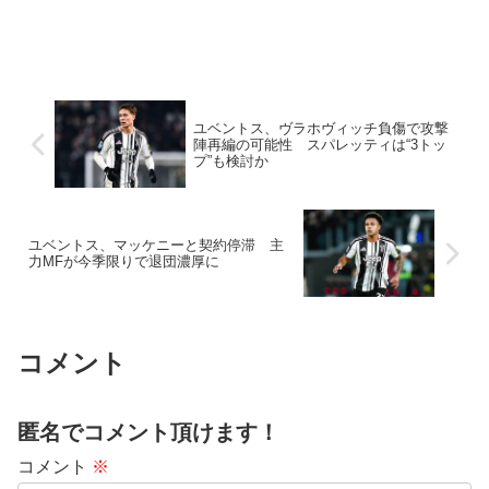
ユベントス、ヴラホヴィッチ負傷で攻撃
陣再編の可能性 スパレッティは“3トッ
プ”も検討か
ユベントス、マッケニーと契約停滞 主
力MFが今季限りで退団濃厚に
コメント
匿名でコメント頂けます！
コメント
※