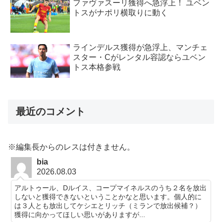
ファヴァスーリ獲得へ急浮上！ ユベン
トスがナポリ横取りに動く
ラインデルス獲得が急浮上、マンチェ
スター・Cがレンタル容認ならユベン
トス本格参戦
最近のコメント
※編集長からのレスは付きません。
bia
2026.08.03
アルトゥール、Dルイス、コープマイネルスのうち２名を放出
しないと獲得できないということかなと思います。個人的に
は３人とも放出してケシエとリッチ（ミランで放出候補？）
獲得に向かってほしい思いがありますが...