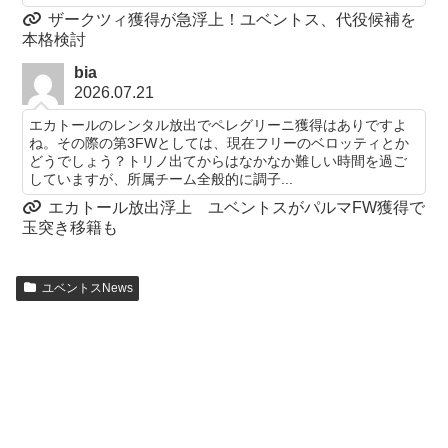
ザークツィ獲得が急浮上！ユベントス、代役候補を
本格検討
bia
2026.07.21
エカトールのレンタル放出でペレグリーニ獲得はありですよ
ね。その際の第3FWとしては、現在フリーのベロッティとか
どうでしょう？トリノ出てからはなかなか難しい時間を過ご
していますが、所属チーム全般的に調子...
エカトール放出浮上 ユベントスがパルマFW獲得で
玉突き移籍も
ユベントスNews