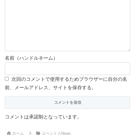
名前（ハンドルネーム）
次回のコメントで使用するためブラウザーに自分の名
前、メールアドレス、サイトを保存する。
コメントは承認制となっています。
ホーム
ユベントスNews