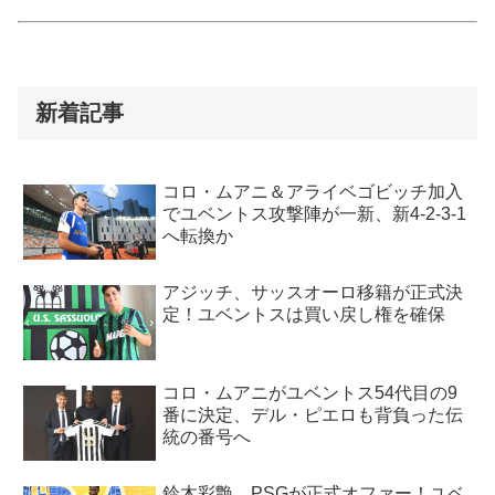
新着記事
コロ・ムアニ＆アライベゴビッチ加入
でユベントス攻撃陣が一新、新4-2-3-1
へ転換か
アジッチ、サッスオーロ移籍が正式決
定！ユベントスは買い戻し権を確保
コロ・ムアニがユベントス54代目の9
番に決定、デル・ピエロも背負った伝
統の番号へ
鈴木彩艶、PSGが正式オファー！ユベ