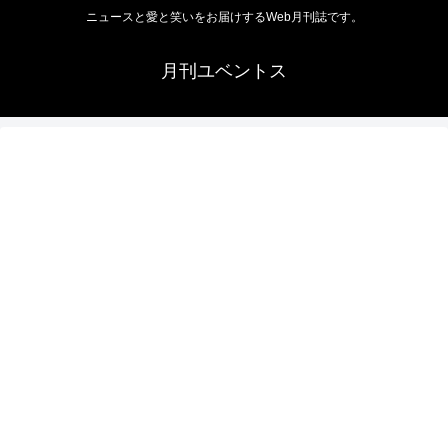
ニュースと愛と笑いをお届けするWeb月刊誌です。
月刊ユベントス