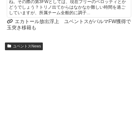
ね。その際の第3FWとしては、現在フリーのベロッティとか
どうでしょう？トリノ出てからはなかなか難しい時間を過ご
していますが、所属チーム全般的に調子...
エカトール放出浮上 ユベントスがパルマFW獲得で
玉突き移籍も
ユベントスNews