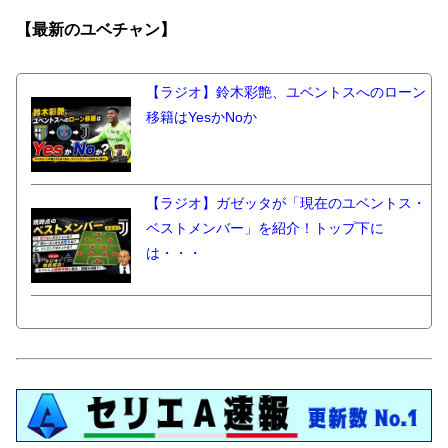
【最新の
ユベチャン】
【ラジオ】鈴木彩艶、ユベントスへのローン
移籍はYesかNoか
【ラジオ】ガゼッタが「現在のユベントス・
ベストメンバー」を紹介！トップ下に
は・・・