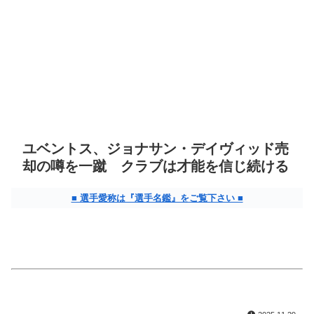
ユベントス、ジョナサン・デイヴィッド売
却の噂を一蹴 クラブは才能を信じ続ける
■ 選手愛称は『選手名鑑』をご覧下さい ■