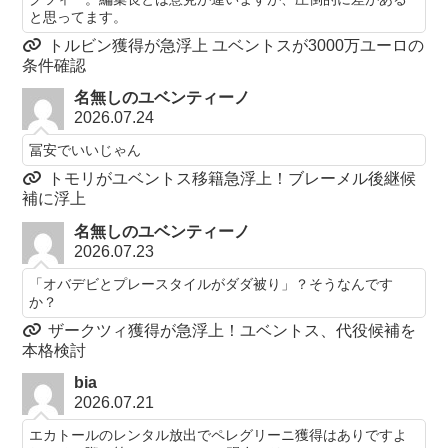
と思ってます。
トルビン獲得が急浮上 ユベントスが3000万ユーロの
条件確認
名無しのユベンティーノ
2026.07.24
冨安でいいじゃん
トモリがユベントス移籍急浮上！ブレーメル後継候
補に浮上
名無しのユベンティーノ
2026.07.23
「オバデビとプレースタイルがダダ被り」？そうなんです
か？
ザークツィ獲得が急浮上！ユベントス、代役候補を
本格検討
bia
2026.07.21
エカトールのレンタル放出でペレグリーニ獲得はありですよ