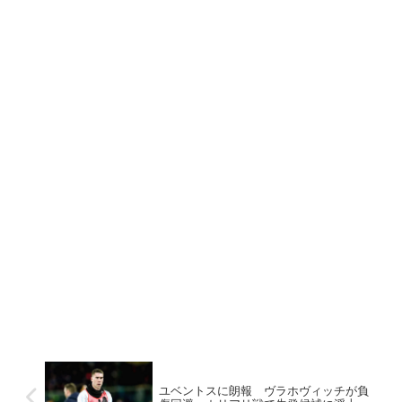
ユベントスに朗報 ヴラホヴィッチが負