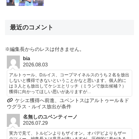
最近のコメント
※編集長からのレスは付きません。
bia
2026.08.03
アルトゥール、Dルイス、コープマイネルスのうち２名を放出
しないと獲得できないということかなと思います。個人的に
は３人とも放出してケシエとリッチ（ミランで放出候補？）
獲得に向かってほしい思いがありますが...
ケシエ獲得へ前進、ユベントスはアルトゥール＆ド
ウグラス・ルイス放出が条件
名無しのユベンティーノ
2026.07.29
実力で見て、トルビンよりもザイオン。オバデビよりもザー
クツィー。編集長とは意見が違いますが、圧倒的に差がある