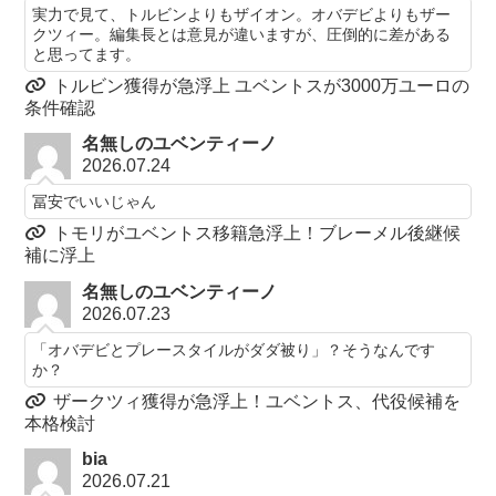
実力で見て、トルビンよりもザイオン。オバデビよりもザー
クツィー。編集長とは意見が違いますが、圧倒的に差がある
と思ってます。
トルビン獲得が急浮上 ユベントスが3000万ユーロの
条件確認
名無しのユベンティーノ
2026.07.24
冨安でいいじゃん
トモリがユベントス移籍急浮上！ブレーメル後継候
補に浮上
名無しのユベンティーノ
2026.07.23
「オバデビとプレースタイルがダダ被り」？そうなんです
か？
ザークツィ獲得が急浮上！ユベントス、代役候補を
本格検討
bia
2026.07.21