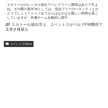
エカトールのレンタル放出でペレグリーニ獲得はありですよ
ね。その際の第3FWとしては、現在フリーのベロッティとか
どうでしょう？トリノ出てからはなかなか難しい時間を過ご
していますが、所属チーム全般的に調子...
エカトール放出浮上 ユベントスがパルマFW獲得で
玉突き移籍も
ユベントスNews