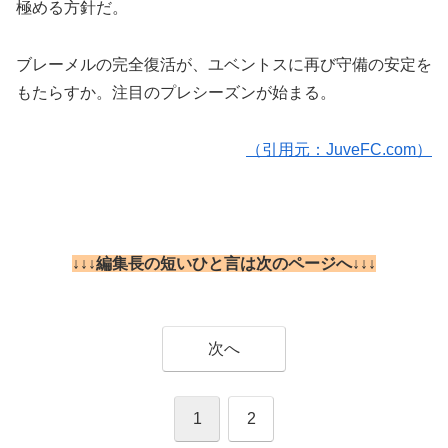
極める方針だ。
ブレーメルの完全復活が、ユベントスに再び守備の安定を
もたらすか。注目のプレシーズンが始まる。
（引用元：JuveFC.com）
↓↓↓編集長の短いひと言は次のページへ↓↓↓
次へ
1
2