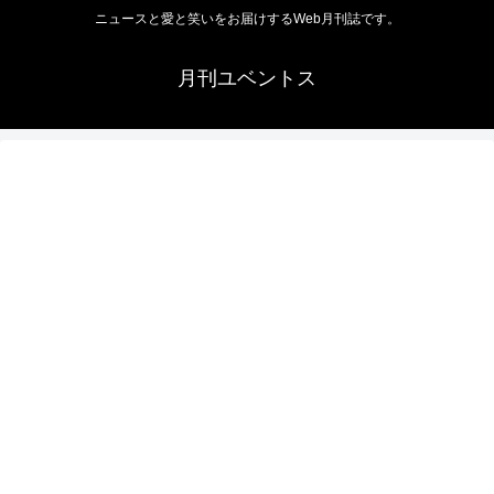
ニュースと愛と笑いをお届けするWeb月刊誌です。
月刊ユベントス