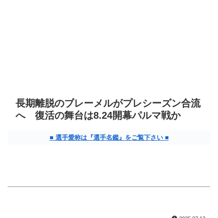
長期離脱のブレーメルがプレシーズン合流
へ 復活の舞台は8.24開幕パルマ戦か
■ 選手愛称は『選手名鑑』をご覧下さい ■