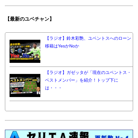
【最新の
ユベチャン】
【ラジオ】鈴木彩艶、ユベントスへのローン
移籍はYesかNoか
【ラジオ】ガゼッタが「現在のユベントス・
ベストメンバー」を紹介！トップ下に
は・・・