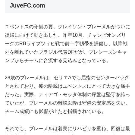
JuveFC.com
ユベントスの守備の要、グレイソン・ブレーメルがついに
復帰に向けて動き出した。昨年10月、チャンピオンズリ
ーグのRBライプツィヒ戦で前十字靱帯を損傷し、以降戦
列を離れていたブラジル代表DFだが、プレシーズンキャ
ンプからチームに合流する見込みとなっている。
28歳のブレーメルは、セリエAでも屈指のセンターバック
とされており、彼の離脱はユベントスにとって大きな痛手
だった。実際、ティアゴ・モッタ体制の序盤は堅守を誇っ
ていたが、ブレーメルの離脱以降は守備の安定感を失い、
チーム成績にも影響が出たと指摘されている。
それでも、ブレーメルは着実にリハビリを重ね、回復は最