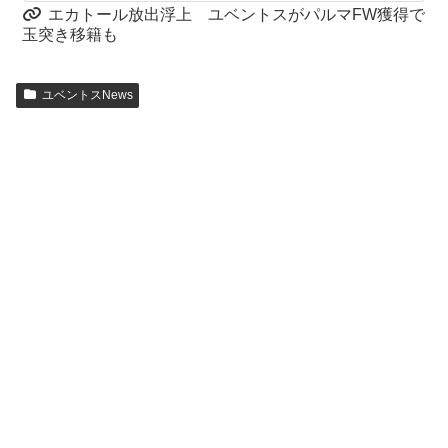
エカトール放出浮上 ユベントスがパルマFW獲得で
玉突き移籍も
ユベントスNews