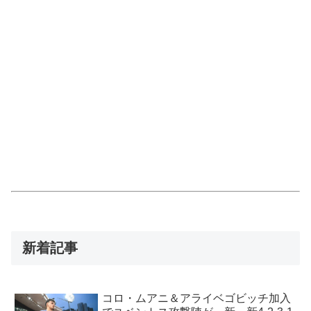
新着記事
コロ・ムアニ＆アライベゴビッチ加入