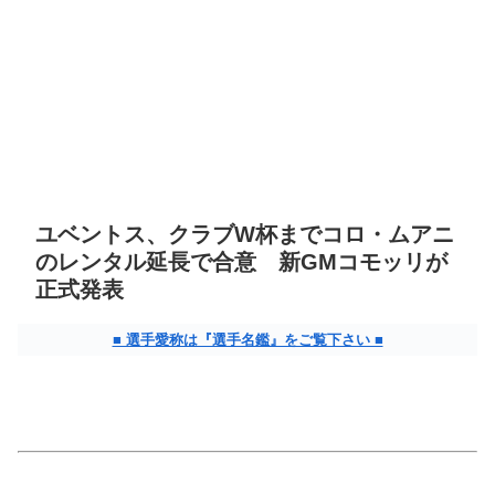
ユベントス、クラブW杯までコロ・ムアニ
のレンタル延長で合意 新GMコモッリが
正式発表
■ 選手愛称は『選手名鑑』をご覧下さい ■