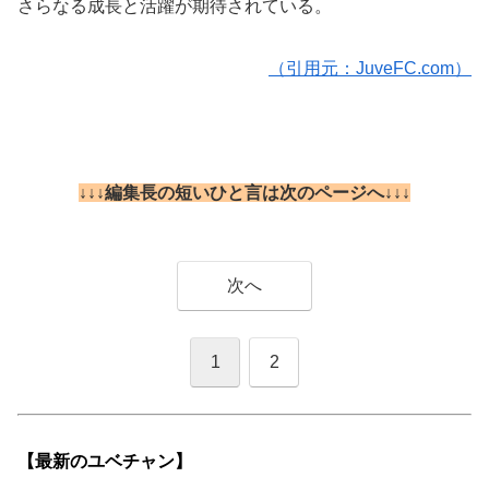
さらなる成長と活躍が期待されている。
（引用元：JuveFC.com）
↓↓↓編集長の短いひと言は次のページへ↓↓↓
次へ
1
2
【最新の
ユベチャン】