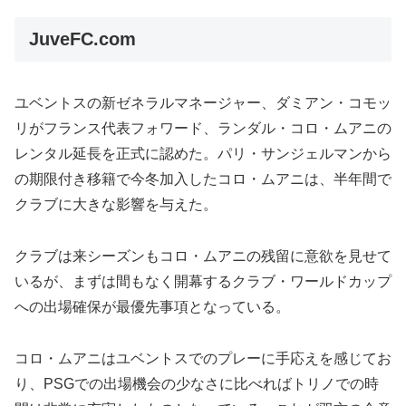
JuveFC.com
ユベントスの新ゼネラルマネージャー、ダミアン・コモッ
リがフランス代表フォワード、ランダル・コロ・ムアニの
レンタル延長を正式に認めた。パリ・サンジェルマンから
の期限付き移籍で今冬加入したコロ・ムアニは、半年間で
クラブに大きな影響を与えた。
クラブは来シーズンもコロ・ムアニの残留に意欲を見せて
いるが、まずは間もなく開幕するクラブ・ワールドカップ
への出場確保が最優先事項となっている。
コロ・ムアニはユベントスでのプレーに手応えを感じてお
り、PSGでの出場機会の少なさに比べればトリノでの時