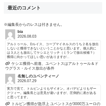
最近のコメント
※編集長からのレスは付きません。
bia
2026.08.03
アルトゥール、Dルイス、コープマイネルスのうち２名を放出
しないと獲得できないということかなと思います。個人的に
は３人とも放出してケシエとリッチ（ミランで放出候補？）
獲得に向かってほしい思いがありますが...
ケシエ獲得へ前進、ユベントスはアルトゥール＆ド
ウグラス・ルイス放出が条件
名無しのユベンティーノ
2026.07.29
実力で見て、トルビンよりもザイオン。オバデビよりもザー
クツィー。編集長とは意見が違いますが、圧倒的に差がある
と思ってます。
トルビン獲得が急浮上 ユベントスが3000万ユーロの