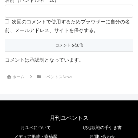
名前（ハンドルネーム）
次回のコメントで使用するためブラウザーに自分の名
前、メールアドレス、サイトを保存する。
コメントは承認制となっています。
ホーム
ユベントスNews
月刊ユベントス
月ユベについて
現地観戦の手引き書
メディア掲載・寄稿歴
お問い合わせ