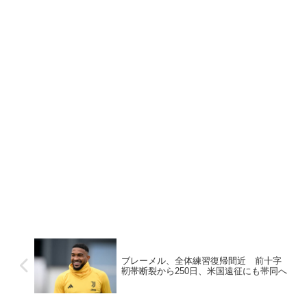
ブレーメル、全体練習復帰間近 前十字
靭帯断裂から250日、米国遠征にも帯同へ