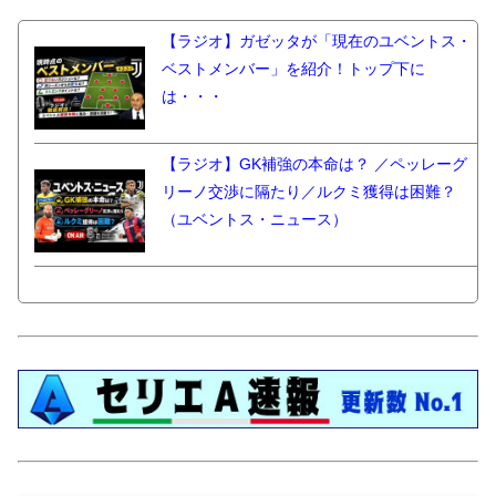
【ラジオ】ガゼッタが「現在のユベントス・
ベストメンバー」を紹介！トップ下に
は・・・
【ラジオ】GK補強の本命は？ ／ペッレーグ
リーノ交渉に隔たり／ルクミ獲得は困難？
（ユベントス・ニュース）