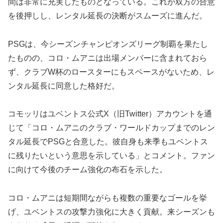
間は非常に充実したものとなっている。これが双方の合意
を後押しし、レンタル延長の決断がスムーズに進んだ。
PSGは、今シーズンチャンピオンズリーグ制覇を果たし
たものの、コロ・ムアニは出場メンバーに含まれておら
ず、クラブW杯のロースターにもスペースがないため、レ
ンタル延長に同意した格好だ。
コモッリはユベントス公式X（旧Twitter）アカウントを通
じて「コロ・ムアニのクラブ・ワールドカップまでのレン
タル延長でPSGと合意した。彼自身も来季もユベントス
に残りたいという意思を示している」とコメント。ファン
に向けて今後のチーム強化の布石を示した。
コロ・ムアニは短期間ながらも複数の重要なゴールを挙
げ、ユベントスの攻撃力強化に大きく貢献。来シーズンも