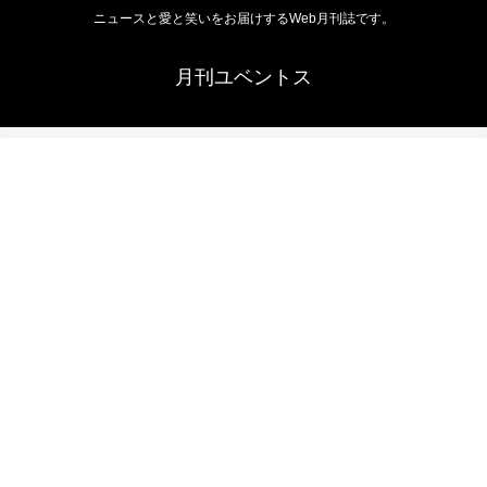
ニュースと愛と笑いをお届けするWeb月刊誌です。
月刊ユベントス