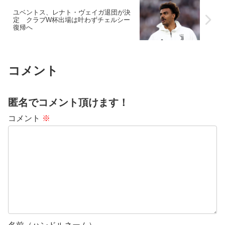
ユベントス、レナト・ヴェイガ退団が決
定 クラブW杯出場は叶わずチェルシー
復帰へ
コメント
匿名でコメント頂けます！
コメント
※