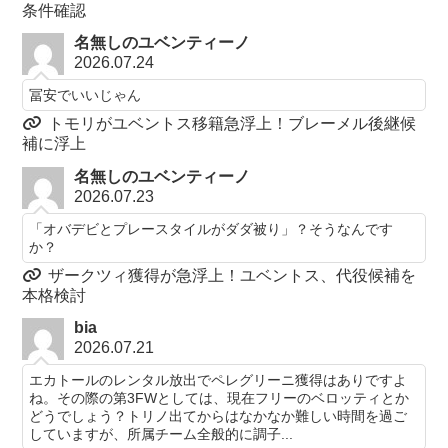
条件確認
名無しのユベンティーノ
2026.07.24
冨安でいいじゃん
トモリがユベントス移籍急浮上！ブレーメル後継候
補に浮上
名無しのユベンティーノ
2026.07.23
「オバデビとプレースタイルがダダ被り」？そうなんです
か？
ザークツィ獲得が急浮上！ユベントス、代役候補を
本格検討
bia
2026.07.21
エカトールのレンタル放出でペレグリーニ獲得はありですよ
ね。その際の第3FWとしては、現在フリーのベロッティとか
どうでしょう？トリノ出てからはなかなか難しい時間を過ご
していますが、所属チーム全般的に調子...