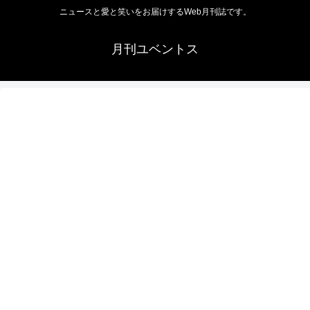
ニュースと愛と笑いをお届けするWeb月刊誌です。
月刊ユベントス