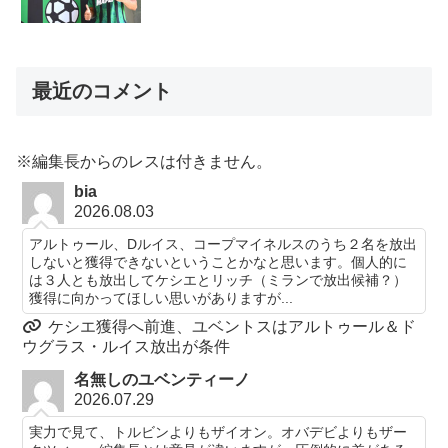
最近のコメント
※編集長からのレスは付きません。
bia
2026.08.03
アルトゥール、Dルイス、コープマイネルスのうち２名を放出
しないと獲得できないということかなと思います。個人的に
は３人とも放出してケシエとリッチ（ミランで放出候補？）
獲得に向かってほしい思いがありますが...
ケシエ獲得へ前進、ユベントスはアルトゥール＆ド
ウグラス・ルイス放出が条件
名無しのユベンティーノ
2026.07.29
実力で見て、トルビンよりもザイオン。オバデビよりもザー