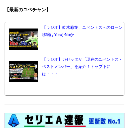
【最新の
ユベチャン】
【ラジオ】鈴木彩艶、ユベントスへのローン
移籍はYesかNoか
【ラジオ】ガゼッタが「現在のユベントス・
ベストメンバー」を紹介！トップ下に
は・・・