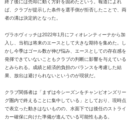
終了後には売却に動く方針を固めたという。報道によれ
ば、クラブが提示した条件を選手側が拒否したことで、両
者の溝は決定的となった。
ヴラホヴィッチは2022年1月にフィオレンティーナから加
入し、当初は将来のエースとして大きな期待を集めた。し
かし今季はゴール数が伸び悩み、エースとしての存在感を
発揮できていないこともクラブの判断に影響を与えている
とみられる。成績と経済的負担のバランスを考慮した結
果、放出は避けられないというのが現状だ。
クラブ関係者は「まずは今シーズンをチャンピオンズリー
グ圏内で終えることに集中している」としており、現時点
で表立った動きはないものの、水面下では後任のストライ
カー確保に向けた準備が進んでいる可能性もある。