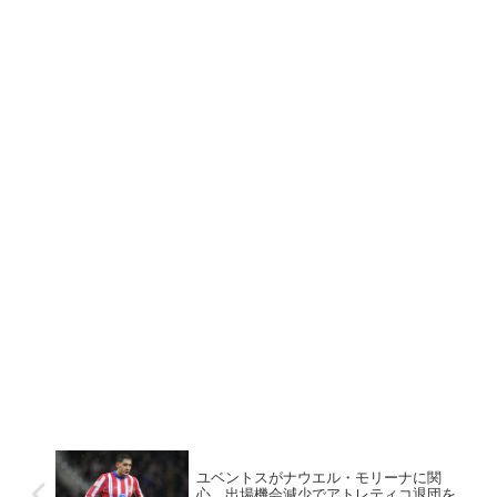
ユベントスがナウエル・モリーナに関
心 出場機会減少でアトレティコ退団を