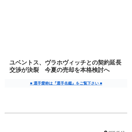
ユベントス、ヴラホヴィッチとの契約延長
交渉が決裂 今夏の売却を本格検討へ
■ 選手愛称は『選手名鑑』をご覧下さい ■