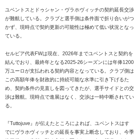
ユベントスとドゥシャン・ヴラホヴィッチの契約延長交渉
が難航している。クラブと選手側は条件面で折り合いがつ
かず、現時点で契約更新の可能性は極めて低い状況となっ
ている。
セルビア代表FWは現在、2026年までユベントスと契約を
結んでおり、最終年となる2025-26シーズンには年俸1200
万ユーロが支払われる契約内容となっている。クラブ側は
この高額年俸を財政的に持続可能な水準に引き下げるた
め、契約条件の見直しを図ってきたが、選手サイドとの交
渉は難航。現時点で進展はなく、交渉は一時中断されてい
る。
『Tuttojuve』が伝えたところによれば、ユベントスはす
でにヴラホヴィッチとの延長を事実上断念しており、今季