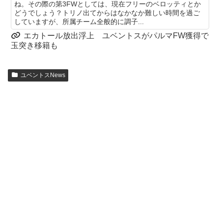
ね。その際の第3FWとしては、現在フリーのベロッティとか
どうでしょう？トリノ出てからはなかなか難しい時間を過ご
していますが、所属チーム全般的に調子...
エカトール放出浮上 ユベントスがパルマFW獲得で
玉突き移籍も
ユベントスNews