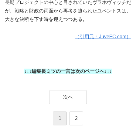
長期プロジェクトの中心と目されていたヴラホヴィッチだ
が、戦略と財政の両面から再考を迫られたユベントスは、
大きな決断を下す時を迎えつつある。
（引用元：JuveFC.com）
↓↓↓編集長ミツの一言は次のページへ↓↓↓
次へ
1
2